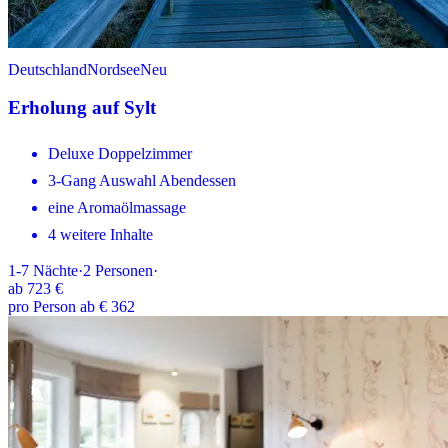
Deutschland
Nordsee
Neu
Erholung auf Sylt
Deluxe Doppelzimmer
3-Gang Auswahl Abendessen
eine Aromaölmassage
4 weitere Inhalte
1-7
Nächte
·
2
Personen
·
ab
723 €
pro Person ab € 362