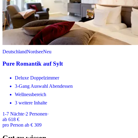
Deutschland
Nordsee
Neu
Pure Romantik auf Sylt
Deluxe Doppelzimmer
3-Gang Auswahl Abendessen
Wellnessbereich
3 weitere Inhalte
1-7
Nächte
·
2
Personen
·
ab
618 €
pro Person ab € 309
Gut zu wissen