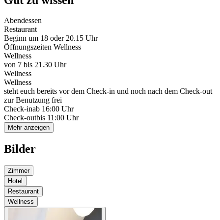
Abendessen
Restaurant
Beginn um 18 oder 20.15 Uhr
Öffnungszeiten Wellness
Wellness
von 7 bis 21.30 Uhr
Wellness
Wellness
steht euch bereits vor dem Check-in und noch nach dem Check-out
zur Benutzung frei
Check-in
ab 16:00 Uhr
Check-out
bis 11:00 Uhr
Mehr anzeigen
Bilder
Zimmer
Hotel
Restaurant
Wellness