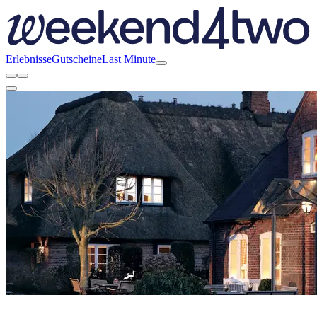
Erlebnisse
Gutscheine
Last Minute