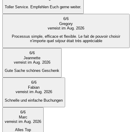
Toller Service. Empfehlen Euch gerne weiter.
6
/
6
Gregory
verreist im Aug. 2026
Processus simple, efficace et flexible. Le fait de pouvoir choisir
n’importe quel séjour était très appréciable
6
/
6
Jeannette
verreist im Aug. 2026
Gute Sache schönes Geschenk
6
/
6
Fabian
verreist im Aug. 2026
Schnelle und einfache Buchungen
6
/
6
Marc
verreist im Aug. 2026
Alles Top