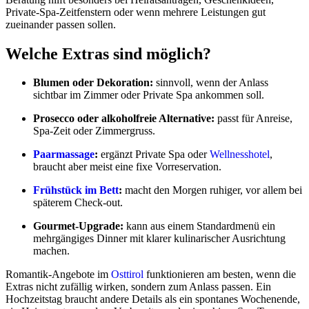
Private-Spa-Zeitfenstern oder wenn mehrere Leistungen gut
zueinander passen sollen.
Welche Extras sind möglich?
Blumen oder Dekoration:
sinnvoll, wenn der Anlass
sichtbar im Zimmer oder Private Spa ankommen soll.
Prosecco oder alkoholfreie Alternative:
passt für Anreise,
Spa-Zeit oder Zimmergruss.
Paarmassage
:
ergänzt Private Spa oder
Wellnesshotel
,
braucht aber meist eine fixe Vorreservation.
Frühstück im Bett
:
macht den Morgen ruhiger, vor allem bei
späterem Check-out.
Gourmet-Upgrade:
kann aus einem Standardmenü ein
mehrgängiges Dinner mit klarer kulinarischer Ausrichtung
machen.
Romantik-Angebote im
Osttirol
funktionieren am besten, wenn die
Extras nicht zufällig wirken, sondern zum Anlass passen. Ein
Hochzeitstag braucht andere Details als ein spontanes Wochenende,