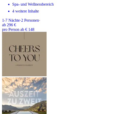
Spa- und Wellnessbereich
4 weitere Inhalte
1-7
Nächte
·
2
Personen
·
ab
296 €
pro Person ab € 148