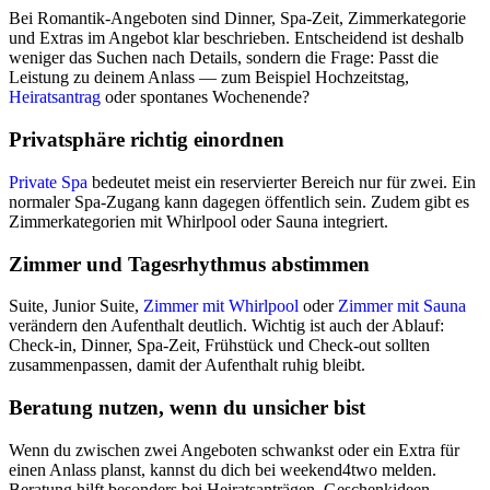
Bei Romantik-Angeboten sind Dinner, Spa-Zeit, Zimmerkategorie
und Extras im Angebot klar beschrieben. Entscheidend ist deshalb
weniger das Suchen nach Details, sondern die Frage: Passt die
Leistung zu deinem Anlass — zum Beispiel Hochzeitstag,
Heiratsantrag
oder spontanes Wochenende?
Privatsphäre richtig einordnen
Private Spa
bedeutet meist ein reservierter Bereich nur für zwei. Ein
normaler Spa-Zugang kann dagegen öffentlich sein. Zudem gibt es
Zimmerkategorien mit Whirlpool oder Sauna integriert.
Zimmer und Tagesrhythmus abstimmen
Suite, Junior Suite,
Zimmer mit Whirlpool
oder
Zimmer mit Sauna
verändern den Aufenthalt deutlich. Wichtig ist auch der Ablauf:
Check-in, Dinner, Spa-Zeit, Frühstück und Check-out sollten
zusammenpassen, damit der Aufenthalt ruhig bleibt.
Beratung nutzen, wenn du unsicher bist
Wenn du zwischen zwei Angeboten schwankst oder ein Extra für
einen Anlass planst, kannst du dich bei weekend4two melden.
Beratung hilft besonders bei Heiratsanträgen, Geschenkideen,