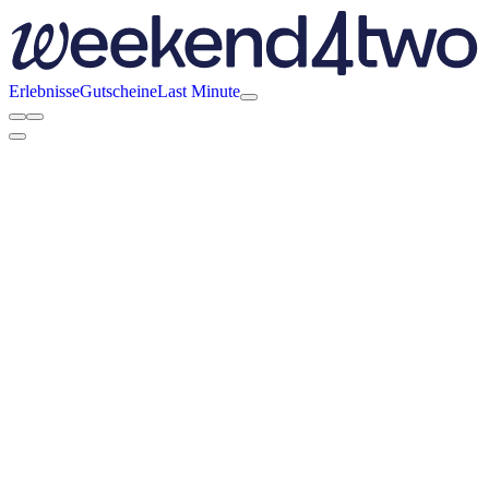
Erlebnisse
Gutscheine
Last Minute