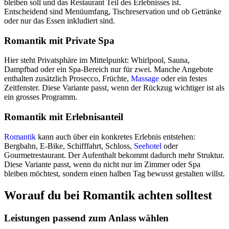
bleiben soll und das Restaurant Teil des Erlebnisses ist.
Entscheidend sind Menüumfang, Tischreservation und ob Getränke
oder nur das Essen inkludiert sind.
Romantik mit Private Spa
Hier steht Privatsphäre im Mittelpunkt: Whirlpool, Sauna,
Dampfbad oder ein Spa-Bereich nur für zwei. Manche Angebote
enthalten zusätzlich Prosecco, Früchte,
Massage
oder ein festes
Zeitfenster. Diese Variante passt, wenn der Rückzug wichtiger ist als
ein grosses Programm.
Romantik mit Erlebnisanteil
Romantik
kann auch über ein konkretes Erlebnis entstehen:
Bergbahn, E-Bike, Schifffahrt, Schloss,
Seehotel
oder
Gourmetrestaurant. Der Aufenthalt bekommt dadurch mehr Struktur.
Diese Variante passt, wenn du nicht nur im Zimmer oder Spa
bleiben möchtest, sondern einen halben Tag bewusst gestalten willst.
Worauf du bei Romantik achten solltest
Leistungen passend zum Anlass wählen