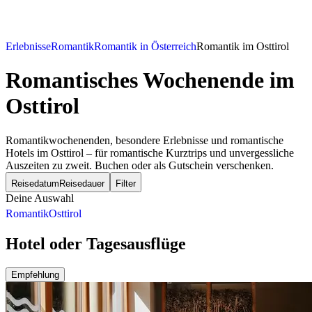
Erlebnisse
Romantik
Romantik in Österreich
Romantik im Osttirol
Romantisches Wochenende
im
Osttirol
Romantikwochenenden, besondere Erlebnisse und romantische
Hotels im Osttirol – für romantische Kurztrips und unvergessliche
Auszeiten zu zweit. Buchen oder als Gutschein verschenken.
Reisedatum
Reisedauer
Filter
Deine Auswahl
Romantik
Osttirol
Hotel oder Tagesausflüge
Empfehlung