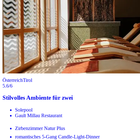
Österreich
Tirol
5.6
/6
Stilvolles Ambiente für zwei
Solepool
Gault Millau Restaurant
Zirbenzimmer Natur Plus
romantisches 5-Gang Candle-Light-Dinner