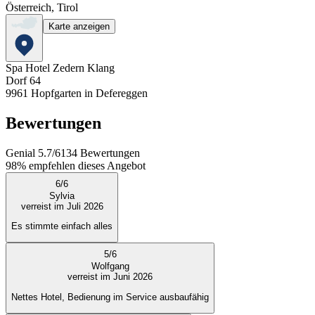
Österreich, Tirol
Karte anzeigen
Spa Hotel Zedern Klang
Dorf 64
9961
Hopfgarten in Defereggen
Bewertungen
Genial
5.7
/
6
134
Bewertungen
98%
empfehlen dieses Angebot
6
/
6
Sylvia
verreist im Juli 2026
Es stimmte einfach alles
5
/
6
Wolfgang
verreist im Juni 2026
Nettes Hotel, Bedienung im Service ausbaufähig