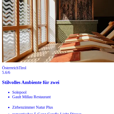
Österreich
Tirol
5.6
/6
Stilvolles Ambiente für zwei
Solepool
Gault Millau Restaurant
Zirbenzimmer Natur Plus