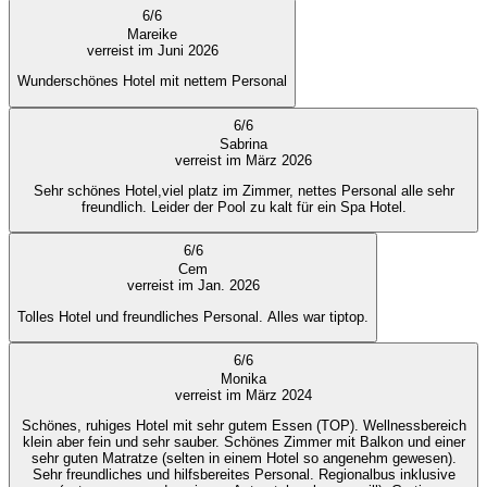
6
/
6
Mareike
verreist im Juni 2026
Wunderschönes Hotel mit nettem Personal
6
/
6
Sabrina
verreist im März 2026
Sehr schönes Hotel,viel platz im Zimmer, nettes Personal alle sehr
freundlich. Leider der Pool zu kalt für ein Spa Hotel.
6
/
6
Cem
verreist im Jan. 2026
Tolles Hotel und freundliches Personal. Alles war tiptop.
6
/
6
Monika
verreist im März 2024
Schönes, ruhiges Hotel mit sehr gutem Essen (TOP). Wellnessbereich
klein aber fein und sehr sauber. Schönes Zimmer mit Balkon und einer
sehr guten Matratze (selten in einem Hotel so angenehm gewesen).
Sehr freundliches und hilfsbereites Personal. Regionalbus inklusive