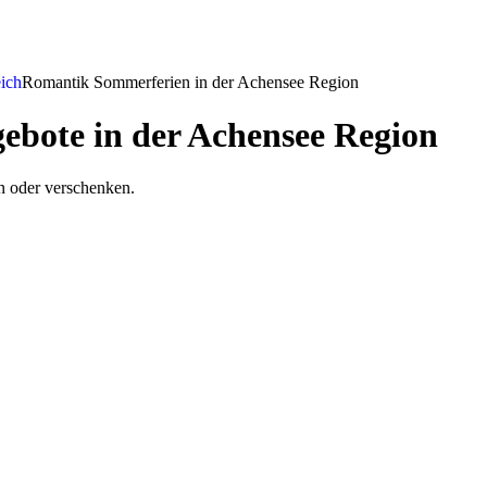
ich
Romantik Sommerferien in der Achensee Region
bote in der Achensee Region
 oder verschenken.