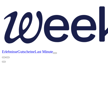
Erlebnisse
Gutscheine
Last Minute