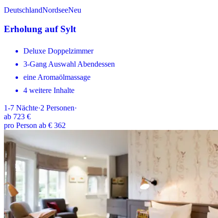
Deutschland
Nordsee
Neu
Erholung auf Sylt
Deluxe Doppelzimmer
3-Gang Auswahl Abendessen
eine Aromaölmassage
4 weitere Inhalte
1-7
Nächte
·
2
Personen
·
ab
723 €
pro Person ab € 362