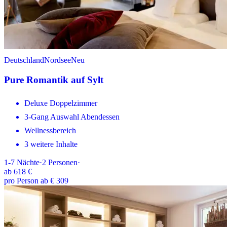
Deutschland
Nordsee
Neu
Pure Romantik auf Sylt
Deluxe Doppelzimmer
3-Gang Auswahl Abendessen
Wellnessbereich
3 weitere Inhalte
1-7
Nächte
·
2
Personen
·
ab
618 €
pro Person ab € 309