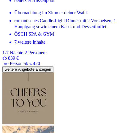
beheizter Aussenpool
Übernachtung im Zimmer deiner Wahl
romantisches Candle-Light Dinner mit 2 Vorspeisen, 1
Hauptgang sowie einem Käse- und Dessertbuffet
ÖSCH SPA & GYM
7 weitere Inhalte
1-7
Nächte
·
2
Personen
·
ab
839 €
pro Person ab € 420
weitere Angebote anzeigen