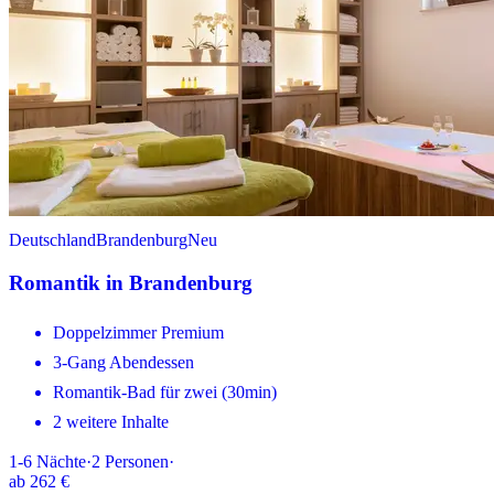
Deutschland
Brandenburg
Neu
Romantik in Brandenburg
Doppelzimmer Premium
3-Gang Abendessen
Romantik-Bad für zwei (30min)
2 weitere Inhalte
1-6
Nächte
·
2
Personen
·
ab
262 €