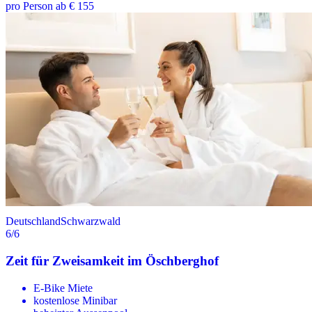
pro Person ab € 155
Deutschland
Schwarzwald
6
/6
Zeit für Zweisamkeit im Öschberghof
E-Bike Miete
kostenlose Minibar