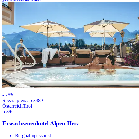
-
25
%
Spezialpreis ab 338 €
Österreich
Tirol
5.8
/6
Erwachsenenhotel Alpen-Herz
Bergbahnpass inkl.