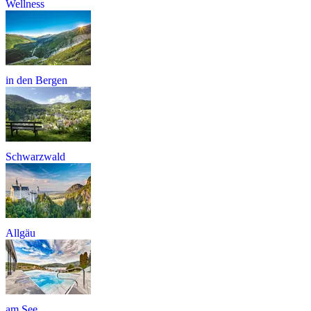
Wellness
in den Bergen
Schwarzwald
Allgäu
am See