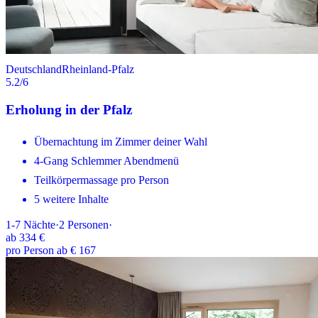
Deutschland
Rheinland-Pfalz
5.2
/6
Erholung in der Pfalz
Übernachtung im Zimmer deiner Wahl
4-Gang Schlemmer Abendmenü
Teilkörpermassage pro Person
5 weitere Inhalte
1-7
Nächte
·
2
Personen
·
ab
334 €
pro Person ab € 167