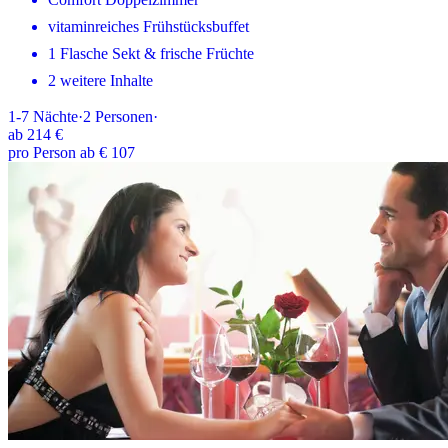
vitaminreiches Frühstücksbuffet
1 Flasche Sekt & frische Früchte
2 weitere Inhalte
1-7
Nächte
·
2
Personen
·
ab
214 €
pro Person ab € 107