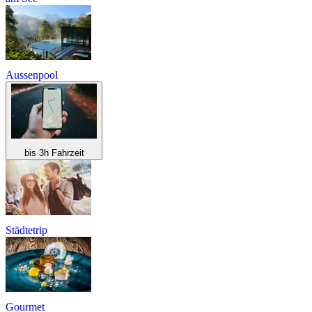
Aussenpool
bis 3h Fahrzeit
Städtetrip
Gourmet