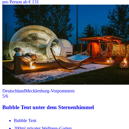
pro Person ab € 131
Deutschland
Mecklenburg-Vorpommern
5
/6
Bubble Tent unter dem Sternenhimmel
Bubble Tent
200m² privater Wellness-Garten