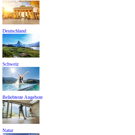
Deutschland
Schweiz
Beliebteste Angebote
Natur