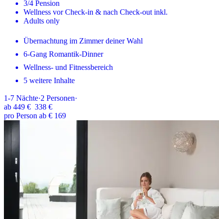
3/4 Pension
Wellness vor Check-in & nach Check-out inkl.
Adults only
Übernachtung im Zimmer deiner Wahl
6-Gang Romantik-Dinner
Wellness- und Fitnessbereich
5 weitere Inhalte
1-7
Nächte
·
2
Personen
·
ab
449 €
338 €
pro Person ab € 169