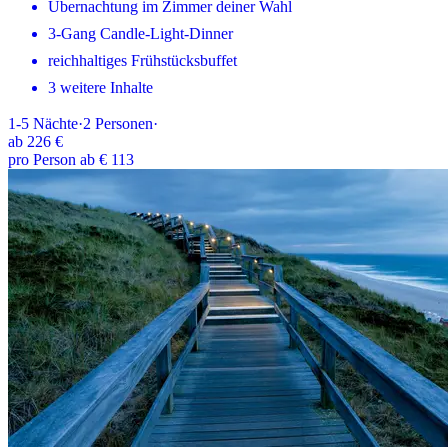
Übernachtung im Zimmer deiner Wahl
3-Gang Candle-Light-Dinner
reichhaltiges Frühstücksbuffet
3 weitere Inhalte
1-5
Nächte
·
2
Personen
·
ab
226 €
pro Person ab € 113