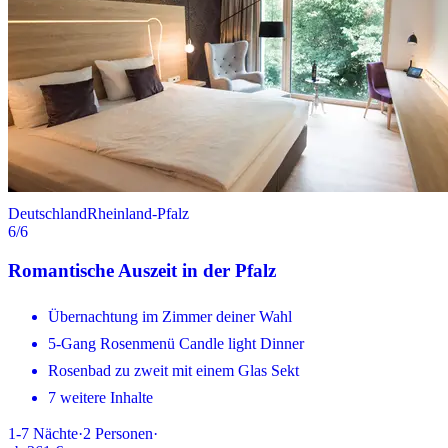
Deutschland
Rheinland-Pfalz
6
/6
Romantische Auszeit in der Pfalz
Übernachtung im Zimmer deiner Wahl
5-Gang Rosenmenü Candle light Dinner
Rosenbad zu zweit mit einem Glas Sekt
7 weitere Inhalte
1-7
Nächte
·
2
Personen
·