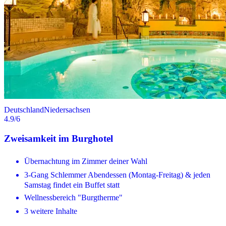
Deutschland
Niedersachsen
4.9
/6
Zweisamkeit im Burghotel
Übernachtung im Zimmer deiner Wahl
3-Gang Schlemmer Abendessen (Montag-Freitag) & jeden
Samstag findet ein Buffet statt
Wellnessbereich "Burgtherme"
3 weitere Inhalte