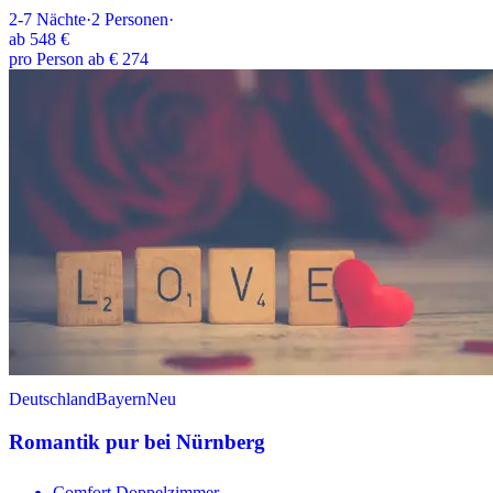
2-7
Nächte
·
2
Personen
·
ab
548 €
pro Person ab € 274
Deutschland
Bayern
Neu
Romantik pur bei Nürnberg
Comfort Doppelzimmer