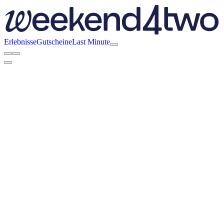
Erlebnisse
Gutscheine
Last Minute