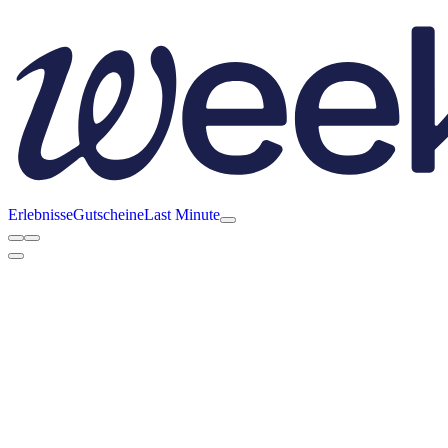
Erlebnisse
Gutscheine
Last Minute