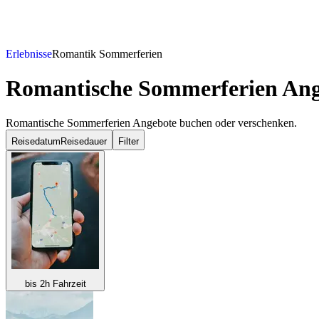
Erlebnisse
Romantik Sommerferien
Romantische Sommerferien Ang
Romantische Sommerferien Angebote buchen oder verschenken.
Reisedatum
Reisedauer
Filter
bis 2h Fahrzeit