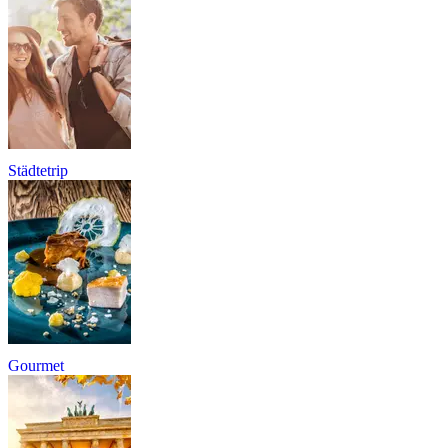
Städtetrip
Gourmet