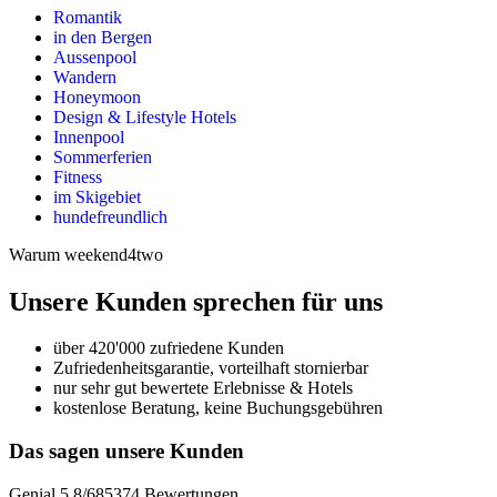
Romantik
in den Bergen
Aussenpool
Wandern
Honeymoon
Design & Lifestyle Hotels
Innenpool
Sommerferien
Fitness
im Skigebiet
hundefreundlich
Warum weekend4two
Unsere Kunden sprechen für uns
über 420'000 zufriedene Kunden
Zufriedenheitsgarantie, vorteilhaft stornierbar
nur sehr gut bewertete Erlebnisse & Hotels
kostenlose Beratung, keine Buchungsgebühren
Das sagen unsere Kunden
Genial
5.8
/
6
85374
Bewertungen