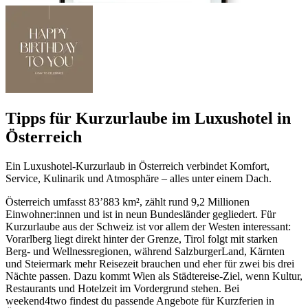
Tipps für Kurzurlaube im Luxushotel in
Österreich
Ein Luxushotel-Kurzurlaub in Österreich verbindet Komfort,
Service, Kulinarik und Atmosphäre – alles unter einem Dach.
Österreich umfasst 83’883 km², zählt rund 9,2 Millionen
Einwohner:innen und ist in neun Bundesländer gegliedert. Für
Kurzurlaube aus der Schweiz ist vor allem der Westen interessant:
Vorarlberg liegt direkt hinter der Grenze, Tirol folgt mit starken
Berg- und Wellnessregionen, während SalzburgerLand, Kärnten
und Steiermark mehr Reisezeit brauchen und eher für zwei bis drei
Nächte passen. Dazu kommt Wien als Städtereise-Ziel, wenn Kultur,
Restaurants und Hotelzeit im Vordergrund stehen. Bei
weekend4two findest du passende Angebote für Kurzferien in