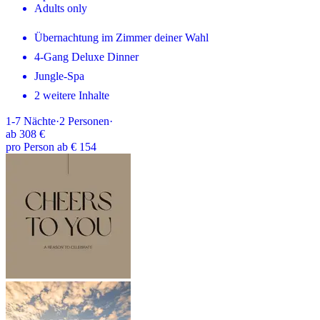
Adults only
Übernachtung im Zimmer deiner Wahl
4-Gang Deluxe Dinner
Jungle-Spa
2 weitere Inhalte
1-7
Nächte
·
2
Personen
·
ab
308 €
pro Person ab € 154