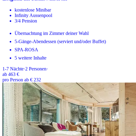
kostenlose Minibar
Infinity Aussenpool
3/4 Pension
Übernachtung im Zimmer deiner Wahl
5-Gänge-Abendessen (serviert und/oder Buffet)
SPA-ROSA
5 weitere Inhalte
1-7
Nächte
·
2
Personen
·
ab
463 €
pro Person ab € 232