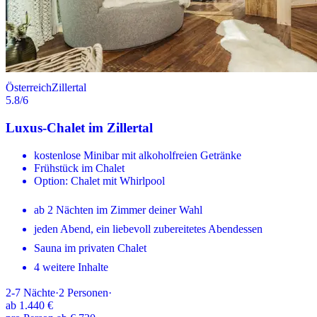
Österreich
Zillertal
5.8
/6
Luxus-Chalet im Zillertal
kostenlose Minibar mit alkoholfreien Getränke
Frühstück im Chalet
Option: Chalet mit Whirlpool
ab 2 Nächten im Zimmer deiner Wahl
jeden Abend, ein liebevoll zubereitetes Abendessen
Sauna im privaten Chalet
4 weitere Inhalte
2-7
Nächte
·
2
Personen
·
ab
1.440 €