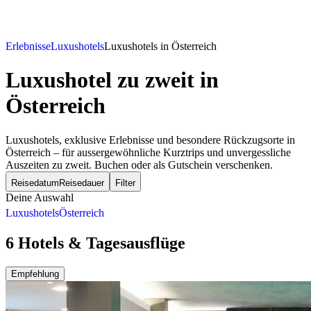
Erlebnisse
Luxushotels
Luxushotels in Österreich
Luxushotel zu zweit
in
Österreich
Luxushotels, exklusive Erlebnisse und besondere Rückzugsorte in
Österreich – für aussergewöhnliche Kurztrips und unvergessliche
Auszeiten zu zweit. Buchen oder als Gutschein verschenken.
Reisedatum
Reisedauer
Filter
Deine Auswahl
Luxushotels
Österreich
6 Hotels & Tagesausflüge
Empfehlung