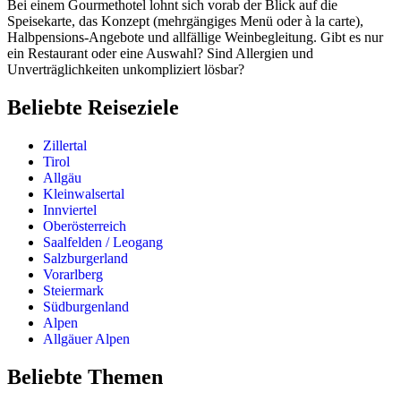
Bei einem Gourmethotel lohnt sich vorab der Blick auf die
Speisekarte, das Konzept (mehrgängiges Menü oder à la carte),
Halbpensions-Angebote und allfällige Weinbegleitung. Gibt es nur
ein Restaurant oder eine Auswahl? Sind Allergien und
Unverträglichkeiten unkompliziert lösbar?
Beliebte Reiseziele
Zillertal
Tirol
Allgäu
Kleinwalsertal
Innviertel
Oberösterreich
Saalfelden / Leogang
Salzburgerland
Vorarlberg
Steiermark
Südburgenland
Alpen
Allgäuer Alpen
Beliebte Themen