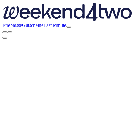
Erlebnisse
Gutscheine
Last Minute