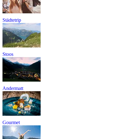
Städtetrip
Stoos
Andermatt
Gourmet