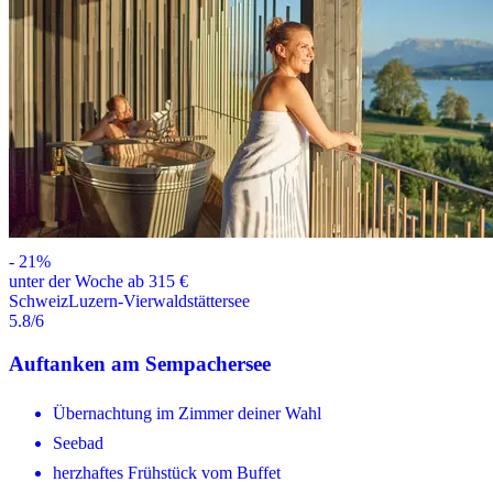
-
21
%
unter der Woche ab 315 €
Schweiz
Luzern-Vierwaldstättersee
5.8
/6
Auftanken am Sempachersee
Übernachtung im Zimmer deiner Wahl
Seebad
herzhaftes Frühstück vom Buffet