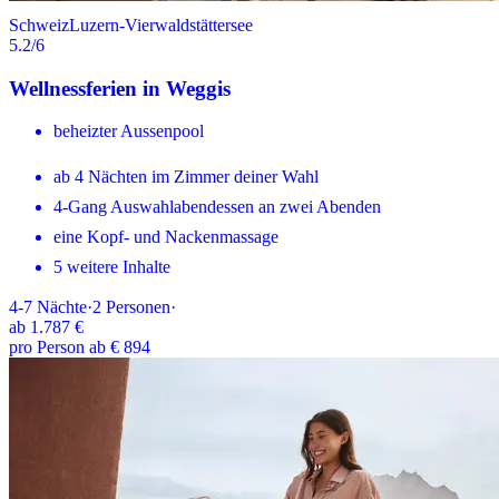
Schweiz
Luzern-Vierwaldstättersee
5.2
/6
Wellnessferien in Weggis
beheizter Aussenpool
ab 4 Nächten im Zimmer deiner Wahl
4-Gang Auswahlabendessen an zwei Abenden
eine Kopf- und Nackenmassage
5 weitere Inhalte
4-7
Nächte
·
2
Personen
·
ab
1.787 €
pro Person ab € 894