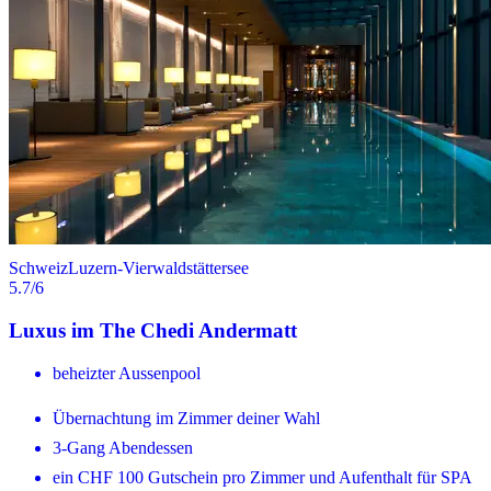
Schweiz
Luzern-Vierwaldstättersee
5.7
/6
Luxus im The Chedi Andermatt
beheizter Aussenpool
Übernachtung im Zimmer deiner Wahl
3-Gang Abendessen
ein CHF 100 Gutschein pro Zimmer und Aufenthalt für SPA