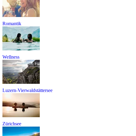
Romantik
Wellness
Luzern-Vierwaldstättersee
Zürichsee