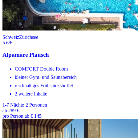
Schweiz
Zürichsee
5.6
/6
Alpamare Plausch
COMFORT Double Room
kleiner Gym- und Saunabereich
reichhaltiges Frühstücksbuffet
2 weitere Inhalte
1-7
Nächte
·
2
Personen
·
ab
289 €
pro Person ab € 145