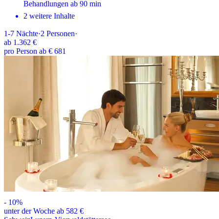
Behandlungen ab 90 min
2 weitere Inhalte
1-7
Nächte
·
2
Personen
·
ab
1.362 €
pro Person ab € 681
-
10
%
unter der Woche ab 582 €