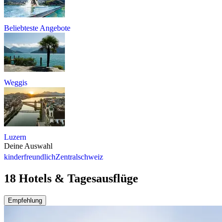
Beliebteste Angebote
Weggis
Luzern
Deine Auswahl
kinderfreundlich
Zentralschweiz
18 Hotels & Tagesausflüge
Empfehlung