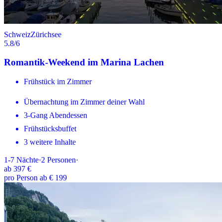
Schweiz
Zürichsee
5.8
/6
Romantik-Weekend im Marina Lachen
Frühstück im Zimmer
Übernachtung im Zimmer deiner Wahl
3-Gang Abendessen
Frühstücksbuffet
3 weitere Inhalte
1-7
Nächte
·
2
Personen
·
ab
397 €
pro Person ab € 199