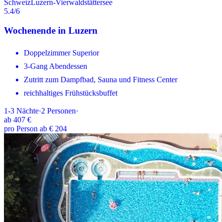
Schweiz
Luzern-Vierwaldstättersee
5.4
/6
Wochenende in Luzern
Doppelzimmer Superior
3-Gang Abendessen
Zutritt zum Dampfbad, Sauna und Fitness Center
reichhaltiges Frühstücksbuffet
1-3
Nächte
·
2
Personen
·
ab
407 €
pro Person ab € 204