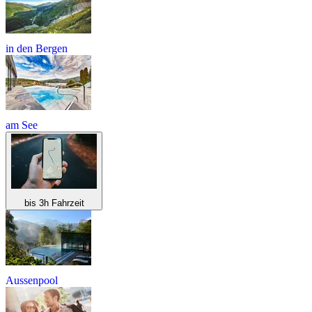
in den Bergen
am See
bis 3h Fahrzeit
Aussenpool