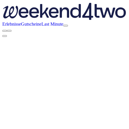
Erlebnisse
Gutscheine
Last Minute