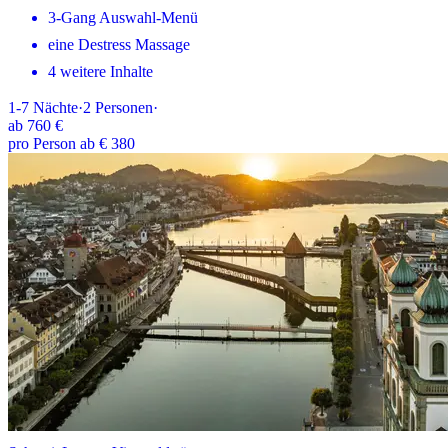
3-Gang Auswahl-Menü
eine Destress Massage
4 weitere Inhalte
1-7
Nächte
·
2
Personen
·
ab
760 €
pro Person ab € 380