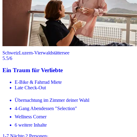
Schweiz
Luzern-Vierwaldstättersee
5.5
/6
Ein Traum für Verliebte
E-Bike & Fahrrad Miete
Late Check-Out
Übernachtung im Zimmer deiner Wahl
4-Gang Abendessen "Selection"
Wellness Corner
6 weitere Inhalte
1-7
Nächte
·
2
Personen
·