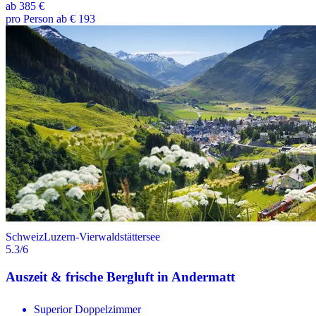
ab
385 €
pro Person ab € 193
Schweiz
Luzern-Vierwaldstättersee
5.3
/6
Auszeit & frische Bergluft in Andermatt
Superior Doppelzimmer