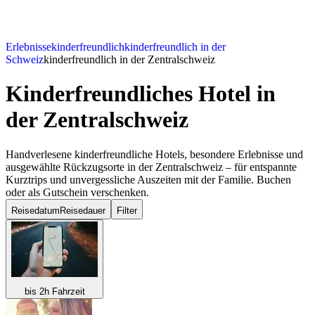
Erlebnisse
kinderfreundlich
kinderfreundlich in der
Schweiz
kinderfreundlich in der Zentralschweiz
Kinderfreundliches Hotel
in
der Zentralschweiz
Handverlesene kinderfreundliche Hotels, besondere Erlebnisse und
ausgewählte Rückzugsorte in der Zentralschweiz – für entspannte
Kurztrips und unvergessliche Auszeiten mit der Familie. Buchen
oder als Gutschein verschenken.
Reisedatum
Reisedauer
Filter
bis 2h Fahrzeit