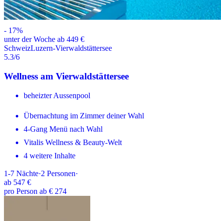
-
17
%
unter der Woche ab 449 €
Schweiz
Luzern-Vierwaldstättersee
5.3
/6
Wellness am Vierwaldstättersee
beheizter Aussenpool
Übernachtung im Zimmer deiner Wahl
4-Gang Menü nach Wahl
Vitalis Wellness & Beauty-Welt
4 weitere Inhalte
1-7
Nächte
·
2
Personen
·
ab
547 €
pro Person ab € 274