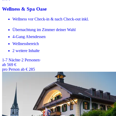
Wellness & Spa Oase
Wellness vor Check-in & nach Check-out inkl.
Übernachtung im Zimmer deiner Wahl
4-Gang Abendessen
Wellnessbereich
2 weitere Inhalte
1-7
Nächte
·
2
Personen
·
ab
569 €
pro Person ab € 285