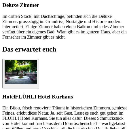
Deluxe Zimmer
Im dritten Stock, mit Dachschräge, befinden sich die Deluxe-
Zimmer: grosszügig im Grundriss, Nostalgie und Historie modern
interpretiert. Einige Zimmer haben einen Balkon und jedes Zimmer
verfügt über ein eigenes Bad. Wlan gibt es im ganzen Haus, aber ein
Fernseher im Zimmer gibt es nicht.
Das erwartet euch
Hotel
FLÜHLI Hotel Kurhaus
Ein Bijou, frisch renoviert: Träumt in historischen Zimmern, geniesst
Feines, erlebt diese Natur. Ja, seit Gast. Lasst es euch gut gehen im
FLÜHLI Hotel Kurhaus. Sie tun alles dafür. Dieses Schmuckstück
von Hotel kommt frisch aus dem Dornröschenschlaf – wachgeküsst
vom Willen und vom Geschick, all die historischen Details liebevoll