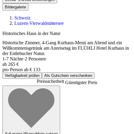
Bildergalerie
Schweiz
Luzern-Vierwaldstättersee
Historisches Haus in der Natur
Historische Zimmer, 4-Gang Kurhaus-Menü am Abend und ein
Willkommensgetränk am Anreisetag im FLÜHLI Hotel Kurhaus in
der Entlebucher Natur.
1-7
Nächte
·
2
Personen
·
ab
265 €
pro Person ab € 133
Verfügbarkeit prüfen
Als Gutschein verschenken
Preissicherheit
Günstigster Preis
Auf meine Wunschliste setzen