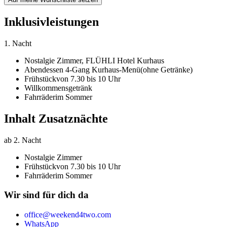
Inklusivleistungen
1. Nacht
Nostalgie Zimmer,
FLÜHLI Hotel Kurhaus
Abendessen 4-Gang Kurhaus-Menü
(ohne Getränke)
Frühstück
von 7.30 bis 10 Uhr
Willkommensgetränk
Fahrräder
im Sommer
Inhalt Zusatznächte
ab 2. Nacht
Nostalgie Zimmer
Frühstück
von 7.30 bis 10 Uhr
Fahrräder
im Sommer
Wir sind für dich da
office@weekend4two.com
WhatsApp