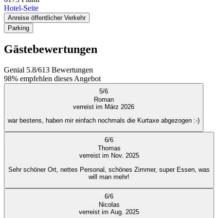
Hotel-Seite
Anreise öffentlicher Verkehr
Parking
Gästebewertungen
Genial
5.8
/
6
13
Bewertungen
98%
empfehlen dieses Angebot
5
/
6
Roman
verreist im März 2026
war bestens, haben mir einfach nochmals die Kurtaxe abgezogen :-)
6
/
6
Thomas
verreist im Nov. 2025
Sehr schöner Ort, nettes Personal, schönes Zimmer, super Essen, was
will man mehr!
6
/
6
Nicolas
verreist im Aug. 2025