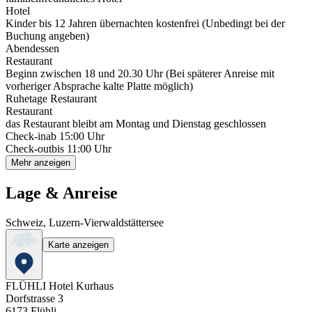
Hotel
Kinder bis 12 Jahren übernachten kostenfrei (Unbedingt bei der
Buchung angeben)
Abendessen
Restaurant
Beginn zwischen 18 und 20.30 Uhr (Bei späterer Anreise mit
vorheriger Absprache kalte Platte möglich)
Ruhetage Restaurant
Restaurant
das Restaurant bleibt am Montag und Dienstag geschlossen
Check-in
ab 15:00 Uhr
Check-out
bis 11:00 Uhr
Mehr anzeigen
Lage & Anreise
Schweiz, Luzern-Vierwaldstättersee
Karte anzeigen
FLÜHLI Hotel Kurhaus
Dorfstrasse 3
6173
Flühli