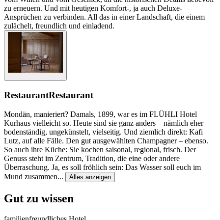
zu erneuern. Und mit heutigen Komfort-, ja auch Deluxe-
Ansprüchen zu verbinden. All das in einer Landschaft, die einem
zulächelt, freundlich und einladend.
Restaurant
Restaurant
Mondän, manieriert? Damals, 1899, war es im FLÜHLI Hotel
Kurhaus vielleicht so. Heute sind sie ganz anders – nämlich eher
bodenständig, ungekünstelt, vielseitig. Und ziemlich direkt: Kafi
Lutz, auf alle Fälle. Den gut ausgewählten Champagner – ebenso.
So auch ihre Küche: Sie kochen saisonal, regional, frisch. Der
Genuss steht im Zentrum, Tradition, die eine oder andere
Überraschung. Ja, es soll fröhlich sein: Das Wasser soll euch im
Mund zusammen
...
Alles anzeigen
Gut zu wissen
familienfreundliches Hotel