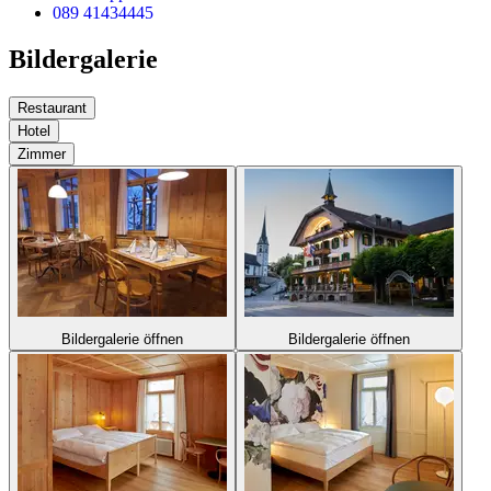
089 41434445
Bildergalerie
Restaurant
Hotel
Zimmer
Bildergalerie öffnen
Bildergalerie öffnen