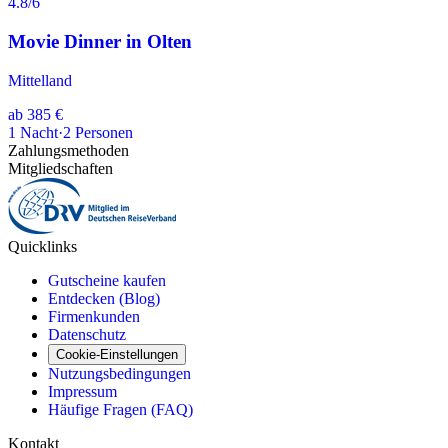
4.8
/6
Movie Dinner in Olten
Mittelland
ab
385 €
1
Nacht
·
2
Personen
Zahlungsmethoden
Mitgliedschaften
Quicklinks
Gutscheine kaufen
Entdecken (Blog)
Firmenkunden
Datenschutz
Cookie-Einstellungen
Nutzungsbedingungen
Impressum
Häufige Fragen (FAQ)
Kontakt