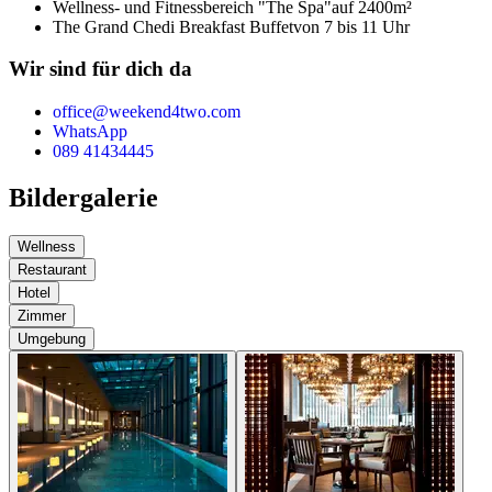
Wellness- und Fitnessbereich "The Spa"
auf 2400m²
The Grand Chedi Breakfast Buffet
von 7 bis 11 Uhr
Wir sind für dich da
office@weekend4two.com
WhatsApp
089 41434445
Bildergalerie
Wellness
Restaurant
Hotel
Zimmer
Umgebung