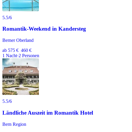
5.5
/6
Romantik-Weekend in Kandersteg
Berner Oberland
ab
575 €
460 €
1
Nacht
·
2
Personen
5.5
/6
Ländliche Auszeit im Romantik Hotel
Bern Region