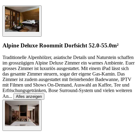
Alpine Deluxe Room
mit Dorfsicht
52.0-55.0m²
Traditionelle Alpenhölzer, asiatische Details und Naturstein schaffen
im grosszügigen Alpine Deluxe Zimmer ein warmes Ambiente. Euer
grosses Zimmer ist luxuriös ausgestattet. Mit einem iPad lässt sich
das gesamte Zimmer steuern, sogar der eigene Gas-Kamin. Das
Zimmer ist zudem ausgestattet mit freistehender Badewanne, IPTV
mit Filmen und Shows On-Demand, Auswahl an Kaffee, Tee und
Erfrischungsgetränken, Bose Surround-System und vielen weiteren
An
...
Alles anzeigen