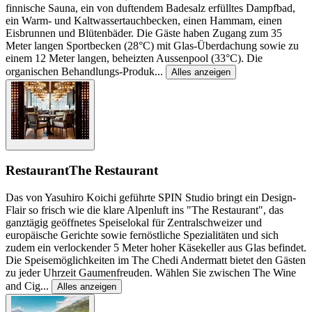
finnische Sauna, ein von duftendem Badesalz erfülltes Dampfbad,
ein Warm- und Kaltwassertauchbecken, einen Hammam, einen
Eisbrunnen und Blütenbäder. Die Gäste haben Zugang zum 35
Meter langen Sportbecken (28°C) mit Glas-Überdachung sowie zu
einem 12 Meter langen, beheizten Aussenpool (33°C). Die
organischen Behandlungs-Produk
...
Alles anzeigen
Restaurant
The Restaurant
Das von Yasuhiro Koichi geführte SPIN Studio bringt ein Design-
Flair so frisch wie die klare Alpenluft ins "The Restaurant", das
ganztägig geöffnetes Speiselokal für Zentralschweizer und
europäische Gerichte sowie fernöstliche Spezialitäten und sich
zudem ein verlockender 5 Meter hoher Käsekeller aus Glas befindet.
Die Speisemöglichkeiten im The Chedi Andermatt bietet den Gästen
zu jeder Uhrzeit Gaumenfreuden. Wählen Sie zwischen The Wine
and Cig
...
Alles anzeigen