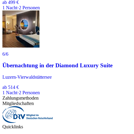
ab
499 €
1
Nacht
·
2
Personen
6
/6
Übernachtung in der Diamond Luxury Suite
Luzern-Vierwaldstättersee
ab
514 €
1
Nacht
·
2
Personen
Zahlungsmethoden
Mitgliedschaften
Quicklinks