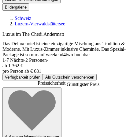
Bildergalerie
Schweiz
Luzern-Vierwaldstättersee
Luxus im The Chedi Andermatt
Das Deluxehotel ist eine einzigartige Mischung aus Tradition &
Moderne. Mit Luxus-Zimmer inklusive Cheminée. Das Spezial-
Package ist so nur auf weekend4two buchbar.
1-7
Nächte
·
2
Personen
·
ab
1.362 €
pro Person ab € 681
Verfügbarkeit prüfen
Als Gutschein verschenken
Preissicherheit
Günstigster Preis
Auf meine Wunschliste setzen