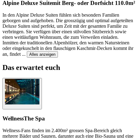
Alpine Deluxe Suite
mit Berg- oder Dorfsicht
110.0m²
In den Alpine Deluxe Suiten fühlen sich besonders Familien
geborgen und aufgehoben. Die grosszügig und optimal aufgeteilten
Deluxe Suiten sind perfekt, um Zeit mit der gesamten Familie zu
verbringen. Sie verfügen über einen stilvollen Sitzbereich sowie
einen weitläufigen Wohnraum, die zum Verweilen einladen.
Inmitten der traditionellen Alpenhölzer, den warmen Natursteinen
oder eingekuschelt in den flauschigen Kaschmir-Decken kommt ihr
an, findet
...
Alles anzeigen
Das erwartet euch
Wellness
The Spa
Wellness-Fans finden im 2.400m² grossen Spa-Bereich gleich
mehrere Bäder und Saunen, darunter auch eine Bio-Sauna und eine