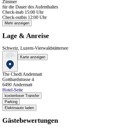
Zimmer
für die Dauer des Aufenthaltes
Check-in
ab 15:00 Uhr
Check-out
bis 12:00 Uhr
Mehr anzeigen
Lage & Anreise
Schweiz, Luzern-Vierwaldstättersee
Karte anzeigen
The Chedi Andermatt
Gotthardstrasse 4
6490
Andermatt
Hotel-Seite
kostenloser Transfer
Parking
Elektroauto laden
Gästebewertungen