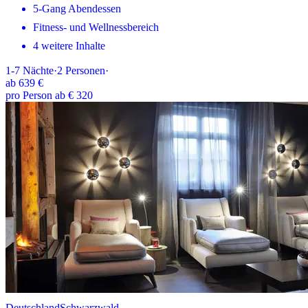
5-Gang Abendessen
Fitness- und Wellnessbereich
4 weitere Inhalte
1-7
Nächte
·
2
Personen
·
ab
639 €
pro Person ab € 320
Deutschland
Schwarzwald