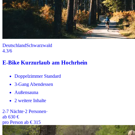
Deutschland
Schwarzwald
4.3
/6
E-Bike Kurzurlaub am Hochrhein
Doppelzimmer Standard
3-Gang Abendessen
Außensauna
2 weitere Inhalte
2-7
Nächte
·
2
Personen
·
ab
630 €
pro Person ab € 315