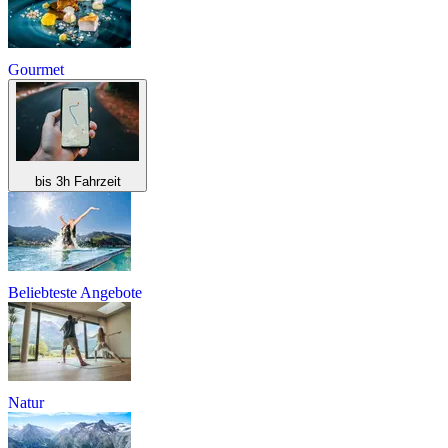
Gourmet
bis 3h Fahrzeit
Beliebteste Angebote
Natur