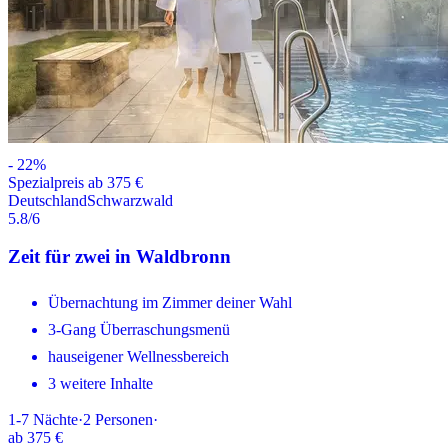
-
22
%
Spezialpreis ab 375 €
Deutschland
Schwarzwald
5.8
/6
Zeit für zwei in Waldbronn
Übernachtung im Zimmer deiner Wahl
3-Gang Überraschungsmenü
hauseigener Wellnessbereich
3 weitere Inhalte
1-7
Nächte
·
2
Personen
·
ab
375 €