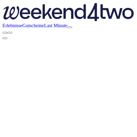
Erlebnisse
Gutscheine
Last Minute