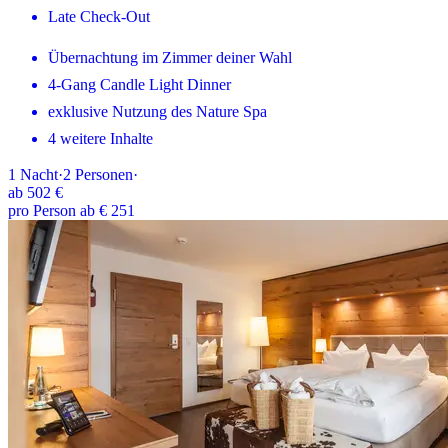
Late Check-Out
Übernachtung im Zimmer deiner Wahl
4-Gang Candle Light Dinner
exklusive Nutzung des Nature Spa
4 weitere Inhalte
1
Nacht
·
2
Personen
·
ab
502 €
pro Person ab € 251