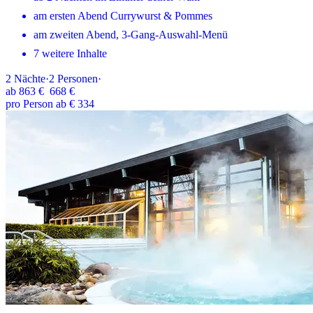
am ersten Abend Currywurst & Pommes
am zweiten Abend, 3-Gang-Auswahl-Menü
7 weitere Inhalte
2
Nächte
·
2
Personen
·
ab
863 €
668 €
pro Person ab € 334