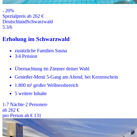
-
20
%
Spezialpreis ab 262 €
Deutschland
Schwarzwald
5.3
/6
Erholung im Schwarzwald
zusätzliche Familien Sauna
3/4 Pension
Übernachtung im Zimmer deiner Wahl
Genießer-Menü 5-Gang am Abend, bei Kerzenschein
1.800 m² großer Wellnessbereich
5 weitere Inhalte
1-7
Nächte
·
2
Personen
·
ab
262 €
pro Person ab € 131