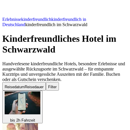
Erlebnisse
kinderfreundlich
kinderfreundlich in
Deutschland
kinderfreundlich im Schwarzwald
Kinderfreundliches Hotel
im
Schwarzwald
Handverlesene kinderfreundliche Hotels, besondere Erlebnisse und
ausgewählte Rückzugsorte im Schwarzwald – für entspannte
Kurztrips und unvergessliche Auszeiten mit der Familie. Buchen
oder als Gutschein verschenken.
Reisedatum
Reisedauer
Filter
bis 2h Fahrzeit