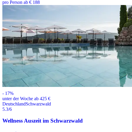
pro Person ab € 188
-
17
%
unter der Woche ab 425 €
Deutschland
Schwarzwald
5.3
/6
Wellness Auszeit im Schwarzwald