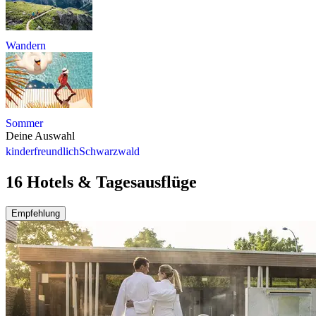
Wandern
Sommer
Deine Auswahl
kinderfreundlich
Schwarzwald
16 Hotels & Tagesausflüge
Empfehlung