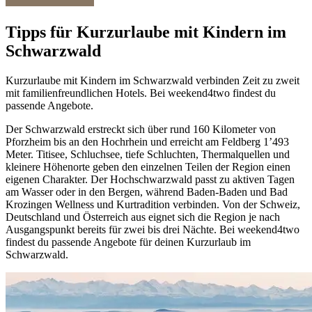
Tipps für Kurzurlaube mit Kindern im
Schwarzwald
Kurzurlaube mit Kindern im Schwarzwald verbinden Zeit zu zweit
mit familienfreundlichen Hotels. Bei weekend4two findest du
passende Angebote.
Der Schwarzwald erstreckt sich über rund 160 Kilometer von
Pforzheim bis an den Hochrhein und erreicht am Feldberg 1’493
Meter. Titisee, Schluchsee, tiefe Schluchten, Thermalquellen und
kleinere Höhenorte geben den einzelnen Teilen der Region einen
eigenen Charakter. Der Hochschwarzwald passt zu aktiven Tagen
am Wasser oder in den Bergen, während Baden-Baden und Bad
Krozingen Wellness und Kurtradition verbinden. Von der Schweiz,
Deutschland und Österreich aus eignet sich die Region je nach
Ausgangspunkt bereits für zwei bis drei Nächte. Bei weekend4two
findest du passende Angebote für deinen Kurzurlaub im
Schwarzwald.