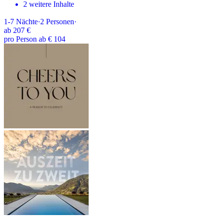
2 weitere Inhalte
1-7
Nächte
·
2
Personen
·
ab
207 €
pro Person ab € 104