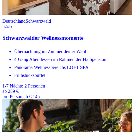
Deutschland
Schwarzwald
5.5
/6
Schwarzwälder Wellnessmomente
Übernachtung im Zimmer deiner Wahl
4-Gang Abendessen im Rahmen der Halbpension
Panorama Wellnessbereichs LOFT SPA
Frühstücksbuffet
1-7
Nächte
·
2
Personen
·
ab
289 €
pro Person ab € 145