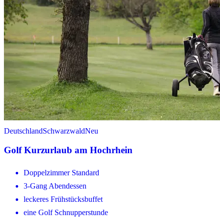
Deutschland
Schwarzwald
Neu
Golf Kurzurlaub am Hochrhein
Doppelzimmer Standard
3-Gang Abendessen
leckeres Frühstücksbuffet
eine Golf Schnupperstunde