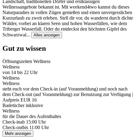
Landschaft, traditionellen Dörfer und erstklassigen
Wellnessangebote bekannt ist. Mit weekend4two kannst du dieses
Naturparadies in vollen Zügen genießen und einen unvergesslichen
Kurzurlaub zu zweit erleben. Stell dir vor, du wanderst durch dichte
Wälder, vorbei an klaren Seen und hohen Wasserfällen, wie dem
Triberger Wasserfall. Oder du entdeckst den höchsten Gipfel des
Schwarzwal
...
Alles anzeigen
Gut zu wissen
Öffnungszeiten Wellness
Wellness
von 14 bis 22 Uhr
Wellness
Wellness
steht euch vor dem Check-in (auf Voranmeldung) und noch nach
dem Check-out (auf Voranmeldung) zur Benutzung zur Verfügung |
Aufpreis EUR 16
Badetücher inklusive
Wellness
für die Dauer des Aufenthaltes
Check-in
ab 15:00 Uhr
Check-out
bis 11:00 Uhr
Mehr anzeigen