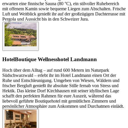
erwarten eine finnische Sauna (80 °C), ein stilvoller Ruhebereich
mit offenem Kamin sowie bequeme Liegen zum Abschalten. Frische
Luft und Weitblick genießt ihr auf der großzügigen Dachterrasse mit
Pergola und Aussicht bis in den Schweizer Jura.
Hotel
Boutique Wellnesshotel Landmann
Hoch über dem Alltag – auf rund 600 Metern im Naturpark
Südschwarzwald – erlebt ihr im Hotel Landmann einen Ort der
Ruhe und Entschleunigung. Umgeben von Wiesen, Wäldern und
frischer Bergluft genießt ihr absolute Stille fernab von Stress und
Hektik. Das kleine Dorf Kirchhausen mit seiner idyllischen Lage
schafft den perfekten Rahmen für eure Auszeit, während das
liebevoll geführte Boutiquehotel mit gemütlichen Zimmern und
persönlicher Atmosphäre zum Ankommen und Durchatmen einlädt.