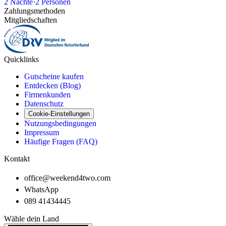
2
Nächte
·
2
Personen
Zahlungsmethoden
Mitgliedschaften
Quicklinks
Gutscheine kaufen
Entdecken (Blog)
Firmenkunden
Datenschutz
Cookie-Einstellungen
Nutzungsbedingungen
Impressum
Häufige Fragen (FAQ)
Kontakt
office@weekend4two.com
WhatsApp
089 41434445
Wähle dein Land