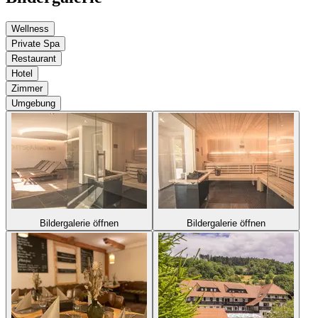
Wellness
Private Spa
Restaurant
Hotel
Zimmer
Umgebung
Bildergalerie öffnen
Bildergalerie öffnen