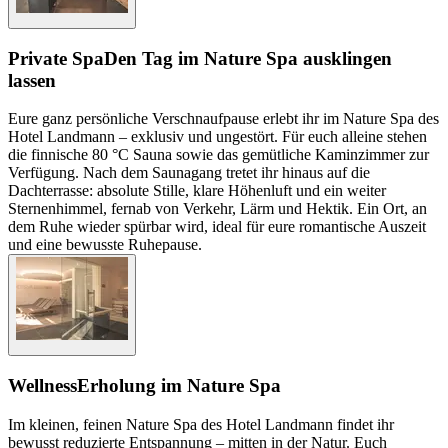
Private Spa
Den Tag im Nature Spa ausklingen
lassen
Eure ganz persönliche Verschnaufpause erlebt ihr im Nature Spa des
Hotel Landmann – exklusiv und ungestört. Für euch alleine stehen
die finnische 80 °C Sauna sowie das gemütliche Kaminzimmer zur
Verfügung. Nach dem Saunagang tretet ihr hinaus auf die
Dachterrasse: absolute Stille, klare Höhenluft und ein weiter
Sternenhimmel, fernab von Verkehr, Lärm und Hektik. Ein Ort, an
dem Ruhe wieder spürbar wird, ideal für eure romantische Auszeit
und eine bewusste Ruhepause.
Wellness
Erholung im Nature Spa
Im kleinen, feinen Nature Spa des Hotel Landmann findet ihr
bewusst reduzierte Entspannung – mitten in der Natur. Euch