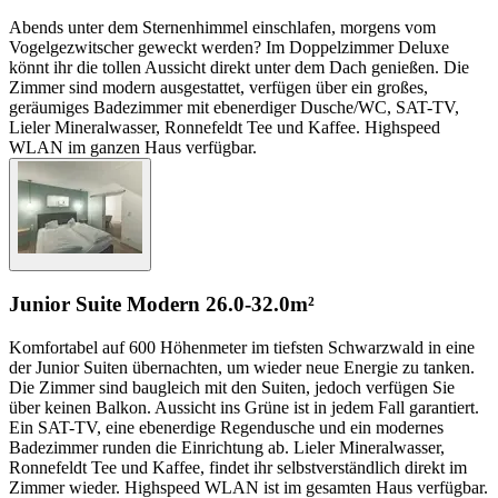
Abends unter dem Sternenhimmel einschlafen, morgens vom
Vogelgezwitscher geweckt werden? Im Doppelzimmer Deluxe
könnt ihr die tollen Aussicht direkt unter dem Dach genießen. Die
Zimmer sind modern ausgestattet, verfügen über ein großes,
geräumiges Badezimmer mit ebenerdiger Dusche/WC, SAT-TV,
Lieler Mineralwasser, Ronnefeldt Tee und Kaffee. Highspeed
WLAN im ganzen Haus verfügbar.
Junior Suite Modern
26.0-32.0m²
Komfortabel auf 600 Höhenmeter im tiefsten Schwarzwald in eine
der Junior Suiten übernachten, um wieder neue Energie zu tanken.
Die Zimmer sind baugleich mit den Suiten, jedoch verfügen Sie
über keinen Balkon. Aussicht ins Grüne ist in jedem Fall garantiert.
Ein SAT-TV, eine ebenerdige Regendusche und ein modernes
Badezimmer runden die Einrichtung ab. Lieler Mineralwasser,
Ronnefeldt Tee und Kaffee, findet ihr selbstverständlich direkt im
Zimmer wieder. Highspeed WLAN ist im gesamten Haus verfügbar.