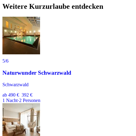
Weitere Kurzurlaube entdecken
5
/6
Naturwunder Schwarzwald
Schwarzwald
ab
490 €
392 €
1
Nacht
·
2
Personen