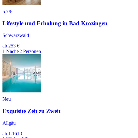
5.7
/6
Lifestyle und Erholung in Bad Krozingen
Schwarzwald
ab
253 €
1
Nacht
·
2
Personen
Neu
Exquisite Zeit zu Zweit
Allgäu
ab
1.161 €