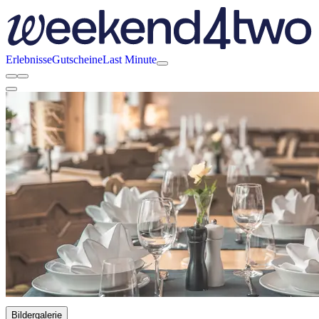
Erlebnisse
Gutscheine
Last Minute
Bildergalerie