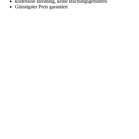
kostenlose Beratung, keine Buchungsgebühren
Günstigster Preis garantiert