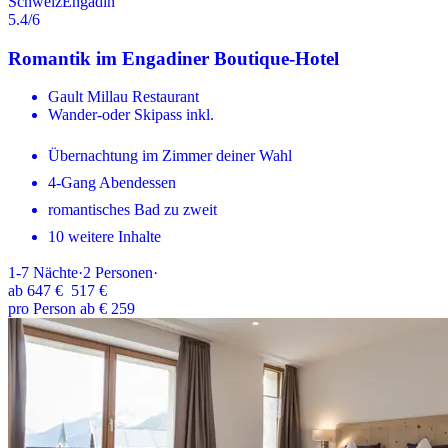
Schweiz
Engadin
5.4
/6
Romantik im Engadiner Boutique-Hotel
Gault Millau Restaurant
Wander-oder Skipass inkl.
Übernachtung im Zimmer deiner Wahl
4-Gang Abendessen
romantisches Bad zu zweit
10 weitere Inhalte
1-7
Nächte
·
2
Personen
·
ab
647 €
517 €
pro Person ab € 259