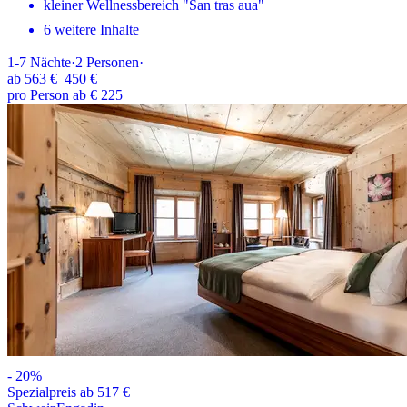
kleiner Wellnessbereich "San tras aua"
6 weitere Inhalte
1-7
Nächte
·
2
Personen
·
ab
563 €
450 €
pro Person ab € 225
-
20
%
Spezialpreis ab 517 €