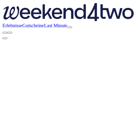
Erlebnisse
Gutscheine
Last Minute