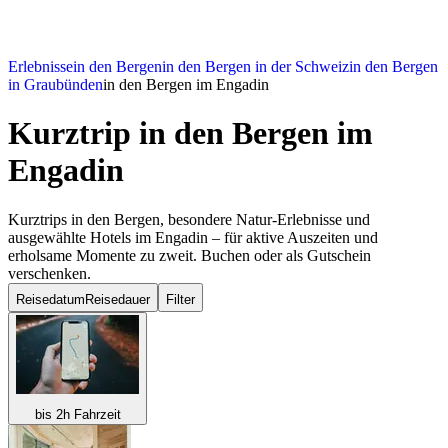
Erlebnisse
in den Bergen
in den Bergen in der Schweiz
in den Bergen
in Graubünden
in den Bergen im Engadin
Kurztrip in den Bergen
im
Engadin
Kurztrips in den Bergen, besondere Natur-Erlebnisse und
ausgewählte Hotels im Engadin – für aktive Auszeiten und
erholsame Momente zu zweit. Buchen oder als Gutschein
verschenken.
Reisedatum
Reisedauer
Filter
bis 2h Fahrzeit