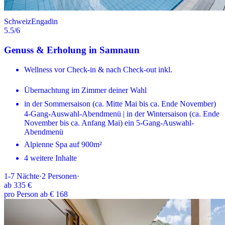
Schweiz
Engadin
5.5
/6
Genuss & Erholung in Samnaun
Wellness vor Check-in & nach Check-out inkl.
Übernachtung im Zimmer deiner Wahl
in der Sommersaison (ca. Mitte Mai bis ca. Ende November)
4-Gang-Auswahl-Abendmenü | in der Wintersaison (ca. Ende
November bis ca. Anfang Mai) ein 5-Gang-Auswahl-
Abendmenü
Alpienne Spa auf 900m²
4 weitere Inhalte
1-7
Nächte
·
2
Personen
·
ab
335 €
pro Person ab € 168