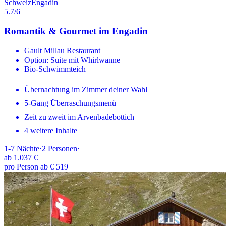
Schweiz
Engadin
5.7
/6
Romantik & Gourmet im Engadin
Gault Millau Restaurant
Option: Suite mit Whirlwanne
Bio-Schwimmteich
Übernachtung im Zimmer deiner Wahl
5-Gang Überraschungsmenü
Zeit zu zweit im Arvenbadebottich
4 weitere Inhalte
1-7
Nächte
·
2
Personen
·
ab
1.037 €
pro Person ab € 519