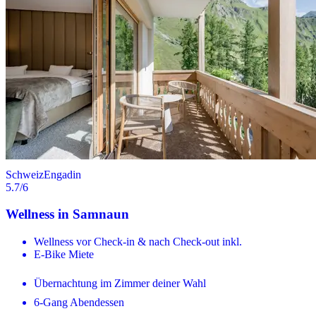
Schweiz
Engadin
5.7
/6
Wellness in Samnaun
Wellness vor Check-in & nach Check-out inkl.
E-Bike Miete
Übernachtung im Zimmer deiner Wahl
6-Gang Abendessen