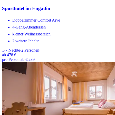
Sporthotel im Engadin
Doppelzimmer Comfort Arve
4-Gang-Abendessen
kleiner Wellnessbereich
2 weitere Inhalte
1-7
Nächte
·
2
Personen
·
ab
478 €
pro Person ab € 239