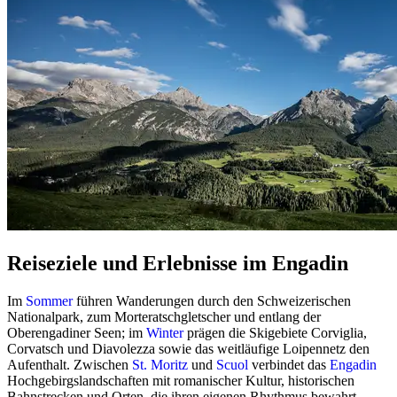
Reiseziele und Erlebnisse im Engadin
Im
Sommer
führen Wanderungen durch den Schweizerischen
Nationalpark, zum Morteratschgletscher und entlang der
Oberengadiner Seen; im
Winter
prägen die Skigebiete Corviglia,
Corvatsch und Diavolezza sowie das weitläufige Loipennetz den
Aufenthalt. Zwischen
St. Moritz
und
Scuol
verbindet das
Engadin
Hochgebirgslandschaften mit romanischer Kultur, historischen
Bahnstrecken und Orten, die ihren eigenen Rhythmus bewahrt