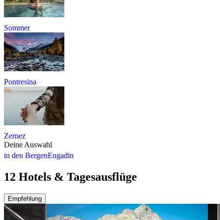
Sommer
Pontresina
Zernez
Deine Auswahl
in den Bergen
Engadin
12 Hotels & Tagesausflüge
Empfehlung