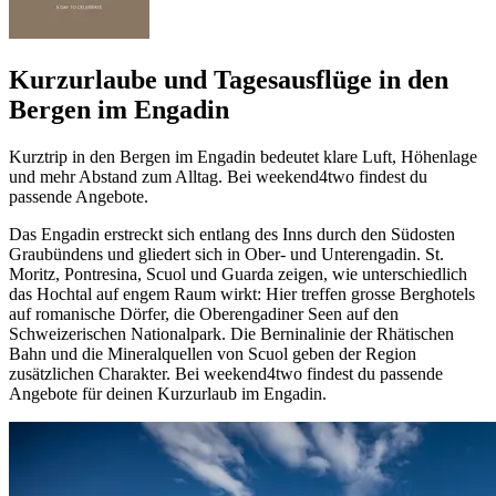
Kurzurlaube und Tagesausflüge in den
Bergen im Engadin
Kurztrip in den Bergen im Engadin bedeutet klare Luft, Höhenlage
und mehr Abstand zum Alltag. Bei weekend4two findest du
passende Angebote.
Das Engadin erstreckt sich entlang des Inns durch den Südosten
Graubündens und gliedert sich in Ober- und Unterengadin. St.
Moritz, Pontresina, Scuol und Guarda zeigen, wie unterschiedlich
das Hochtal auf engem Raum wirkt: Hier treffen grosse Berghotels
auf romanische Dörfer, die Oberengadiner Seen auf den
Schweizerischen Nationalpark. Die Berninalinie der Rhätischen
Bahn und die Mineralquellen von Scuol geben der Region
zusätzlichen Charakter. Bei weekend4two findest du passende
Angebote für deinen Kurzurlaub im Engadin.