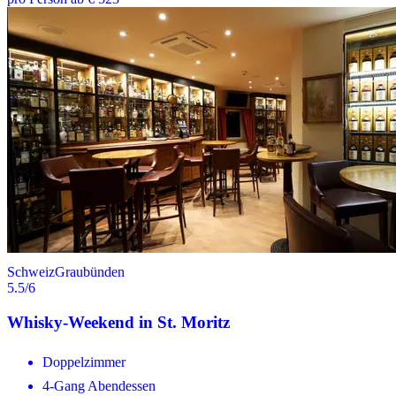
Schweiz
Graubünden
5.5
/6
Whisky-Weekend in St. Moritz
Doppelzimmer
4-Gang Abendessen