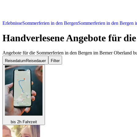
Erlebnisse
Sommerferien in den Bergen
Sommerferien in den Bergen i
Handverlesene Angebote für di
Angebote für die Sommerferien in den Bergen im Berner Oberland b
Reisedatum
Reisedauer
Filter
bis 2h Fahrzeit