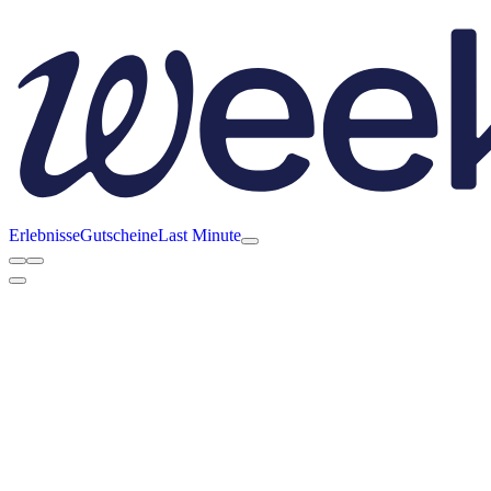
Erlebnisse
Gutscheine
Last Minute