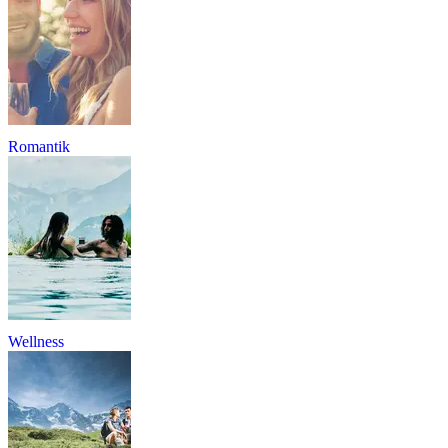
Romantik
Wellness