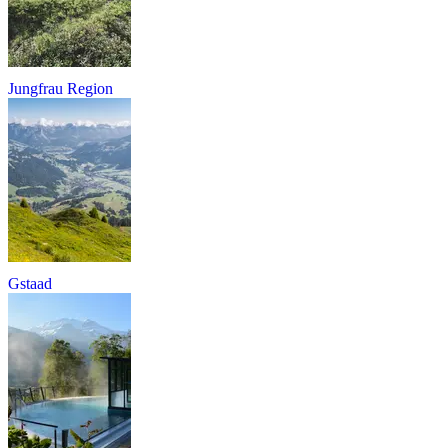
Jungfrau Region
Gstaad