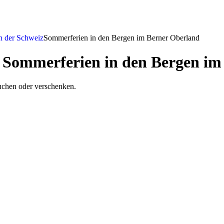
n der Schweiz
Sommerferien in den Bergen im Berner Oberland
e Sommerferien in den Bergen i
uchen oder verschenken.