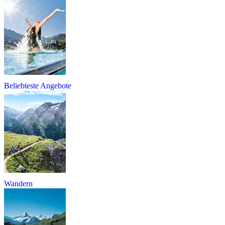
Beliebteste Angebote
Wandern