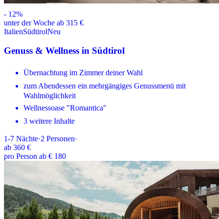
-
12
%
unter der Woche ab 315 €
Italien
Südtirol
Neu
Genuss & Wellness in Südtirol
Übernachtung im Zimmer deiner Wahl
zum Abendessen ein mehrgängiges Genussmenü mit
Wahlmöglichkeit
Wellnessoase "Romantica"
3 weitere Inhalte
1-7
Nächte
·
2
Personen
·
ab
360 €
pro Person ab € 180