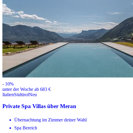
-
10
%
unter der Woche ab 683 €
Italien
Südtirol
Neu
Private Spa Villas über Meran
Übernachtung im Zimmer deiner Wahl
Spa Bereich