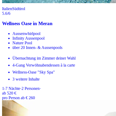
Italien
Südtirol
5.6
/6
Wellness Oase in Meran
Aussenwhirlpool
Infinity Aussenpool
Nature Pool
über 20 Innen- & Aussenpools
Übernachtung im Zimmer deiner Wahl
4-Gang Verwöhnabendessen à la carte
Wellness-Oase "Sky Spa"
3 weitere Inhalte
1-7
Nächte
·
2
Personen
·
ab
520 €
pro Person ab € 260