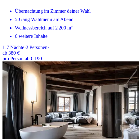
Übernachtung im Zimmer deiner Wahl
5-Gang Wahlmenü am Abend
Wellnessbereich auf 2'200 m²
6 weitere Inhalte
1-7
Nächte
·
2
Personen
·
ab
380 €
pro Person ab € 190