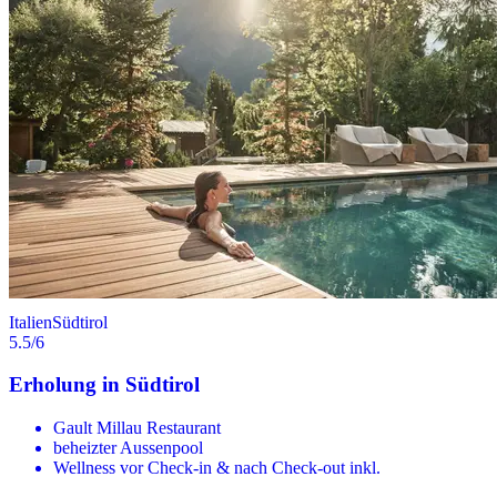
Italien
Südtirol
5.5
/6
Erholung in Südtirol
Gault Millau Restaurant
beheizter Aussenpool
Wellness vor Check-in & nach Check-out inkl.