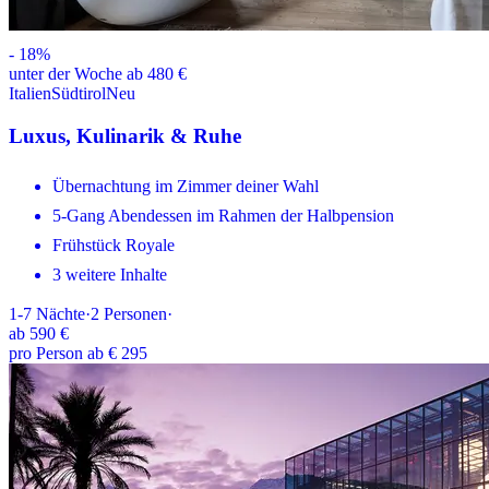
-
18
%
unter der Woche ab 480 €
Italien
Südtirol
Neu
Luxus, Kulinarik & Ruhe
Übernachtung im Zimmer deiner Wahl
5-Gang Abendessen im Rahmen der Halbpension
Frühstück Royale
3 weitere Inhalte
1-7
Nächte
·
2
Personen
·
ab
590 €
pro Person ab € 295