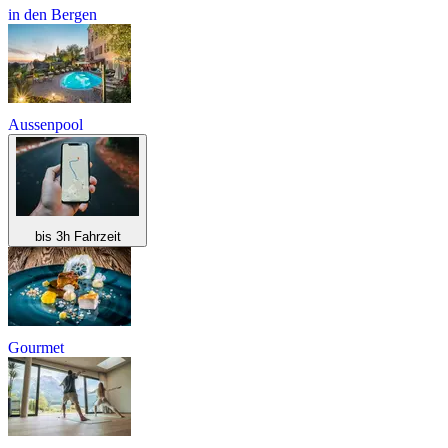
in den Bergen
Aussenpool
bis 3h Fahrzeit
Gourmet