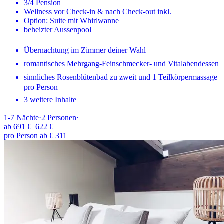
3/4 Pension
Wellness vor Check-in & nach Check-out inkl.
Option: Suite mit Whirlwanne
beheizter Aussenpool
Übernachtung im Zimmer deiner Wahl
romantisches Mehrgang-Feinschmecker- und Vitalabendessen
sinnliches Rosenblütenbad zu zweit und 1 Teilkörpermassage
pro Person
3 weitere Inhalte
1-7
Nächte
·
2
Personen
·
ab
691 €
622 €
pro Person ab € 311