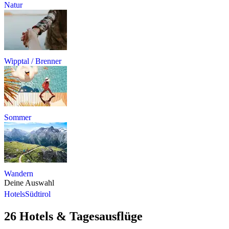
Natur
Wipptal / Brenner
Sommer
Wandern
Deine Auswahl
Hotels
Südtirol
26 Hotels & Tagesausflüge