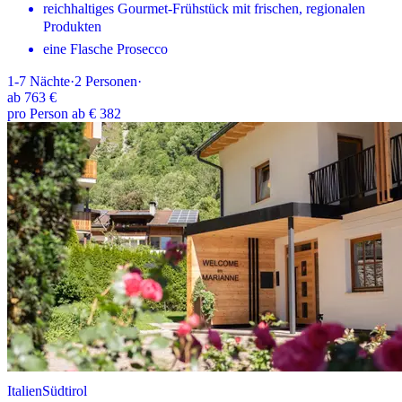
reichhaltiges Gourmet-Frühstück mit frischen, regionalen
Produkten
eine Flasche Prosecco
1-7
Nächte
·
2
Personen
·
ab
763 €
pro Person ab € 382
Italien
Südtirol