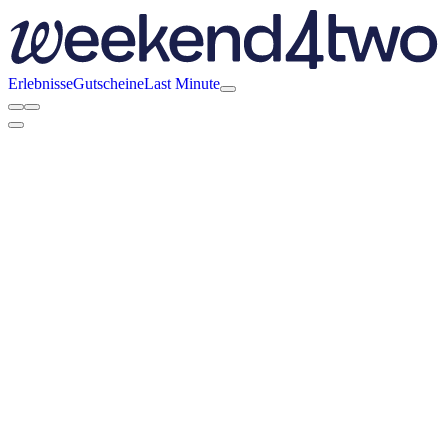
Erlebnisse
Gutscheine
Last Minute