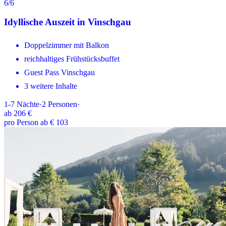
6
/6
Idyllische Auszeit in Vinschgau
Doppelzimmer mit Balkon
reichhaltiges Frühstücksbuffet
Guest Pass Vinschgau
3 weitere Inhalte
1-7
Nächte
·
2
Personen
·
ab
206 €
pro Person ab € 103