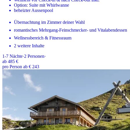
Option: Suite mit Whirlwanne
beheizter Aussenpool
Übernachtung im Zimmer deiner Wahl
romantisches Mehrgang-Feinschmecker- und Vitalabendessen
Wellnessbereich & Fitnessraum
2 weitere Inhalte
1-7
Nächte
·
2
Personen
·
ab
485 €
pro Person ab € 243