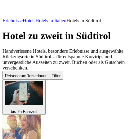
Erlebnisse
Hotels
Hotels in Italien
Hotels in Südtirol
Hotel zu zweit
in Südtirol
Handverlesene Hotels, besondere Erlebnisse und ausgewählte
Rückzugsorte in Südtirol – für entspannte Kurztrips und
unvergessliche Auszeiten zu zweit. Buchen oder als Gutschein
verschenken.
Reisedatum
Reisedauer
Filter
bis 2h Fahrzeit