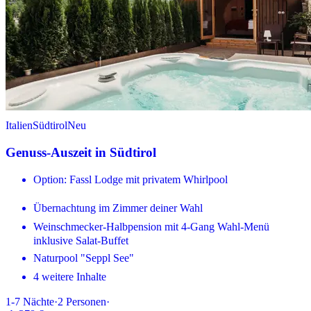
Italien
Südtirol
Neu
Genuss-Auszeit in Südtirol
Option: Fassl Lodge mit privatem Whirlpool
Übernachtung im Zimmer deiner Wahl
Weinschmecker-Halbpension mit 4-Gang Wahl-Menü
inklusive Salat-Buffet
Naturpool "Seppl See"
4 weitere Inhalte
1-7
Nächte
·
2
Personen
·