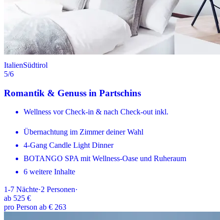
Italien
Südtirol
5
/6
Romantik & Genuss in Partschins
Wellness vor Check-in & nach Check-out inkl.
Übernachtung im Zimmer deiner Wahl
4-Gang Candle Light Dinner
BOTANGO SPA mit Wellness-Oase und Ruheraum
6 weitere Inhalte
1-7
Nächte
·
2
Personen
·
ab
525 €
pro Person ab € 263