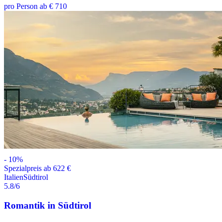
pro Person ab € 710
-
10
%
Spezialpreis ab 622 €
Italien
Südtirol
5.8
/6
Romantik in Südtirol