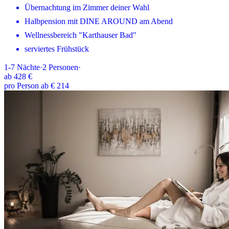
Übernachtung im Zimmer deiner Wahl
Halbpension mit DINE AROUND am Abend
Wellnessbereich "Karthauser Bad"
serviertes Frühstück
1-7
Nächte
·
2
Personen
·
ab
428 €
pro Person ab € 214