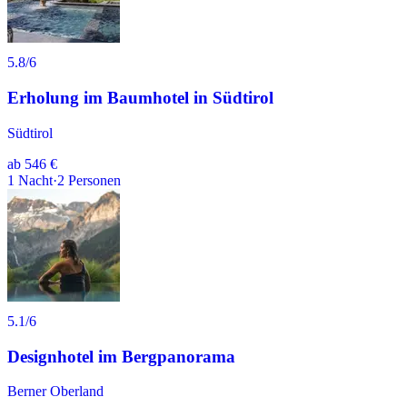
5.8
/6
Erholung im Baumhotel in Südtirol
Südtirol
ab
546 €
1
Nacht
·
2
Personen
5.1
/6
Designhotel im Bergpanorama
Berner Oberland