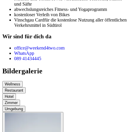
und Säfte
abwechslungsreiches Fitness- und Yogaprogramm
kostenloser Verleih von Bikes
Vinschgau Card
für die kostenlose Nutzung aller öffentlichen
Verkehrsmittel in Südtirol
Wir sind für dich da
office@weekend4two.com
WhatsApp
089 41434445
Bildergalerie
Wellness
Restaurant
Hotel
Zimmer
Umgebung