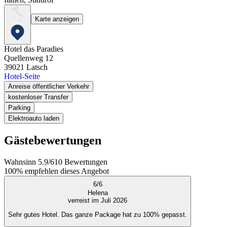
Karte anzeigen
Hotel das Paradies
Quellenweg 12
39021
Latsch
Hotel-Seite
Anreise öffentlicher Verkehr
kostenloser Transfer
Parking
Elektroauto laden
Gästebewertungen
Wahnsinn
5.9
/
6
10
Bewertungen
100%
empfehlen dieses Angebot
6
/
6
Helena
verreist im Juli 2026
Sehr gutes Hotel. Das ganze Package hat zu 100% gepasst.