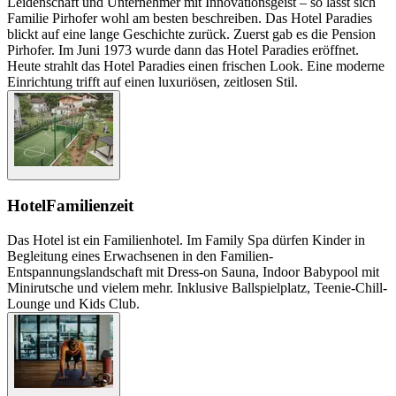
Leidenschaft und Unternehmer mit Innovationsgeist – so lässt sich
Familie Pirhofer wohl am besten beschreiben. Das Hotel Paradies
blickt auf eine lange Geschichte zurück. Zuerst gab es die Pension
Pirhofer. Im Juni 1973 wurde dann das Hotel Paradies eröffnet.
Heute strahlt das Hotel Paradies einen frischen Look. Eine moderne
Einrichtung trifft auf einen luxuriösen, zeitlosen Stil.
Hotel
Familienzeit
Das Hotel ist ein Familienhotel. Im Family Spa dürfen Kinder in
Begleitung eines Erwachsenen in den Familien-
Entspannungslandschaft mit Dress-on Sauna, Indoor Babypool mit
Minirutsche und vielem mehr. Inklusive Ballspielplatz, Teenie-Chill-
Lounge und Kids Club.