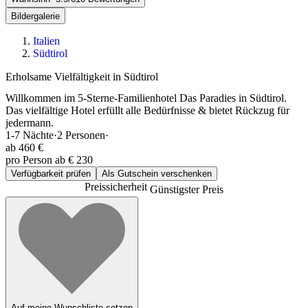
Bildergalerie
Italien
Südtirol
Erholsame Vielfältigkeit in Südtirol
Willkommen im 5-Sterne-Familienhotel Das Paradies in Südtirol.
Das vielfältige Hotel erfüllt alle Bedürfnisse & bietet Rückzug für
jedermann.
1-7
Nächte
·
2
Personen
·
ab
460 €
pro Person ab € 230
Verfügbarkeit prüfen
Als Gutschein verschenken
Preissicherheit
Günstigster Preis
Auf meine Wunschliste setzen