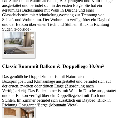
Die Suite ist mit Naturmaterialien, Boxspringbett und Klimaanlage
ausgestattet und befindet sich in der ersten Etage. Sie hat ein
geräumiges Badezimmer mit Walk In Dusche und einer
Glasschiebetüre mit Abdunkelungsvorhang zur Trennung von
Schlaf- und Wohnraum. Der Wohnraum verfügt über ein Daybed
und der Balkon über einen Tisch und Stühlen. Blick in Richtung
Süden (Poolside).
Classic Room
mit Balkon & Doppelliege
30.0m²
Das gemütliche Doppelzimmer ist mit Naturmaterialien,
Boxspringbett und Klimaanlage ausgestattet und befindet sich auf
der ersten, zweiten oder dritten Etage (Zuordnung nach
Verfügbarkeit). Das Badezimmer ist mit Walk In Dusche ausgestattet
und der Balkon verfügt über ein Doppelliegebett mit Tisch und
Stühlen. Im Zimmer befindet sich zusätzlich ein Daybed. Blick in
Richtung Obstgärten/Berge (Mountain View).