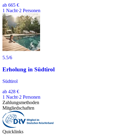
ab
665 €
1
Nacht
·
2
Personen
5.5
/6
Erholung in Südtirol
Südtirol
ab
428 €
1
Nacht
·
2
Personen
Zahlungsmethoden
Mitgliedschaften
Quicklinks