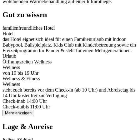
wohltuenden Wärmebehandlung auf einer Infrarotliege.
Gut zu wissen
familienfreundliches Hotel
Hotel
das Hotel eignet sich ideal für einen Familienurlaub mit Indoor
Babypool, Ballspielplatz, Kids Club mit Kinderbetreuung sowie ein
Freizeitprogramm für Kinder & steht für einen Mehrgenerationen-
Urlaub
Öffnungszeiten Wellness
Wellness
von 10 bis 19 Uhr
Wellness & Fitness
Wellness
steht euch bereits vor dem Check-in (ab 10 Uhr) und Abreisetag bis
14 Uhr kostenfrei zur Verfügung
Check-in
ab 14:00 Uhr
Check-out
bis 11:00 Uhr
Mehr anzeigen
Lage & Anreise
Italien, Südtirol