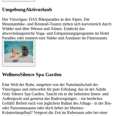
Umgebung
Aktivurlaub
Der Vinschgau: DAS Bikeparadies in den Alpen. Die
Mountainbike- und Rennrad-Touren ziehen sich kurvenreich durch
Wälder und über Wiesen und Almen. Entdeckt das
abwechslungsreiche Yoga- und Entspannungsprogramm im Hotel
Paradies oder trainiert eure Stärke und Ausdauer im Fitnessraum.
Wellness
Silence Spa Garden
Eine Welt der Ruhe, umgeben von der Naturlandschaft des
Vinschgaus und entworfen für pure Erholung: das ist der Adults
Only Silence Spa Garden. Taucht ein in die beheizten Innen- und
Außenpools und geniesst das Badevergnügen – ein herrliches
Gefühl! Befreit euch von jeglichem Ballast des Alltags - in der Bio-
oder Panoramasauna oder doch lieber im Marmor-
Kräuterdampfbad? Vergesst die Zeit im Ruheraum oder bei einer