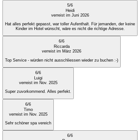
5
/
6
Heidi
verreist im Juni 2026
Hat alles perfekt gepasst, war toller Aufenthalt. Für jemanden, der keine
Kinder im Hotel wünscht, wäre es nicht die richtige Adresse.
6
/
6
Riccarda
verreist im März 2026
Top Service - würden nicht ausschliessen wieder zu buchen :-)
6
/
6
Luigi
verreist im Nov. 2025
Super zuvorkommend. Alles perfekt.
6
/
6
Timo
verreist im Nov. 2025
Sehr schöner spa vereich
6
/
6