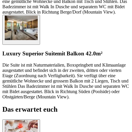
eine gemütliche Wohnecke und Balkon mit Tisch und Stühlen. Das
Badezimmer ist mit Walk In Dusche und separatem WC mit Bidet
ausgestattet. Blick in Richtung Berge/Dorf (Mountain View).
Luxury Superior Suite
mit Balkon
42.0m²
Die Suite ist mit Naturmaterialien, Boxspringbett und Klimaanlage
ausgestattet und befindet sich in der zweiten, dritten oder vierten
Etage (Zuordnung nach Verfügbarkeit). Sie verfügt über eine
gemütliche Wohnecke und grossem Balkon mit 2 Liegen, Tisch und
Stühlen Das Badezimmer ist mit Walk In Dusche und separaten WC
mit Bidet ausgestattet. Blick in Richtung Süden (Poolside) oder
Obstgärten/Berge (Mountain View).
Das erwartet euch