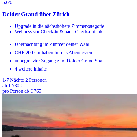
5.6
/6
Dolder Grand über Zürich
Upgrade in die nächsthöhere Zimmerkategorie
Wellness vor Check-in & nach Check-out inkl
Übernachtung im Zimmer deiner Wahl
CHF 200 Guthaben für das Abendessen
unbegrenzter Zugang zum Dolder Grand Spa
4 weitere Inhalte
1-7
Nächte
·
2
Personen
·
ab
1.530 €
pro Person ab € 765