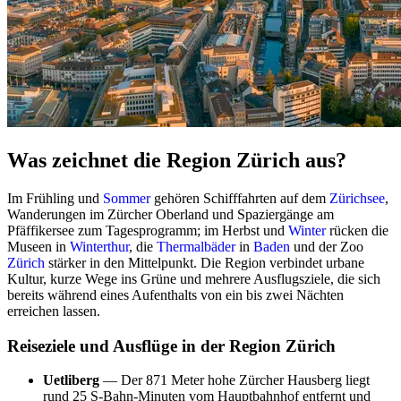
Was zeichnet die Region Zürich aus?
Im Frühling und
Sommer
gehören Schifffahrten auf dem
Zürichsee
,
Wanderungen im Zürcher Oberland und Spaziergänge am
Pfäffikersee zum Tagesprogramm; im Herbst und
Winter
rücken die
Museen in
Winterthur
, die
Thermalbäder
in
Baden
und der Zoo
Zürich
stärker in den Mittelpunkt. Die Region verbindet urbane
Kultur, kurze Wege ins Grüne und mehrere Ausflugsziele, die sich
bereits während eines Aufenthalts von ein bis zwei Nächten
erreichen lassen.
Reiseziele und Ausflüge in der Region Zürich
Uetliberg
— Der 871 Meter hohe Zürcher Hausberg liegt
rund 25 S-Bahn-Minuten vom Hauptbahnhof entfernt und