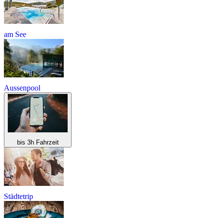
am See
Aussenpool
bis 3h Fahrzeit
Städtetrip