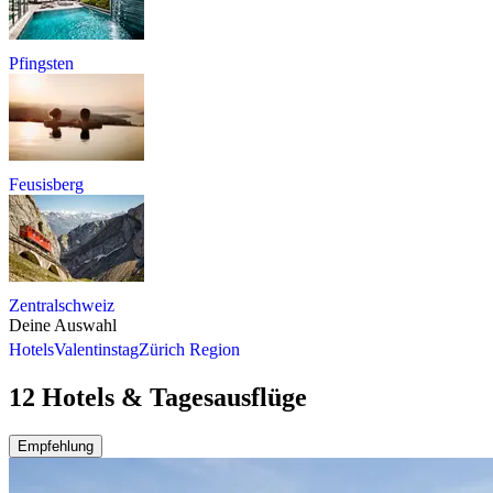
Pfingsten
Feusisberg
Zentralschweiz
Deine Auswahl
Hotels
Valentinstag
Zürich Region
12 Hotels & Tagesausflüge
Empfehlung