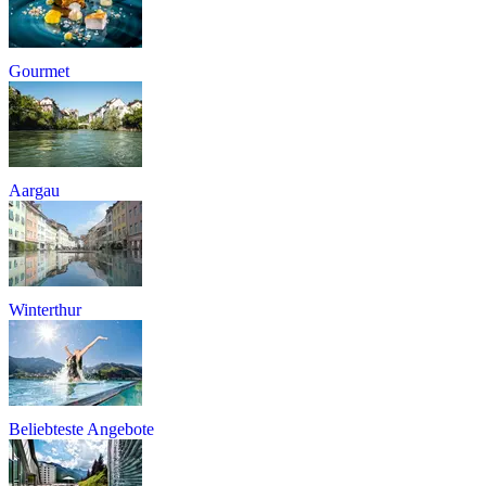
Gourmet
Aargau
Winterthur
Beliebteste Angebote