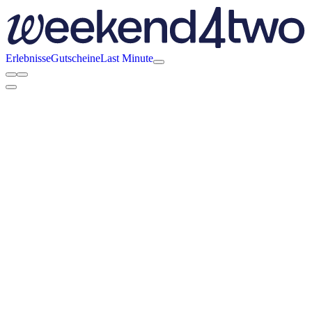
Erlebnisse
Gutscheine
Last Minute