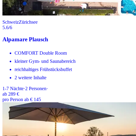
Schweiz
Zürichsee
5.6
/6
Alpamare Plausch
COMFORT Double Room
kleiner Gym- und Saunabereich
reichhaltiges Frühstücksbuffet
2 weitere Inhalte
1-7
Nächte
·
2
Personen
·
ab
289 €
pro Person ab € 145