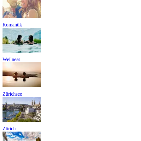
Romantik
Wellness
Zürichsee
Zürich