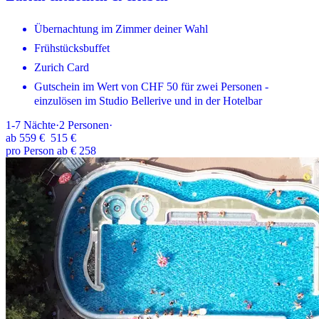
Übernachtung im Zimmer deiner Wahl
Frühstücksbuffet
Zurich Card
Gutschein im Wert von CHF 50 für zwei Personen -
einzulösen im Studio Bellerive und in der Hotelbar
1-7
Nächte
·
2
Personen
·
ab
559 €
515 €
pro Person ab € 258