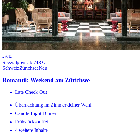
-
6
%
Spezialpreis ab 748 €
Schweiz
Zürichsee
Neu
Romantik-Weekend am Zürichsee
Late Check-Out
Übernachtung im Zimmer deiner Wahl
Candle-Light Dinner
Frühstücksbuffet
4 weitere Inhalte