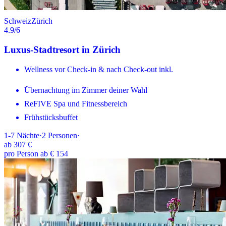
Schweiz
Zürich
4.9
/6
Luxus-Stadtresort in Zürich
Wellness vor Check-in & nach Check-out inkl.
Übernachtung im Zimmer deiner Wahl
ReFIVE Spa und Fitnessbereich
Frühstücksbuffet
1-7
Nächte
·
2
Personen
·
ab
307 €
pro Person ab € 154