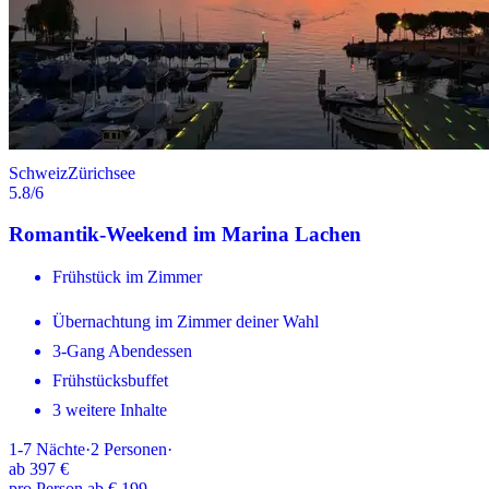
Schweiz
Zürichsee
5.8
/6
Romantik-Weekend im Marina Lachen
Frühstück im Zimmer
Übernachtung im Zimmer deiner Wahl
3-Gang Abendessen
Frühstücksbuffet
3 weitere Inhalte
1-7
Nächte
·
2
Personen
·
ab
397 €
pro Person ab € 199