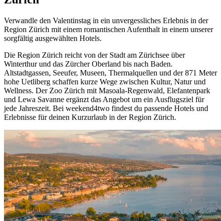
Verwandle den Valentinstag in ein unvergessliches Erlebnis in der
Region Zürich mit einem romantischen Aufenthalt in einem unserer
sorgfältig ausgewählten Hotels.
Die Region Zürich reicht von der Stadt am Zürichsee über
Winterthur und das Zürcher Oberland bis nach Baden.
Altstadtgassen, Seeufer, Museen, Thermalquellen und der 871 Meter
hohe Uetliberg schaffen kurze Wege zwischen Kultur, Natur und
Wellness. Der Zoo Zürich mit Masoala-Regenwald, Elefantenpark
und Lewa Savanne ergänzt das Angebot um ein Ausflugsziel für
jede Jahreszeit. Bei weekend4two findest du passende Hotels und
Erlebnisse für deinen Kurzurlaub in der Region Zürich.