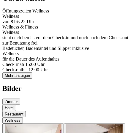
Öffnungszeiten Wellness
Wellness
von 8 bis 22 Uhr
Wellness & Fitness
Wellness
steht euch bereits vor dem Check-in und noch nach dem Check-out
zur Benutzung frei
Badetücher, Bademäntel und Slipper inklusive
Wellness
für die Dauer des Aufenthaltes
Check-in
ab 15:00 Uhr
Check-out
bis 12:00 Uhr
Mehr anzeigen
Bilder
Zimmer
Hotel
Restaurant
Wellness