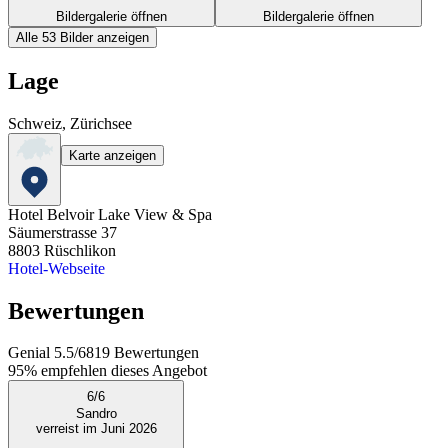
Bildergalerie öffnen
Bildergalerie öffnen
Alle 53 Bilder anzeigen
Lage
Schweiz, Zürichsee
Karte anzeigen
Hotel Belvoir Lake View & Spa
Säumerstrasse 37
8803
Rüschlikon
Hotel-Webseite
Bewertungen
Genial
5.5
/
6
819
Bewertungen
95%
empfehlen dieses Angebot
6
/
6
Sandro
verreist im Juni 2026