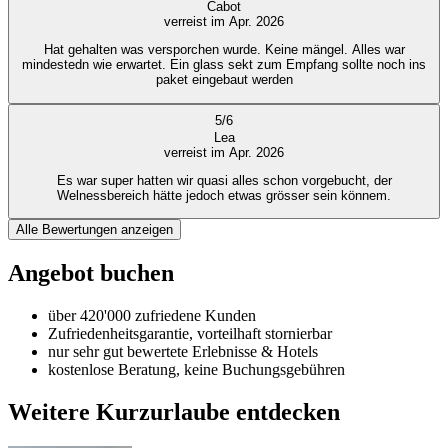
Cabot
verreist im Apr. 2026
Hat gehalten was versporchen wurde. Keine mängel. Alles war
mindestedn wie erwartet. Ein glass sekt zum Empfang sollte noch ins
paket eingebaut werden
5
/
6
Lea
verreist im Apr. 2026
Es war super hatten wir quasi alles schon vorgebucht, der
Welnessbereich hätte jedoch etwas grösser sein könnem.
Alle Bewertungen anzeigen
Angebot buchen
über 420'000 zufriedene Kunden
Zufriedenheitsgarantie, vorteilhaft stornierbar
nur sehr gut bewertete Erlebnisse & Hotels
kostenlose Beratung, keine Buchungsgebühren
Weitere Kurzurlaube entdecken