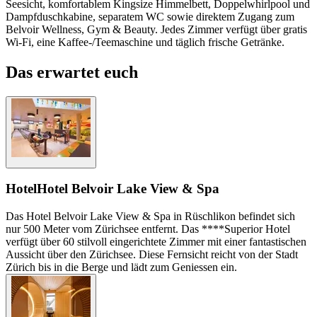
Seesicht, komfortablem Kingsize Himmelbett, Doppelwhirlpool und
Dampfduschkabine, separatem WC sowie direktem Zugang zum
Belvoir Wellness, Gym & Beauty. Jedes Zimmer verfügt über gratis
Wi-Fi, eine Kaffee-/Teemaschine und täglich frische Getränke.
Das erwartet euch
Hotel
Hotel Belvoir Lake View & Spa
Das Hotel Belvoir Lake View & Spa in Rüschlikon befindet sich
nur 500 Meter vom Zürichsee entfernt. Das ****Superior Hotel
verfügt über 60 stilvoll eingerichtete Zimmer mit einer fantastischen
Aussicht über den Zürichsee. Diese Fernsicht reicht von der Stadt
Zürich bis in die Berge und lädt zum Geniessen ein.