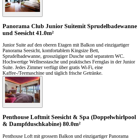
Panorama Club Junior Suite
mit Sprudelbadewanne
und Seesicht
41.0m²
Junior Suite auf den oberen Etagen mit Balkon und einzigartiger
Panorama Seesicht, komfortablem Kingsize Bett,
Sprudelbadewanne, grosszügiger Dusche und separatem WC.
Hochwertige Wellnesstasche und praktisches Fernglas in der Junior
Suite. Jedes Zimmer verfügt über gratis Wi-Fi, eine
Kaffee-/Teemaschine und täglich frische Getränke.
Penthouse Loft
mit Seesicht & Spa (Doppelwhirlpool
& Dampfduschkabine)
80.0m²
Penthouse Loft mit grossem Balkon und einzigartiger Panorama