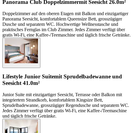
Panorama Club Doppelzimmer
mit Seesicht
26.0m²
Doppelzimmer auf den oberen Etagen mit Balkon und einzigartiger
Panorama Seesicht, komfortablem Queensize Bett, grosszügiger
Dusche und separatem WC. Hochwertige Wellnesstasche und
praktisches Fernglas im Club Zimmer. Jedes Zimmer verfügt über
gratis Wi-Fi, eine Kaffee-/Teemaschine und täglich frische Getränke.
Lifestyle Junior Suite
mit Sprudelbadewanne und
Seesicht
41.0m²
Junior Suite mit einzigartiger Seesicht, Terrasse oder Balkon mit
integriertem Strandkorb, komfortablem Kingsize Bett,
Sprudelbadewanne, grosszügiger Regendusche und separatem WC.
Jedes Zimmer verfügt über gratis Wi-Fi, eine Kaffee-/Teemaschine
und täglich frische Getränke.