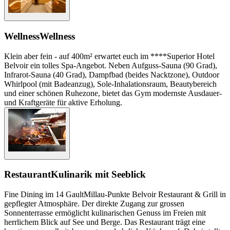
Wellness
Wellness
Klein aber fein - auf 400m² erwartet euch im ****Superior Hotel
Belvoir ein tolles Spa-Angebot. Neben Aufguss-Sauna (90 Grad),
Infrarot-Sauna (40 Grad), Dampfbad (beides Nacktzone), Outdoor
Whirlpool (mit Badeanzug), Sole-Inhalationsraum, Beautybereich
und einer schönen Ruhezone, bietet das Gym modernste Ausdauer-
und Kraftgeräte für aktive Erholung.
Restaurant
Kulinarik mit Seeblick
Fine Dining im 14 GaultMillau-Punkte Belvoir Restaurant & Grill in
gepflegter Atmosphäre. Der direkte Zugang zur grossen
Sonnenterrasse ermöglicht kulinarischen Genuss im Freien mit
herrlichem Blick auf See und Berge. Das Restaurant trägt eine