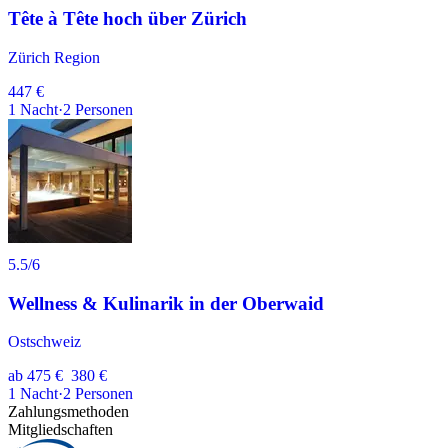
Tête à Tête hoch über Zürich
Zürich Region
447 €
1
Nacht
·
2
Personen
5.5
/6
Wellness & Kulinarik in der Oberwaid
Ostschweiz
ab
475 €
380 €
1
Nacht
·
2
Personen
Zahlungsmethoden
Mitgliedschaften