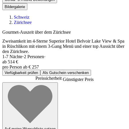
Bildergalerie
Schweiz
Zürichsee
Gourmet-Auszeit über dem Zürichsee
Zweisamkeit im 4-Sterne Superior Hotel Belvoir Lake View & Spa
in Rüschlikon mit einem 3-Gang Menü und einer top Aussicht über
den Zürichsee.
1-7
Nächte
·
2
Personen
·
ab
514 €
pro Person ab € 257
Verfügbarkeit prüfen
Als Gutschein verschenken
Preissicherheit
Günstigster Preis
Auf meine Wunschliste setzen