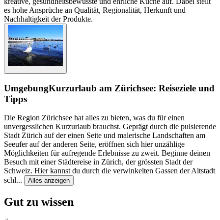
kreative, gesundheitsbewusste und ehrliche Küche auf. Dabei stellt
es hohe Ansprüche an Qualität, Regionalität, Herkunft und
Nachhaltigkeit der Produkte.
Umgebung
Kurzurlaub am Zürichsee: Reiseziele und
Tipps
Die Region Zürichsee hat alles zu bieten, was du für einen
unvergesslichen Kurzurlaub brauchst. Geprägt durch die pulsierende
Stadt Zürich auf der einen Seite und malerische Landschaften am
Seeufer auf der anderen Seite, eröffnen sich hier unzählige
Möglichkeiten für aufregende Erlebnisse zu zweit. Beginne deinen
Besuch mit einer Städtereise in Zürich, der grössten Stadt der
Schweiz. Hier kannst du durch die verwinkelten Gassen der Altstadt
schl
...
Alles anzeigen
Gut zu wissen