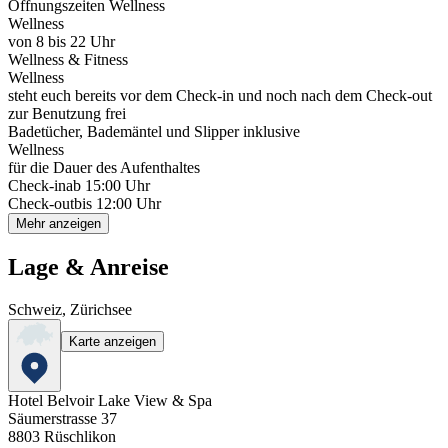
Öffnungszeiten Wellness
Wellness
von 8 bis 22 Uhr
Wellness & Fitness
Wellness
steht euch bereits vor dem Check-in und noch nach dem Check-out
zur Benutzung frei
Badetücher, Bademäntel und Slipper inklusive
Wellness
für die Dauer des Aufenthaltes
Check-in
ab 15:00 Uhr
Check-out
bis 12:00 Uhr
Mehr anzeigen
Lage & Anreise
Schweiz, Zürichsee
Karte anzeigen
Hotel Belvoir Lake View & Spa
Säumerstrasse 37
8803
Rüschlikon