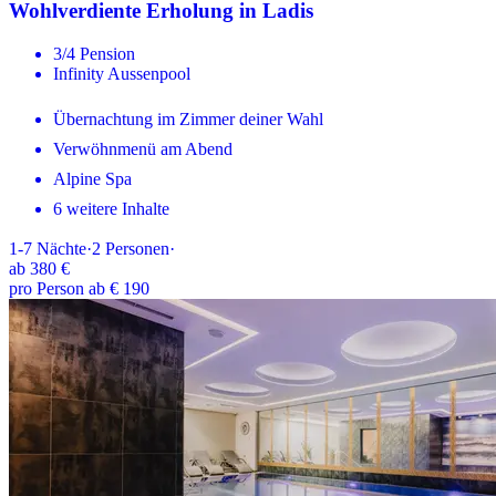
Wohlverdiente Erholung in Ladis
3/4 Pension
Infinity Aussenpool
Übernachtung im Zimmer deiner Wahl
Verwöhnmenü am Abend
Alpine Spa
6 weitere Inhalte
1-7
Nächte
·
2
Personen
·
ab
380 €
pro Person ab € 190