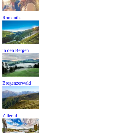
Romantik
in den Bergen
Bregenzerwald
Zillertal