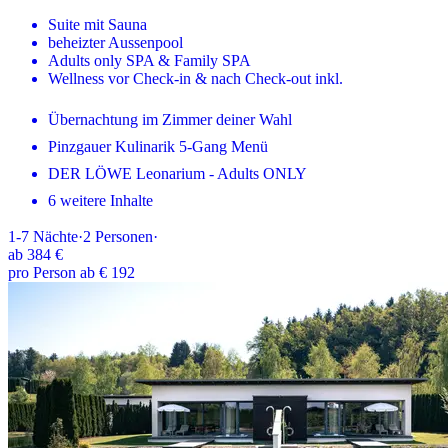
Suite mit Sauna
beheizter Aussenpool
Adults only SPA & Family SPA
Wellness vor Check-in & nach Check-out inkl.
Übernachtung im Zimmer deiner Wahl
Pinzgauer Kulinarik 5-Gang Menü
DER LÖWE Leonarium - Adults ONLY
6 weitere Inhalte
1-7
Nächte
·
2
Personen
·
ab
384 €
pro Person ab € 192