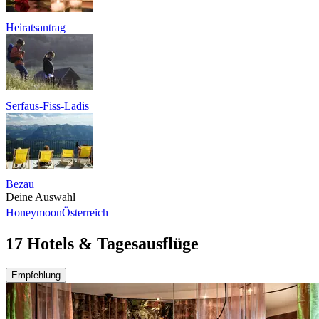
Heiratsantrag
Serfaus-Fiss-Ladis
Bezau
Deine Auswahl
Honeymoon
Österreich
17 Hotels & Tagesausflüge
Empfehlung