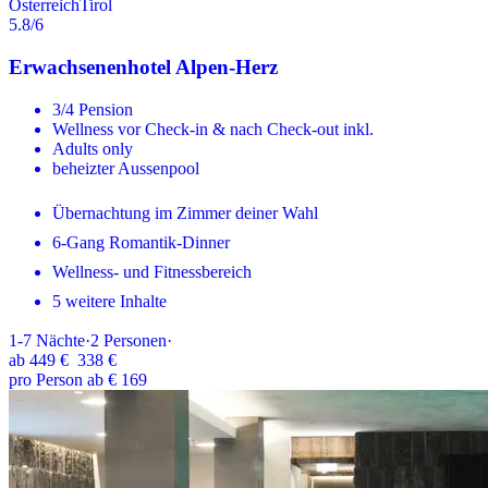
Österreich
Tirol
5.8
/6
Erwachsenenhotel Alpen-Herz
3/4 Pension
Wellness vor Check-in & nach Check-out inkl.
Adults only
beheizter Aussenpool
Übernachtung im Zimmer deiner Wahl
6-Gang Romantik-Dinner
Wellness- und Fitnessbereich
5 weitere Inhalte
1-7
Nächte
·
2
Personen
·
ab
449 €
338 €
pro Person ab € 169