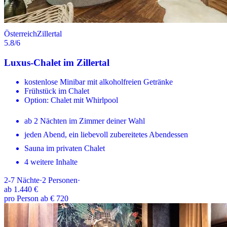
Österreich
Zillertal
5.8
/6
Luxus-Chalet im Zillertal
kostenlose Minibar mit alkoholfreien Getränke
Frühstück im Chalet
Option: Chalet mit Whirlpool
ab 2 Nächten im Zimmer deiner Wahl
jeden Abend, ein liebevoll zubereitetes Abendessen
Sauna im privaten Chalet
4 weitere Inhalte
2-7
Nächte
·
2
Personen
·
ab
1.440 €
pro Person ab € 720