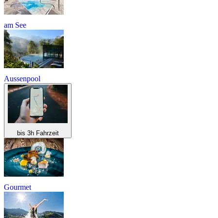
am See
Aussenpool
bis 3h Fahrzeit
Gourmet