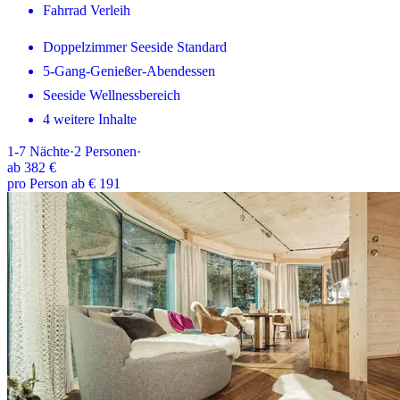
Fahrrad Verleih
Doppelzimmer Seeside Standard
5-Gang-Genießer-Abendessen
Seeside Wellnessbereich
4 weitere Inhalte
1-7
Nächte
·
2
Personen
·
ab
382 €
pro Person ab € 191