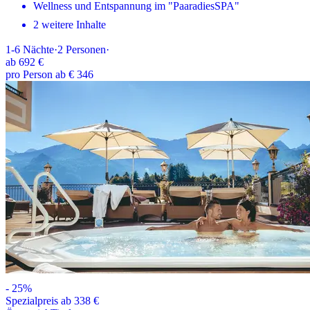
Wellness und Entspannung im "PaaradiesSPA"
2 weitere Inhalte
1-6
Nächte
·
2
Personen
·
ab
692 €
pro Person ab € 346
-
25
%
Spezialpreis ab 338 €