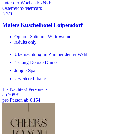
unter der Woche ab 268 €
Österreich
Steiermark
5.7
/6
Maiers Kuschelhotel Loipersdorf
Option: Suite mit Whirlwanne
Adults only
Übernachtung im Zimmer deiner Wahl
4-Gang Deluxe Dinner
Jungle-Spa
2 weitere Inhalte
1-7
Nächte
·
2
Personen
·
ab
308 €
pro Person ab € 154