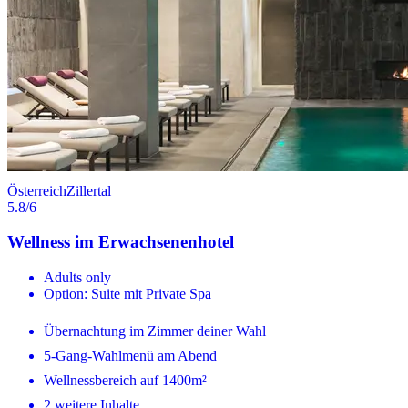
Österreich
Zillertal
5.8
/6
Wellness im Erwachsenenhotel
Adults only
Option: Suite mit Private Spa
Übernachtung im Zimmer deiner Wahl
5-Gang-Wahlmenü am Abend
Wellnessbereich auf 1400m²
2 weitere Inhalte