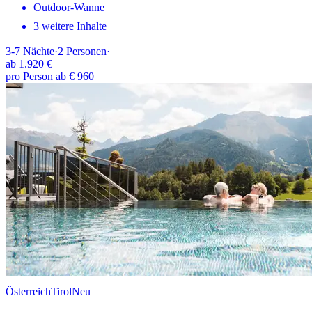
Outdoor-Wanne
3 weitere Inhalte
3-7
Nächte
·
2
Personen
·
ab
1.920 €
pro Person ab € 960
Österreich
Tirol
Neu