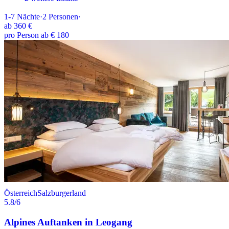
1-7
Nächte
·
2
Personen
·
ab
360 €
pro Person ab € 180
Österreich
Salzburgerland
5.8
/6
Alpines Auftanken in Leogang