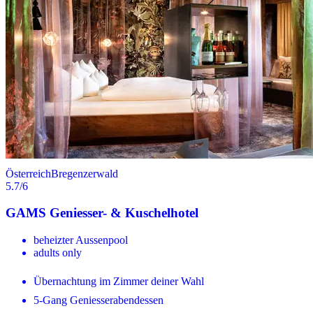
Österreich
Bregenzerwald
5.7
/6
GAMS Geniesser- & Kuschelhotel
beheizter Aussenpool
adults only
Übernachtung im Zimmer deiner Wahl
5-Gang Geniesserabendessen