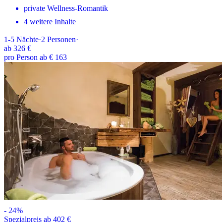
private Wellness-Romantik
4 weitere Inhalte
1-5
Nächte
·
2
Personen
·
ab
326 €
pro Person ab € 163
-
24
%
Spezialpreis ab 402 €