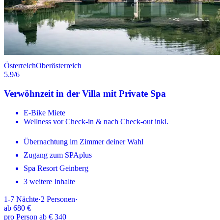
Österreich
Oberösterreich
5.9
/6
Verwöhnzeit in der Villa mit Private Spa
E-Bike Miete
Wellness vor Check-in & nach Check-out inkl.
Übernachtung im Zimmer deiner Wahl
Zugang zum SPAplus
Spa Resort Geinberg
3 weitere Inhalte
1-7
Nächte
·
2
Personen
·
ab
680 €
pro Person ab € 340