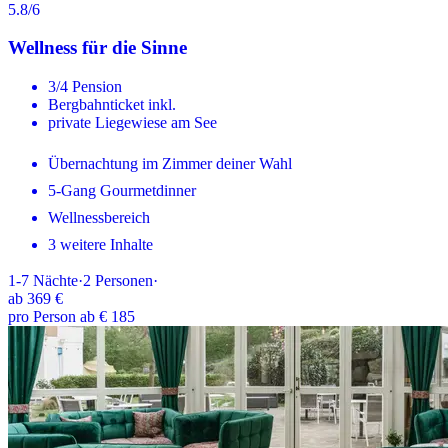
5.8
/6
Wellness für die Sinne
3/4 Pension
Bergbahnticket inkl.
private Liegewiese am See
Übernachtung im Zimmer deiner Wahl
5-Gang Gourmetdinner
Wellnessbereich
3 weitere Inhalte
1-7
Nächte
·
2
Personen
·
ab
369 €
pro Person ab € 185