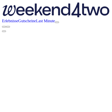
Erlebnisse
Gutscheine
Last Minute