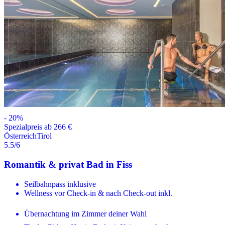
-
20
%
Spezialpreis ab 266 €
Österreich
Tirol
5.5
/6
Romantik & privat Bad in Fiss
Seilbahnpass inklusive
Wellness vor Check-in & nach Check-out inkl.
Übernachtung im Zimmer deiner Wahl