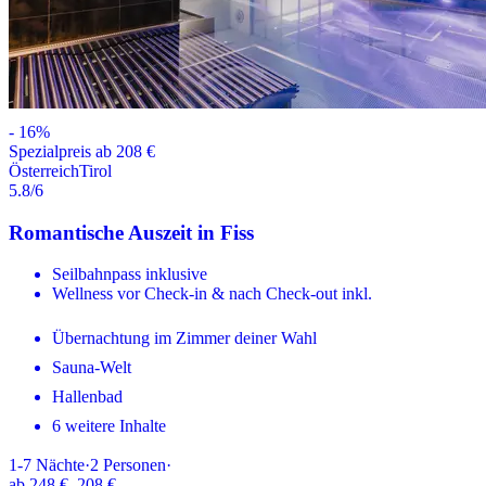
-
16
%
Spezialpreis ab 208 €
Österreich
Tirol
5.8
/6
Romantische Auszeit in Fiss
Seilbahnpass inklusive
Wellness vor Check-in & nach Check-out inkl.
Übernachtung im Zimmer deiner Wahl
Sauna-Welt
Hallenbad
6 weitere Inhalte
1-7
Nächte
·
2
Personen
·
ab
248 €
208 €