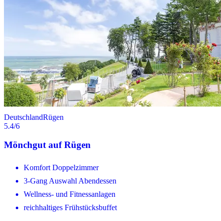
Deutschland
Rügen
5.4
/6
Mönchgut auf Rügen
Komfort Doppelzimmer
3-Gang Auswahl Abendessen
Wellness- und Fitnessanlagen
reichhaltiges Frühstücksbuffet