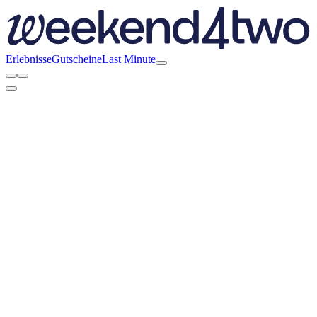
Erlebnisse
Gutscheine
Last Minute