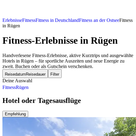
Erlebnisse
Fitness
Fitness in Deutschland
Fitness an der Ostsee
Fitness
in Rügen
Fitness-Erlebnisse
in Rügen
Handverlesene Fitness-Erlebnisse, aktive Kurztrips und ausgewählte
Hotels in Rügen – für sportliche Auszeiten und neue Energie zu
zweit. Buchen oder als Gutschein verschenken.
Reisedatum
Reisedauer
Filter
Deine Auswahl
Fitness
Rügen
Hotel oder Tagesausflüge
Empfehlung