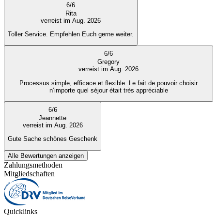
6
/
6
Rita
verreist im Aug. 2026
Toller Service. Empfehlen Euch gerne weiter.
6
/
6
Gregory
verreist im Aug. 2026
Processus simple, efficace et flexible. Le fait de pouvoir choisir
n’importe quel séjour était très appréciable
6
/
6
Jeannette
verreist im Aug. 2026
Gute Sache schönes Geschenk
Alle Bewertungen anzeigen
Zahlungsmethoden
Mitgliedschaften
Quicklinks