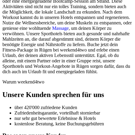
oder eine energiegeladene Bootcamp-Session am Strand. Diese
Aktivitäten sind nicht nur ein tolles Training, sondern bieten auch
die Möglichkeit, die lokale Landschaft zu erkunden. Nach dem
Workout kannst du in unseren Hotels entspannen und regenerieren.
Nutze die Wellnessbereiche, um deine Muskeln zu entspannen, oder
geniesse eine wohltuende
Massage
, um deinen Körper zu
verwöhnen. Unsere Sporthotels bieten auch gesunde und nahrhafte
Mahlzeiten an, die darauf abgestimmt sind, deinem Körper die
benötigte Energie und Nährstoffe zu liefern. Buche jetzt dein
Fitness-Package in Rügen bei weekend4two und erlebe einen
Urlaub, der deinen aktiven Lebensstil unterstützt. Egal, ob du
alleine, mit einem Partner oder in einer Gruppe reist, unsere
Sporthotels und Workout-Angebote in Rügen sorgen dafür, dass du
dich auch im Urlaub fit und energiegeladen fühlst.
Warum weekend4two
Unsere Kunden sprechen für uns
über 420'000 zufriedene Kunden
Zufriedenheitsgarantie, vorteilhaft stornierbar
nur sehr gut bewertete Erlebnisse & Hotels
kostenlose Beratung, keine Buchungsgebühren