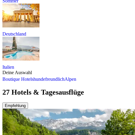
Sommer
Deutschland
Italien
Deine Auswahl
Boutique Hotels
hundefreundlich
Alpen
27 Hotels & Tagesausflüge
Empfehlung