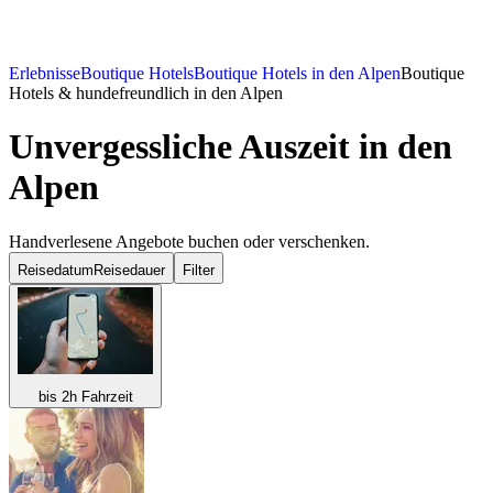
Erlebnisse
Boutique Hotels
Boutique Hotels in den Alpen
Boutique
Hotels & hundefreundlich in den Alpen
Unvergessliche Auszeit in den
Alpen
Handverlesene Angebote buchen oder verschenken.
Reisedatum
Reisedauer
Filter
bis 2h Fahrzeit