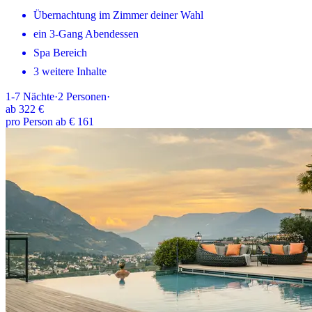
Übernachtung im Zimmer deiner Wahl
ein 3-Gang Abendessen
Spa Bereich
3 weitere Inhalte
1-7
Nächte
·
2
Personen
·
ab
322 €
pro Person ab € 161