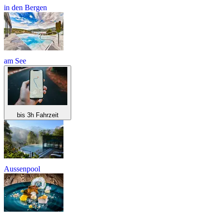
in den Bergen
am See
bis 3h Fahrzeit
Aussenpool