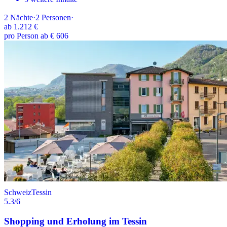
2
Nächte
·
2
Personen
·
ab
1.212 €
pro Person ab € 606
Schweiz
Tessin
5.3
/6
Shopping und Erholung im Tessin