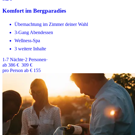
Komfort im Bergparadies
Übernachtung im Zimmer deiner Wahl
3-Gang Abendessen
Wellness-Spa
3 weitere Inhalte
1-7
Nächte
·
2
Personen
·
ab
386 €
309 €
pro Person ab € 155