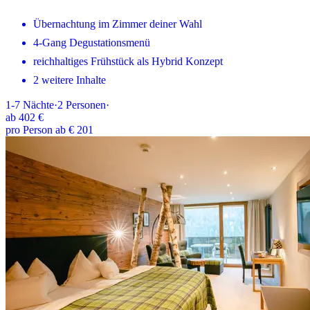
Übernachtung im Zimmer deiner Wahl
4-Gang Degustationsmenü
reichhaltiges Frühstück als Hybrid Konzept
2 weitere Inhalte
1-7
Nächte
·
2
Personen
·
ab
402 €
pro Person ab € 201