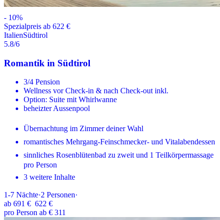
-
10
%
Spezialpreis ab 622 €
Italien
Südtirol
5.8
/6
Romantik in Südtirol
3/4 Pension
Wellness vor Check-in & nach Check-out inkl.
Option: Suite mit Whirlwanne
beheizter Aussenpool
Übernachtung im Zimmer deiner Wahl
romantisches Mehrgang-Feinschmecker- und Vitalabendessen
sinnliches Rosenblütenbad zu zweit und 1 Teilkörpermassage
pro Person
3 weitere Inhalte
1-7
Nächte
·
2
Personen
·
ab
691 €
622 €
pro Person ab € 311