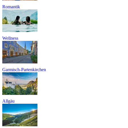
Romantik
Wellness
Garmisch-Partenkirchen
Allgäu