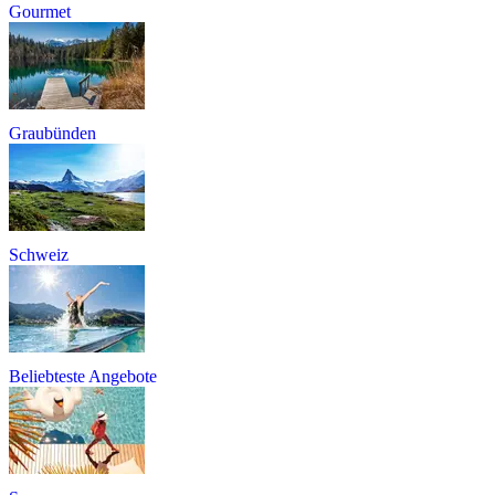
Gourmet
Graubünden
Schweiz
Beliebteste Angebote