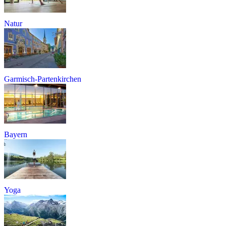
Natur
Garmisch-Partenkirchen
Bayern
Yoga