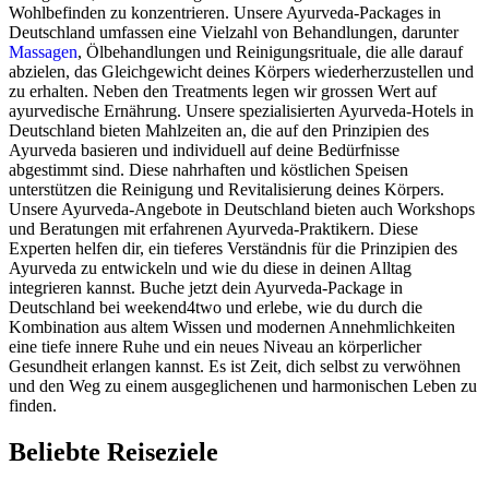
Wohlbefinden zu konzentrieren. Unsere Ayurveda-Packages in
Deutschland umfassen eine Vielzahl von Behandlungen, darunter
Massagen
, Ölbehandlungen und Reinigungsrituale, die alle darauf
abzielen, das Gleichgewicht deines Körpers wiederherzustellen und
zu erhalten. Neben den Treatments legen wir grossen Wert auf
ayurvedische Ernährung. Unsere spezialisierten Ayurveda-Hotels in
Deutschland bieten Mahlzeiten an, die auf den Prinzipien des
Ayurveda basieren und individuell auf deine Bedürfnisse
abgestimmt sind. Diese nahrhaften und köstlichen Speisen
unterstützen die Reinigung und Revitalisierung deines Körpers.
Unsere Ayurveda-Angebote in Deutschland bieten auch Workshops
und Beratungen mit erfahrenen Ayurveda-Praktikern. Diese
Experten helfen dir, ein tieferes Verständnis für die Prinzipien des
Ayurveda zu entwickeln und wie du diese in deinen Alltag
integrieren kannst. Buche jetzt dein Ayurveda-Package in
Deutschland bei weekend4two und erlebe, wie du durch die
Kombination aus altem Wissen und modernen Annehmlichkeiten
eine tiefe innere Ruhe und ein neues Niveau an körperlicher
Gesundheit erlangen kannst. Es ist Zeit, dich selbst zu verwöhnen
und den Weg zu einem ausgeglichenen und harmonischen Leben zu
finden.
Beliebte Reiseziele