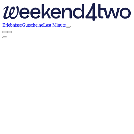
Erlebnisse
Gutscheine
Last Minute