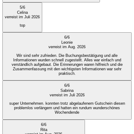
5
/
6
Celina
verreist im Juli 2026
top
6
/
6
Leonie
verreist im Aug. 2026
Wir sind sehr zufrieden. Die Buchungsbestätigung und alle
Informationen wurden schnell zugestellt. Alles war einfach und
verständlich aufgebaut. Die Erinnerungen waren hilfreich und die
Zusammenfassung mit den wichtigsten Informationen war sehr
praktisch.
6
/
6
Sabrina
verreist im Juli 2026
super Unternehmen. konnten trotz abgelaufenem Gutschein diesen
problemlos verlängern und hatten ein rundum wunderschönes
Wochendende
6
/
6
Rita