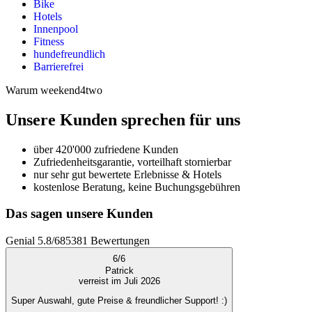
Bike
Hotels
Innenpool
Fitness
hundefreundlich
Barrierefrei
Warum weekend4two
Unsere Kunden sprechen für uns
über 420'000 zufriedene Kunden
Zufriedenheitsgarantie, vorteilhaft stornierbar
nur sehr gut bewertete Erlebnisse & Hotels
kostenlose Beratung, keine Buchungsgebühren
Das sagen unsere Kunden
Genial
5.8
/
6
85381
Bewertungen
6
/
6
Patrick
verreist im Juli 2026
Super Auswahl, gute Preise & freundlicher Support! :)