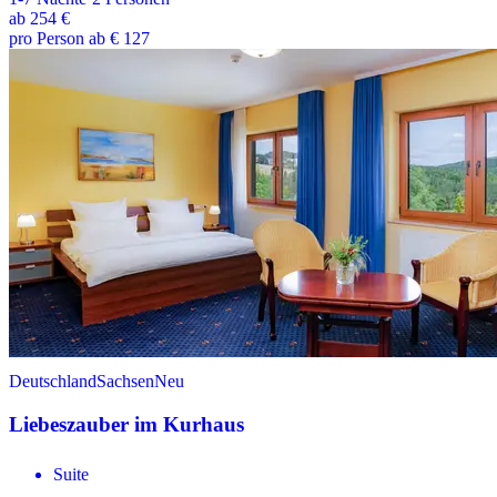
ab
254 €
pro Person ab € 127
Deutschland
Sachsen
Neu
Liebeszauber im Kurhaus
Suite