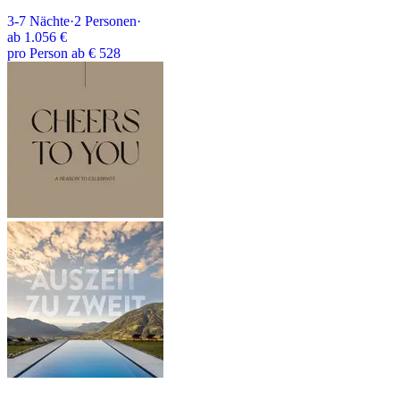
3-7
Nächte
·
2
Personen
·
ab
1.056 €
pro Person ab € 528