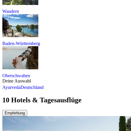
Wandern
Baden-Württemberg
Oberschwaben
Deine Auswahl
Ayurveda
Deutschland
10 Hotels & Tagesausflüge
Empfehlung