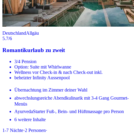
Deutschland
Allgäu
5.7
/6
Romantikurlaub zu zweit
3/4 Pension
Option: Suite mit Whirlwanne
Wellness vor Check-in & nach Check-out inkl.
beheizter Infinity Aussenpool
Übernachtung im Zimmer deiner Wahl
abwechslungsreiche Abendkulinarik mit 3-4 Gang Gourmet-
Menüs
AyurvedaStarter Fuß-, Bein- und Hüftmassage pro Person
6 weitere Inhalte
1-7
Nächte
·
2
Personen
·