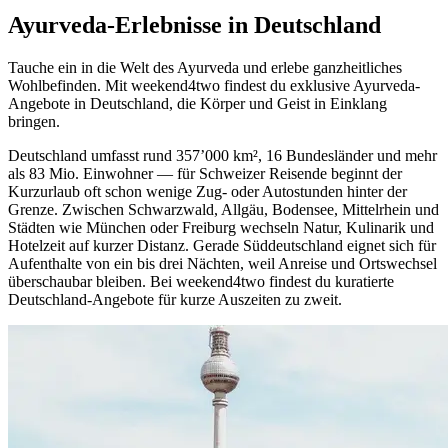
Ayurveda-Erlebnisse in Deutschland
Tauche ein in die Welt des Ayurveda und erlebe ganzheitliches
Wohlbefinden. Mit weekend4two findest du exklusive Ayurveda-
Angebote in Deutschland, die Körper und Geist in Einklang
bringen.
Deutschland umfasst rund 357’000 km², 16 Bundesländer und mehr
als 83 Mio. Einwohner — für Schweizer Reisende beginnt der
Kurzurlaub oft schon wenige Zug- oder Autostunden hinter der
Grenze. Zwischen Schwarzwald, Allgäu, Bodensee, Mittelrhein und
Städten wie München oder Freiburg wechseln Natur, Kulinarik und
Hotelzeit auf kurzer Distanz. Gerade Süddeutschland eignet sich für
Aufenthalte von ein bis drei Nächten, weil Anreise und Ortswechsel
überschaubar bleiben. Bei weekend4two findest du kuratierte
Deutschland-Angebote für kurze Auszeiten zu zweit.