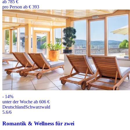
ab
785 €
pro Person ab € 393
-
14
%
unter der Woche ab 606 €
Deutschland
Schwarzwald
5.6
/6
Romantik & Wellness für zwei