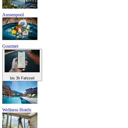
Aussenpool
Gourmet
bis 3h Fahrzeit
Wellness Hotels