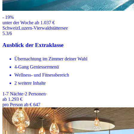
-
19
%
unter der Woche ab 1.037 €
Schweiz
Luzern-Vierwaldstättersee
5.3
/6
Ausblick der Extraklasse
Übernachtung im Zimmer deiner Wahl
4-Gang Geniessermenü
Wellness- und Fitnessbereich
2 weitere Inhalte
1-7
Nächte
·
2
Personen
·
ab
1.293 €
pro Person ab € 647