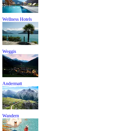
Wellness Hotels
Weggis
Andermatt
Wandern