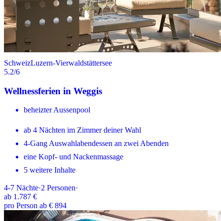
Schweiz
Luzern-Vierwaldstättersee
5.2
/6
Wellnessferien in Weggis
beheizter Aussenpool
ab 4 Nächten im Zimmer deiner Wahl
4-Gang Auswahlabendessen an zwei Abenden
eine Kopf- und Nackenmassage
5 weitere Inhalte
4-7
Nächte
·
2
Personen
·
ab
1.787 €
pro Person ab € 894