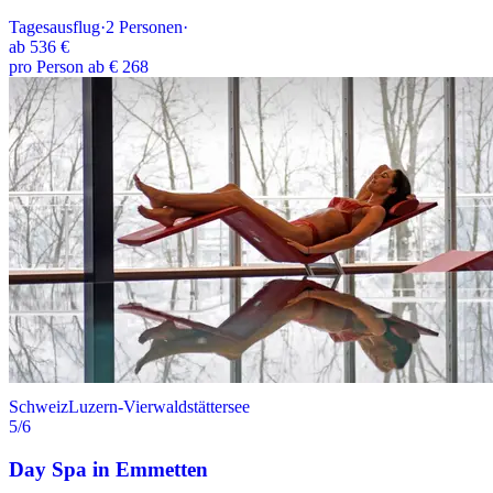
Tagesausflug
·
2
Personen
·
ab
536 €
pro Person ab € 268
Schweiz
Luzern-Vierwaldstättersee
5
/6
Day Spa in Emmetten