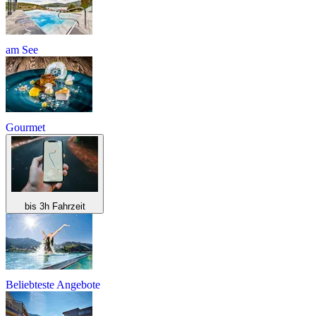
am See
Gourmet
bis 3h Fahrzeit
Beliebteste Angebote