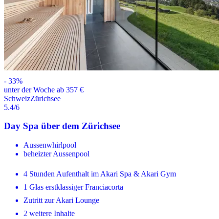
-
33
%
unter der Woche ab 357 €
Schweiz
Zürichsee
5.4
/6
Day Spa über dem Zürichsee
Aussenwhirlpool
beheizter Aussenpool
4 Stunden Aufenthalt im Akari Spa & Akari Gym
1 Glas erstklassiger Franciacorta
Zutritt zur Akari Lounge
2 weitere Inhalte