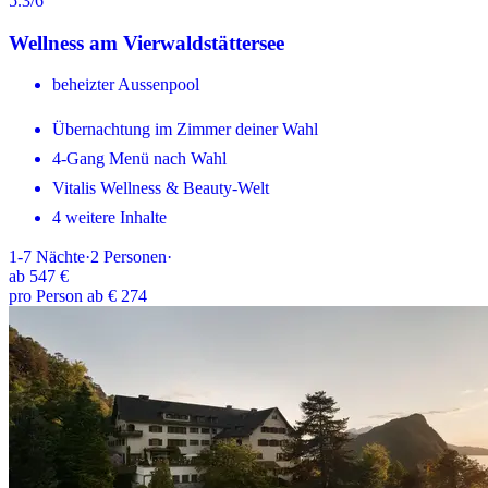
5.3
/6
Wellness am Vierwaldstättersee
beheizter Aussenpool
Übernachtung im Zimmer deiner Wahl
4-Gang Menü nach Wahl
Vitalis Wellness & Beauty-Welt
4 weitere Inhalte
1-7
Nächte
·
2
Personen
·
ab
547 €
pro Person ab € 274