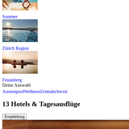
Sommer
Zürich Region
Feusisberg
Deine Auswahl
Aussenpool
Wellness
Zentralschweiz
13 Hotels & Tagesausflüge
Empfehlung