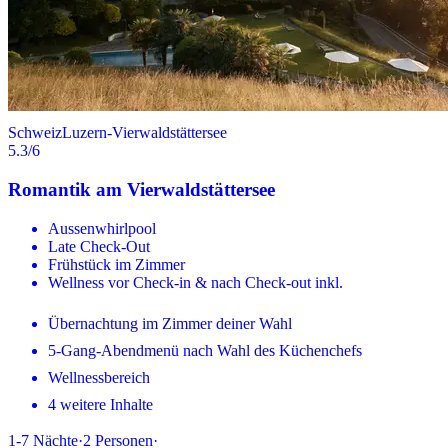
Schweiz
Luzern-Vierwaldstättersee
5.3
/6
Romantik am Vierwaldstättersee
Aussenwhirlpool
Late Check-Out
Frühstück im Zimmer
Wellness vor Check-in & nach Check-out inkl.
Übernachtung im Zimmer deiner Wahl
5-Gang-Abendmenü nach Wahl des Küchenchefs
Wellnessbereich
4 weitere Inhalte
1-7
Nächte
·
2
Personen
·