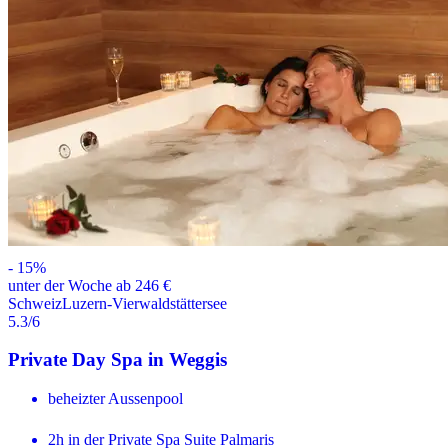
-
15
%
unter der Woche ab 246 €
Schweiz
Luzern-Vierwaldstättersee
5.3
/6
Private Day Spa in Weggis
beheizter Aussenpool
2h in der Private Spa Suite Palmaris