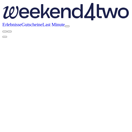
Erlebnisse
Gutscheine
Last Minute