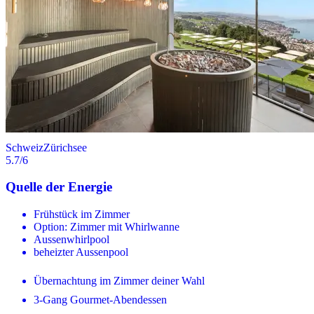
Schweiz
Zürichsee
5.7
/6
Quelle der Energie
Frühstück im Zimmer
Option: Zimmer mit Whirlwanne
Aussenwhirlpool
beheizter Aussenpool
Übernachtung im Zimmer deiner Wahl
3-Gang Gourmet-Abendessen