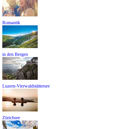
Romantik
in den Bergen
Luzern-Vierwaldstättersee
Zürichsee