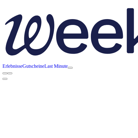
Erlebnisse
Gutscheine
Last Minute