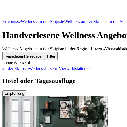
Erlebnisse
Wellness an der Skipiste
Wellness an der Skipiste in der Sc
Handverlesene Wellness Angebot
Wellness Angebote an der Skipiste in der Region Luzern-Vierwaldstä
Reisedatum
Reisedauer
Filter
Deine Auswahl
an der Skipiste
Wellness
Luzern-Vierwaldstättersee
Hotel oder Tagesausflüge
Empfehlung