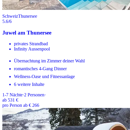
Schweiz
Thunersee
5.6
/6
Juwel am Thunersee
privates Strandbad
Infinity Aussenpool
Übernachtung im Zimmer deiner Wahl
romantisches 4-Gang Dinner
Wellness-Oase und Fitnessanlage
6 weitere Inhalte
1-7
Nächte
·
2
Personen
·
ab
531 €
pro Person ab € 266