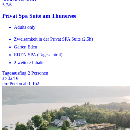
5.7
/6
Privat Spa Suite am Thunersee
Adults only
Zweisamkeit in der Privat SPA Suite (2.5h)
Garten Eden
EDEN SPA (Tageseintritt)
2 weitere Inhalte
Tagesausflug
·
2
Personen
·
ab
324 €
pro Person ab € 162