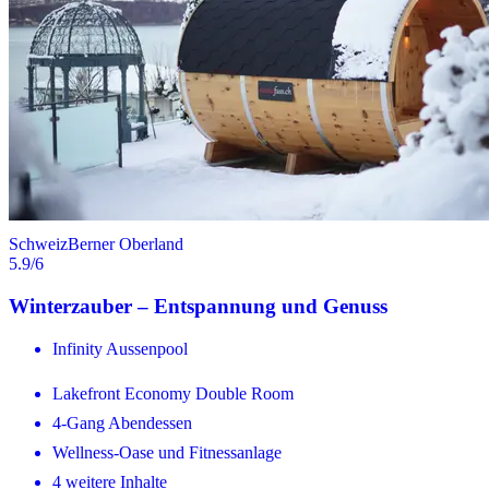
Schweiz
Berner Oberland
5.9
/6
Winterzauber – Entspannung und Genuss
Infinity Aussenpool
Lakefront Economy Double Room
4-Gang Abendessen
Wellness-Oase und Fitnessanlage
4 weitere Inhalte