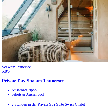
Schweiz
Thunersee
5.8
/6
Private Day Spa am Thunersee
Aussenwhirlpool
beheizter Aussenpool
2 Stunden in der Private Spa-Suite Swiss-Chalet