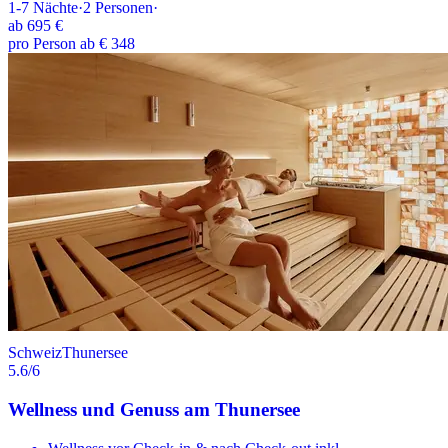
1-7
Nächte
·
2
Personen
·
ab
695 €
pro Person ab € 348
Schweiz
Thunersee
5.6
/6
Wellness und Genuss am Thunersee