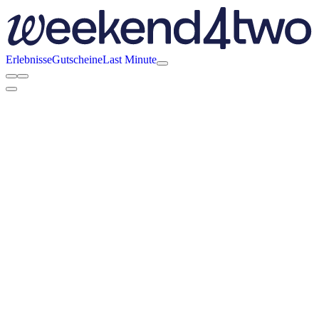
Erlebnisse
Gutscheine
Last Minute