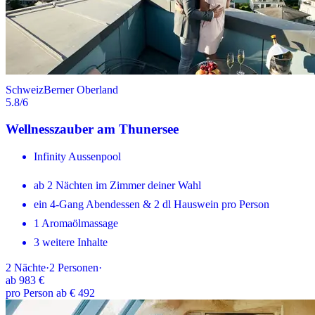
Schweiz
Berner Oberland
5.8
/6
Wellnesszauber am Thunersee
Infinity Aussenpool
ab 2 Nächten im Zimmer deiner Wahl
ein 4-Gang Abendessen & 2 dl Hauswein pro Person
1 Aromaölmassage
3 weitere Inhalte
2
Nächte
·
2
Personen
·
ab
983 €
pro Person ab € 492