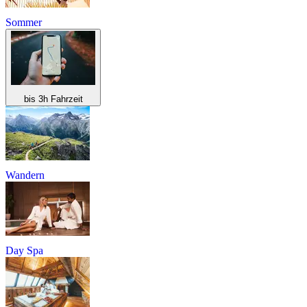
Sommer
bis 3h Fahrzeit
Wandern
Day Spa