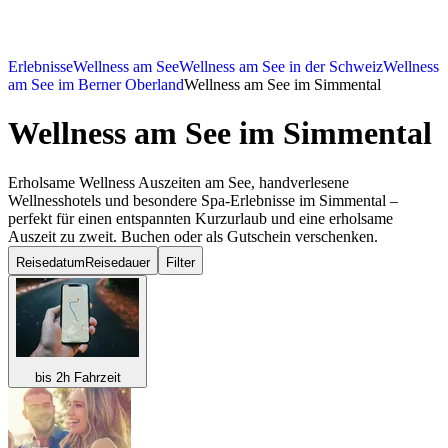
Erlebnisse
Wellness am See
Wellness am See in der Schweiz
Wellness
am See im Berner Oberland
Wellness am See im Simmental
Wellness am See
im Simmental
Erholsame Wellness Auszeiten am See, handverlesene
Wellnesshotels und besondere Spa-Erlebnisse im Simmental –
perfekt für einen entspannten Kurzurlaub und eine erholsame
Auszeit zu zweit. Buchen oder als Gutschein verschenken.
Reisedatum
Reisedauer
Filter
bis 2h Fahrzeit