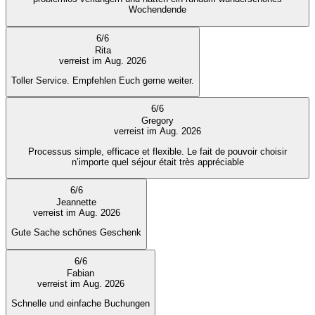
Wochendende
6
/
6
Rita
verreist im Aug. 2026
Toller Service. Empfehlen Euch gerne weiter.
6
/
6
Gregory
verreist im Aug. 2026
Processus simple, efficace et flexible. Le fait de pouvoir choisir
n’importe quel séjour était très appréciable
6
/
6
Jeannette
verreist im Aug. 2026
Gute Sache schönes Geschenk
6
/
6
Fabian
verreist im Aug. 2026
Schnelle und einfache Buchungen