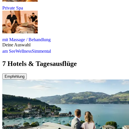
Private Spa
mit Massage / Behandlung
Deine Auswahl
am See
Wellness
Simmental
7 Hotels & Tagesausflüge
Empfehlung