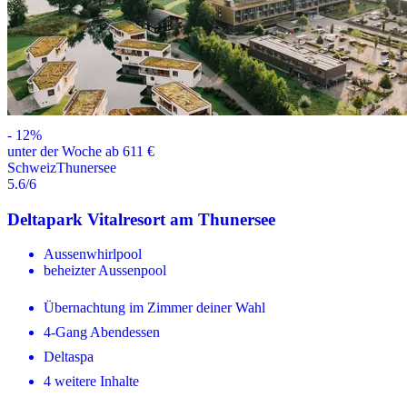
-
12
%
unter der Woche ab 611 €
Schweiz
Thunersee
5.6
/6
Deltapark Vitalresort am Thunersee
Aussenwhirlpool
beheizter Aussenpool
Übernachtung im Zimmer deiner Wahl
4-Gang Abendessen
Deltaspa
4 weitere Inhalte