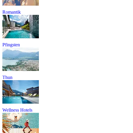
Romantik
Pfingsten
Thun
Wellness Hotels