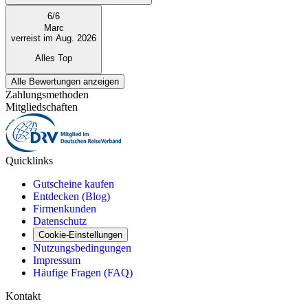
6
/
6
Marc
verreist im Aug. 2026
Alles Top
Alle Bewertungen anzeigen
Zahlungsmethoden
Mitgliedschaften
Quicklinks
Gutscheine kaufen
Entdecken (Blog)
Firmenkunden
Datenschutz
Cookie-Einstellungen
Nutzungsbedingungen
Impressum
Häufige Fragen (FAQ)
Kontakt