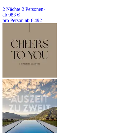
2
Nächte
·
2
Personen
·
ab
983 €
pro Person ab € 492