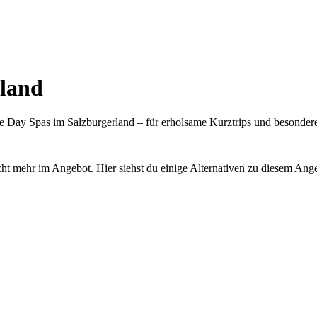
land
Day Spas im Salzburgerland – für erholsame Kurztrips und besondere
cht mehr im Angebot. Hier siehst du einige Alternativen zu diesem Ang