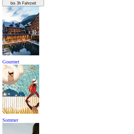
bis 3h Fahrzeit
Gourmet
Sommer