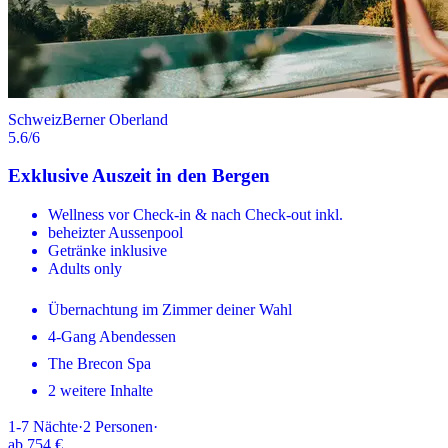
Schweiz
Berner Oberland
5.6
/6
Exklusive Auszeit in den Bergen
Wellness vor Check-in & nach Check-out inkl.
beheizter Aussenpool
Getränke inklusive
Adults only
Übernachtung im Zimmer deiner Wahl
4-Gang Abendessen
The Brecon Spa
2 weitere Inhalte
1-7
Nächte
·
2
Personen
·
ab
754 €