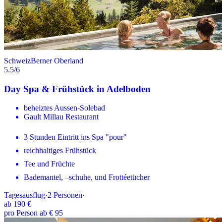
Schweiz
Berner Oberland
5.5
/6
Day Spa & Frühstück in Adelboden
beheiztes Aussen-Solebad
Gault Millau Restaurant
3 Stunden Eintritt ins Spa "pour"
reichhaltiges Frühstück
Tee und Früchte
Bademantel, –schuhe, und Frottéetücher
Tagesausflug
·
2
Personen
·
ab
190 €
pro Person ab € 95