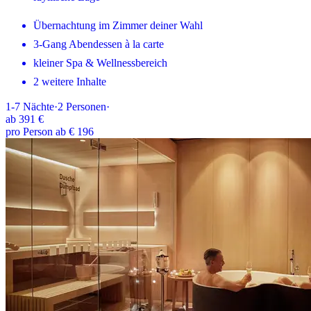
Übernachtung im Zimmer deiner Wahl
3-Gang Abendessen à la carte
kleiner Spa & Wellnessbereich
2 weitere Inhalte
1-7
Nächte
·
2
Personen
·
ab
391 €
pro Person ab € 196