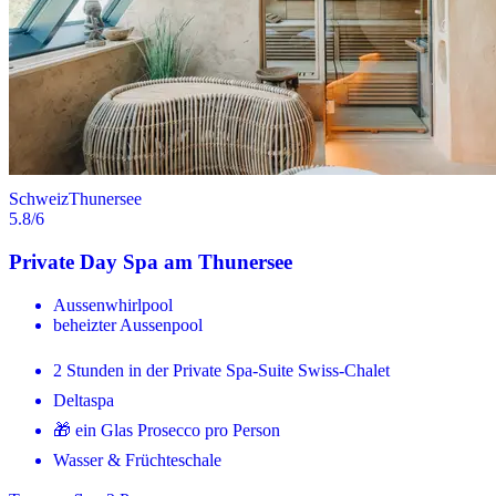
Schweiz
Thunersee
5.8
/6
Private Day Spa am Thunersee
Aussenwhirlpool
beheizter Aussenpool
2 Stunden in der Private Spa-Suite Swiss-Chalet
Deltaspa
🎁 ein Glas Prosecco pro Person
Wasser & Früchteschale