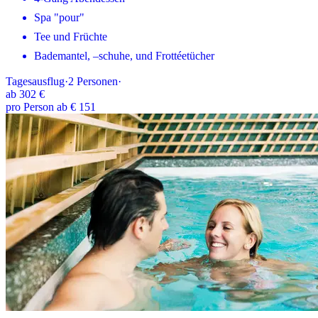
Spa "pour"
Tee und Früchte
Bademantel, –schuhe, und Frottéetücher
Tagesausflug
·
2
Personen
·
ab
302 €
pro Person ab € 151