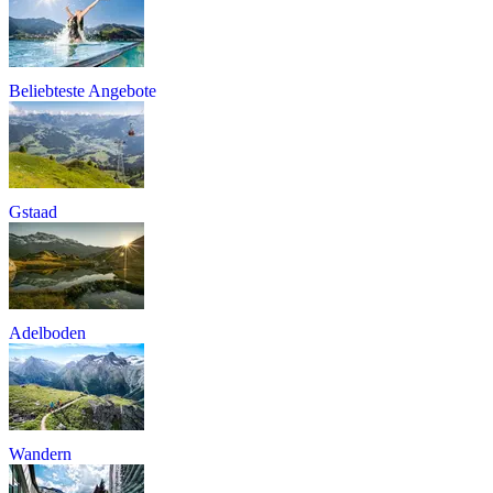
Beliebteste Angebote
Gstaad
Adelboden
Wandern