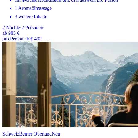
1 Aromaölmassage
3 weitere Inhalte
2
Nächte
·
2
Personen
·
ab
983 €
pro Person ab € 492
Schweiz
Berner Oberland
Neu