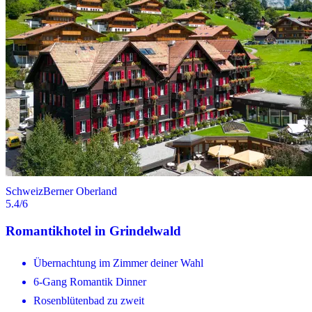
Schweiz
Berner Oberland
5.4
/6
Romantikhotel in Grindelwald
Übernachtung im Zimmer deiner Wahl
6-Gang Romantik Dinner
Rosenblütenbad zu zweit