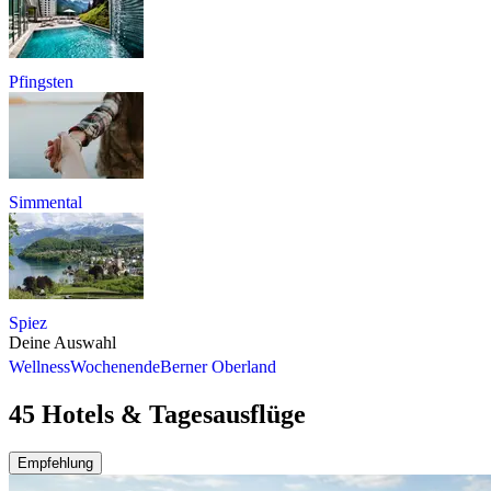
Pfingsten
Simmental
Spiez
Deine Auswahl
Wellness
Wochenende
Berner Oberland
45 Hotels & Tagesausflüge
Empfehlung