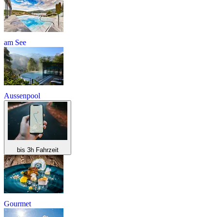
am See
Aussenpool
bis 3h Fahrzeit
Gourmet