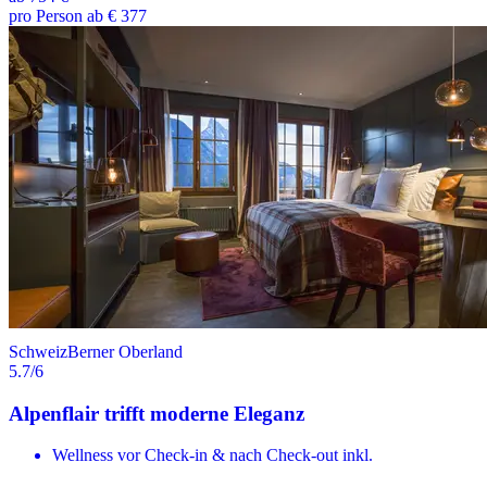
pro Person ab € 377
Schweiz
Berner Oberland
5.7
/6
Alpenflair trifft moderne Eleganz
Wellness vor Check-in & nach Check-out inkl.