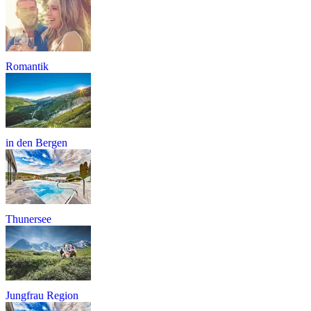
Romantik
in den Bergen
Thunersee
Jungfrau Region