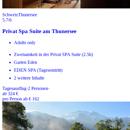
Schweiz
Thunersee
5.7
/6
Privat Spa Suite am Thunersee
Adults only
Zweisamkeit in der Privat SPA Suite (2.5h)
Garten Eden
EDEN SPA (Tageseintritt)
2 weitere Inhalte
Tagesausflug
·
2
Personen
·
ab
324 €
pro Person ab € 162