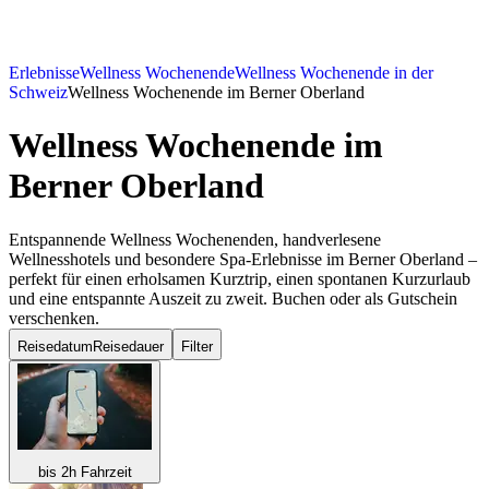
Erlebnisse
Wellness Wochenende
Wellness Wochenende in der
Schweiz
Wellness Wochenende im Berner Oberland
Wellness Wochenende
im
Berner Oberland
Entspannende Wellness Wochenenden, handverlesene
Wellnesshotels und besondere Spa-Erlebnisse im Berner Oberland –
perfekt für einen erholsamen Kurztrip, einen spontanen Kurzurlaub
und eine entspannte Auszeit zu zweit. Buchen oder als Gutschein
verschenken.
Reisedatum
Reisedauer
Filter
bis 2h Fahrzeit