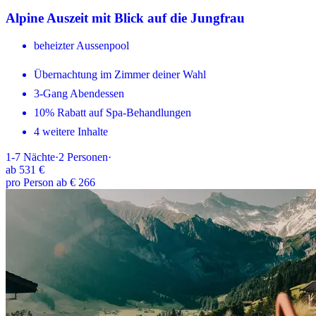
Alpine Auszeit mit Blick auf die Jungfrau
beheizter Aussenpool
Übernachtung im Zimmer deiner Wahl
3-Gang Abendessen
10% Rabatt auf Spa-Behandlungen
4 weitere Inhalte
1-7
Nächte
·
2
Personen
·
ab
531 €
pro Person ab € 266