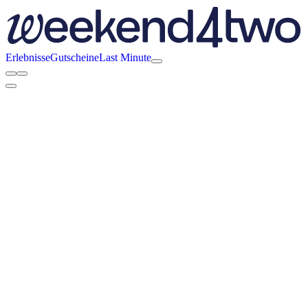
Erlebnisse
Gutscheine
Last Minute