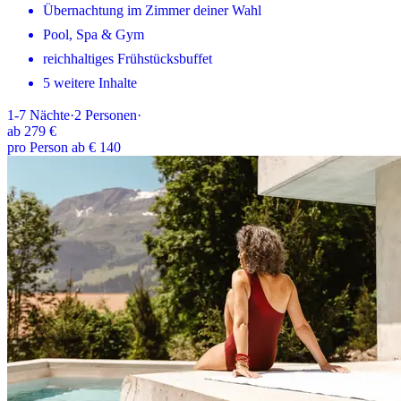
Übernachtung im Zimmer deiner Wahl
Pool, Spa & Gym
reichhaltiges Frühstücksbuffet
5 weitere Inhalte
1-7
Nächte
·
2
Personen
·
ab
279 €
pro Person ab € 140