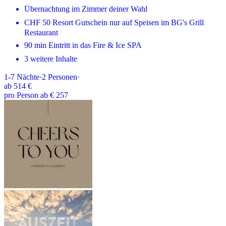
Übernachtung im Zimmer deiner Wahl
CHF 50 Resort Gutschein nur auf Speisen im BG's Grill
Restaurant
90 min Eintritt in das Fire & Ice SPA
3 weitere Inhalte
1-7
Nächte
·
2
Personen
·
ab
514 €
pro Person ab € 257