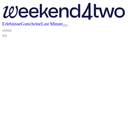
Erlebnisse
Gutscheine
Last Minute