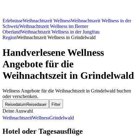
Erlebnisse
Weihnachtszeit Wellness
Weihnachtszeit Wellness in der
Schweiz
Weihnachtszeit Wellness im Berner
Oberland
Weihnachtszeit Wellness in der Jungfrau
Region
Weihnachtszeit Wellness in Grindelwald
Handverlesene Wellness
Angebote für die
Weihnachtszeit in Grindelwald
Wellness Angebote für die Weihnachtszeit in Grindelwald buchen
oder verschenken.
Reisedatum
Reisedauer
Filter
Deine Auswahl
Weihnachtszeit
Wellness
Grindelwald
Hotel oder Tagesausflüge