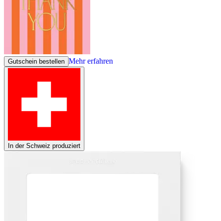
Mehr erfahren
Gutschein bestellen
In der Schweiz produziert