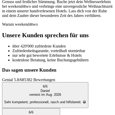
Genuss und festlicher Stimmung. Buche jetzt dein Wellnesserlebnis
bei weekend4two und verbringe eine unvergessliche Weihnachtszeit
in einem unserer handverlesenen Hotels. Lass dich von der Ruhe
und dem Zauber dieser besonderen Zeit des Jahres verführen.
Warum weekend4two
Unsere Kunden sprechen für uns
über 420'000 zufriedene Kunden
Zufriedenheitsgarantie, vorteilhaft stornierbar
nur sehr gut bewertete Erlebnisse & Hotels
kostenlose Beratung, keine Buchungsgebühren
Das sagen unsere Kunden
Genial
5.8
/
6
85382
Bewertungen
6
/
6
Daniel
verreist im Aug. 2026
Sehr kompetent, professionell, rasch und hilfsbereit. 😀
6
/
6