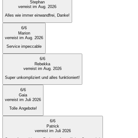
Stephan
verreist im Aug. 2026
Alles wie immer einwandfrei, Danke!
6
/
6
Marion
verreist im Aug. 2026
Service impeccable
6
/
6
Rebekka
verreist im Aug. 2026
Super unkompliziert und alles funktioniert!
6
/
6
Gaia
verreist im Juli 2026
Tolle Angebote!
6
/
6
Patrick
verreist im Juli 2026