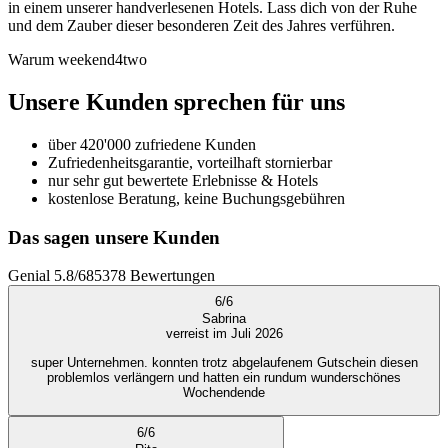
in einem unserer handverlesenen Hotels. Lass dich von der Ruhe
und dem Zauber dieser besonderen Zeit des Jahres verführen.
Warum weekend4two
Unsere Kunden sprechen für uns
über 420'000 zufriedene Kunden
Zufriedenheitsgarantie, vorteilhaft stornierbar
nur sehr gut bewertete Erlebnisse & Hotels
kostenlose Beratung, keine Buchungsgebühren
Das sagen unsere Kunden
Genial
5.8
/
6
85378
Bewertungen
6
/
6
Sabrina
verreist im Juli 2026
super Unternehmen. konnten trotz abgelaufenem Gutschein diesen
problemlos verlängern und hatten ein rundum wunderschönes
Wochendende
6
/
6