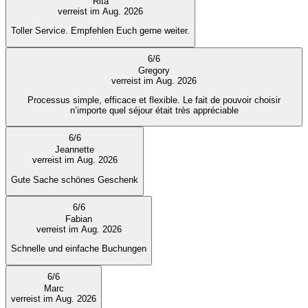
Rita
verreist im Aug. 2026
Toller Service. Empfehlen Euch gerne weiter.
6
/
6
Gregory
verreist im Aug. 2026
Processus simple, efficace et flexible. Le fait de pouvoir choisir
n’importe quel séjour était très appréciable
6
/
6
Jeannette
verreist im Aug. 2026
Gute Sache schönes Geschenk
6
/
6
Fabian
verreist im Aug. 2026
Schnelle und einfache Buchungen
6
/
6
Marc
verreist im Aug. 2026