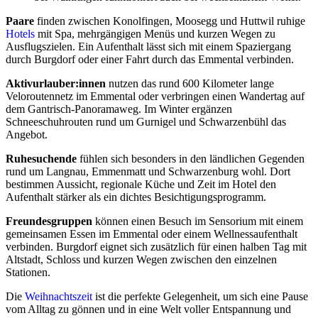
Paare
finden zwischen Konolfingen, Moosegg und Huttwil ruhige
Hotels
mit Spa, mehrgängigen Menüs und kurzen Wegen zu
Ausflugszielen. Ein Aufenthalt lässt sich mit einem Spaziergang
durch Burgdorf oder einer Fahrt durch das Emmental verbinden.
Aktivurlauber:innen
nutzen das rund 600 Kilometer lange
Veloroutennetz im Emmental oder verbringen einen Wandertag auf
dem Gantrisch-Panoramaweg. Im Winter ergänzen
Schneeschuhrouten rund um Gurnigel und Schwarzenbühl das
Angebot.
Ruhesuchende
fühlen sich besonders in den ländlichen Gegenden
rund um Langnau, Emmenmatt und Schwarzenburg wohl. Dort
bestimmen Aussicht, regionale Küche und Zeit im Hotel den
Aufenthalt stärker als ein dichtes Besichtigungsprogramm.
Freundesgruppen
können einen Besuch im Sensorium mit einem
gemeinsamen Essen im Emmental oder einem Wellnessaufenthalt
verbinden. Burgdorf eignet sich zusätzlich für einen halben Tag mit
Altstadt, Schloss und kurzen Wegen zwischen den einzelnen
Stationen.
Die
Weihnachtszeit
ist die perfekte Gelegenheit, um sich eine Pause
vom Alltag zu gönnen und in eine Welt voller Entspannung und