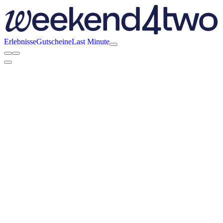
Erlebnisse
Gutscheine
Last Minute