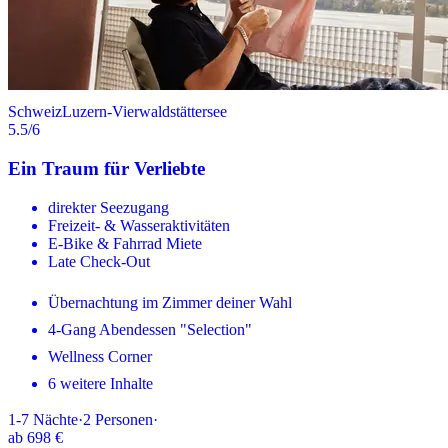
Schweiz
Luzern-Vierwaldstättersee
5.5
/6
Ein Traum für Verliebte
direkter Seezugang
Freizeit- & Wasseraktivitäten
E-Bike & Fahrrad Miete
Late Check-Out
Übernachtung im Zimmer deiner Wahl
4-Gang Abendessen "Selection"
Wellness Corner
6 weitere Inhalte
1-7
Nächte
·
2
Personen
·
ab
698 €