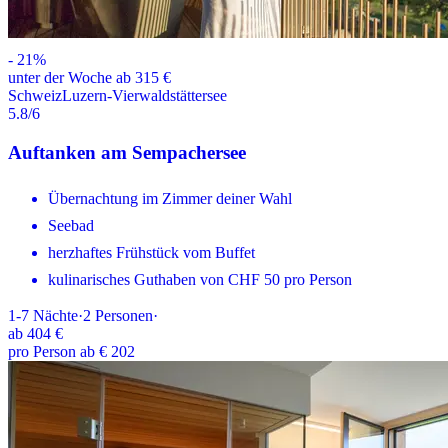
-
21
%
unter der Woche ab 315 €
Schweiz
Luzern-Vierwaldstättersee
5.8
/6
Auftanken am Sempachersee
Übernachtung im Zimmer deiner Wahl
Seebad
herzhaftes Frühstück vom Buffet
kulinarisches Guthaben von CHF 50 pro Person
1-7
Nächte
·
2
Personen
·
ab
404 €
pro Person ab € 202