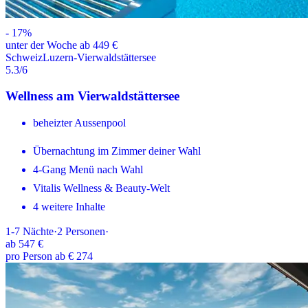
-
17
%
unter der Woche ab 449 €
Schweiz
Luzern-Vierwaldstättersee
5.3
/6
Wellness am Vierwaldstättersee
beheizter Aussenpool
Übernachtung im Zimmer deiner Wahl
4-Gang Menü nach Wahl
Vitalis Wellness & Beauty-Welt
4 weitere Inhalte
1-7
Nächte
·
2
Personen
·
ab
547 €
pro Person ab € 274