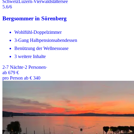
Schweiz
Luzern-Vierwaldstättersee
5.6
/6
Bergsommer in Sörenberg
Wohlfühl-Doppelzimmer
3-Gang Halbpensionsabendessen
Benützung der Wellnessoase
3 weitere Inhalte
2-7
Nächte
·
2
Personen
·
ab
679 €
pro Person ab € 340