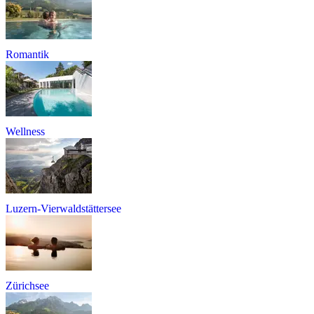
Romantik
Wellness
Luzern-Vierwaldstättersee
Zürichsee