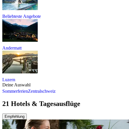
Beliebteste Angebote
Andermatt
Luzern
Deine Auswahl
Sommerferien
Zentralschweiz
21 Hotels & Tagesausflüge
Empfehlung