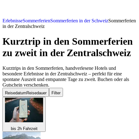
Erlebnisse
Sommerferien
Sommerferien in der Schweiz
Sommerferien
in der Zentralschweiz
Kurztrip in den Sommerferien
zu zweit
in der Zentralschweiz
Kurztrips in den Sommerferien, handverlesene Hotels und
besondere Erlebnisse in der Zentralschweiz – perfekt für eine
spontane Auszeit und entspannte Tage zu zweit. Buchen oder als
Gutschein verschenken.
Reisedatum
Reisedauer
Filter
bis 2h Fahrzeit