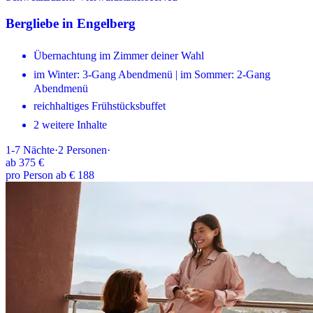
Bergliebe in Engelberg
Übernachtung im Zimmer deiner Wahl
im Winter: 3-Gang Abendmenü | im Sommer: 2-Gang
Abendmenü
reichhaltiges Frühstücksbuffet
2 weitere Inhalte
1-7
Nächte
·
2
Personen
·
ab
375 €
pro Person ab € 188