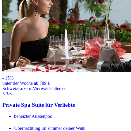
-
15
%
unter der Woche ab 789 €
Schweiz
Luzern-Vierwaldstättersee
5.3
/6
Private Spa Suite für Verliebte
beheizter Aussenpool
Übernachtung im Zimmer deiner Wahl