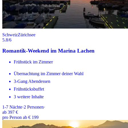
Schweiz
Zürichsee
5.8
/6
Romantik-Weekend im Marina Lachen
Frühstück im Zimmer
Übernachtung im Zimmer deiner Wahl
3-Gang Abendessen
Frühstücksbuffet
3 weitere Inhalte
1-7
Nächte
·
2
Personen
·
ab
397 €
pro Person ab € 199