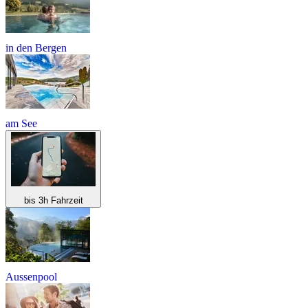
in den Bergen
am See
bis 3h Fahrzeit
Aussenpool