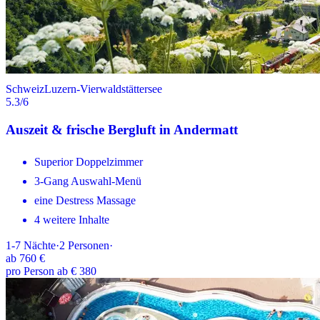
Schweiz
Luzern-Vierwaldstättersee
5.3
/6
Auszeit & frische Bergluft in Andermatt
Superior Doppelzimmer
3-Gang Auswahl-Menü
eine Destress Massage
4 weitere Inhalte
1-7
Nächte
·
2
Personen
·
ab
760 €
pro Person ab € 380