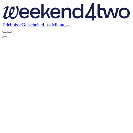
Erlebnisse
Gutscheine
Last Minute