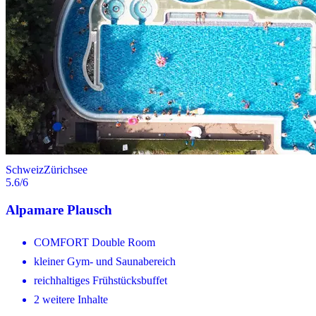
Schweiz
Zürichsee
5.6
/6
Alpamare Plausch
COMFORT Double Room
kleiner Gym- und Saunabereich
reichhaltiges Frühstücksbuffet
2 weitere Inhalte