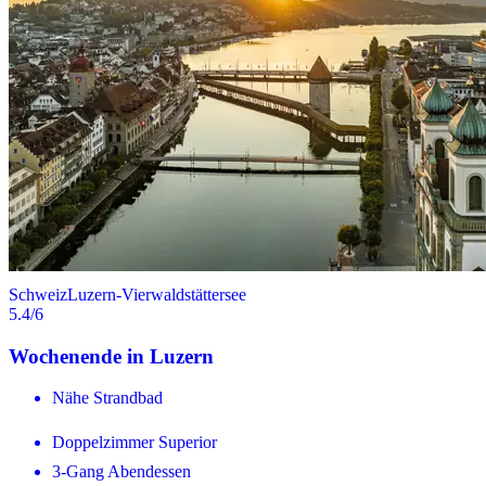
Schweiz
Luzern-Vierwaldstättersee
5.4
/6
Wochenende in Luzern
Nähe Strandbad
Doppelzimmer Superior
3-Gang Abendessen