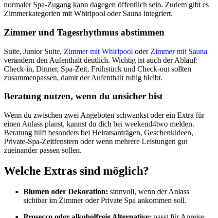
normaler Spa-Zugang kann dagegen öffentlich sein. Zudem gibt es
Zimmerkategorien mit Whirlpool oder Sauna integriert.
Zimmer und Tagesrhythmus abstimmen
Suite, Junior Suite,
Zimmer mit Whirlpool
oder
Zimmer mit Sauna
verändern den Aufenthalt deutlich. Wichtig ist auch der Ablauf:
Check-in, Dinner, Spa-Zeit, Frühstück und Check-out sollten
zusammenpassen, damit der Aufenthalt ruhig bleibt.
Beratung nutzen, wenn du unsicher bist
Wenn du zwischen zwei Angeboten schwankst oder ein Extra für
einen Anlass planst, kannst du dich bei weekend4two melden.
Beratung hilft besonders bei Heiratsanträgen, Geschenkideen,
Private-Spa-Zeitfenstern oder wenn mehrere Leistungen gut
zueinander passen sollen.
Welche Extras sind möglich?
Blumen oder Dekoration:
sinnvoll, wenn der Anlass
sichtbar im Zimmer oder Private Spa ankommen soll.
Prosecco oder alkoholfreie Alternative:
passt für Anreise,