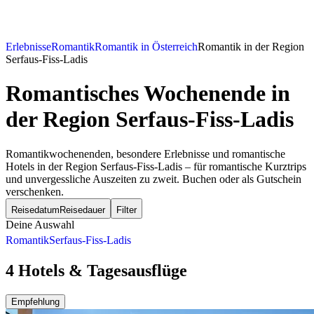
Erlebnisse
Romantik
Romantik in Österreich
Romantik in der Region
Serfaus-Fiss-Ladis
Romantisches Wochenende
in
der Region Serfaus-Fiss-Ladis
Romantikwochenenden, besondere Erlebnisse und romantische
Hotels in der Region Serfaus-Fiss-Ladis – für romantische Kurztrips
und unvergessliche Auszeiten zu zweit. Buchen oder als Gutschein
verschenken.
Reisedatum
Reisedauer
Filter
Deine Auswahl
Romantik
Serfaus-Fiss-Ladis
4 Hotels & Tagesausflüge
Empfehlung