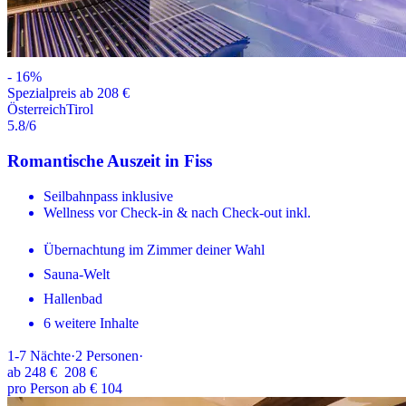
-
16
%
Spezialpreis ab 208 €
Österreich
Tirol
5.8
/6
Romantische Auszeit in Fiss
Seilbahnpass inklusive
Wellness vor Check-in & nach Check-out inkl.
Übernachtung im Zimmer deiner Wahl
Sauna-Welt
Hallenbad
6 weitere Inhalte
1-7
Nächte
·
2
Personen
·
ab
248 €
208 €
pro Person ab € 104