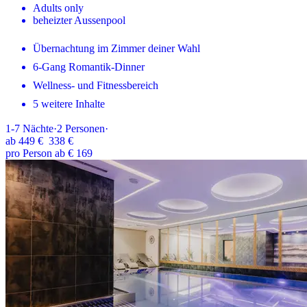
Adults only
beheizter Aussenpool
Übernachtung im Zimmer deiner Wahl
6-Gang Romantik-Dinner
Wellness- und Fitnessbereich
5 weitere Inhalte
1-7
Nächte
·
2
Personen
·
ab
449 €
338 €
pro Person ab € 169