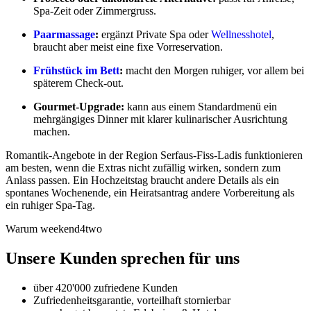
Spa-Zeit oder Zimmergruss.
Paarmassage
:
ergänzt Private Spa oder
Wellnesshotel
,
braucht aber meist eine fixe Vorreservation.
Frühstück im Bett
:
macht den Morgen ruhiger, vor allem bei
späterem Check-out.
Gourmet-Upgrade:
kann aus einem Standardmenü ein
mehrgängiges Dinner mit klarer kulinarischer Ausrichtung
machen.
Romantik-Angebote in der Region Serfaus-Fiss-Ladis funktionieren
am besten, wenn die Extras nicht zufällig wirken, sondern zum
Anlass passen. Ein Hochzeitstag braucht andere Details als ein
spontanes Wochenende, ein Heiratsantrag andere Vorbereitung als
ein ruhiger Spa-Tag.
Warum weekend4two
Unsere Kunden sprechen für uns
über 420'000 zufriedene Kunden
Zufriedenheitsgarantie, vorteilhaft stornierbar