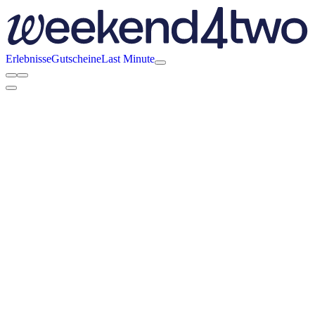
Erlebnisse
Gutscheine
Last Minute