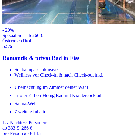
-
20
%
Spezialpreis ab 266 €
Österreich
Tirol
5.5
/6
Romantik & privat Bad in Fiss
Seilbahnpass inklusive
Wellness vor Check-in & nach Check-out inkl.
Übernachtung im Zimmer deiner Wahl
Tiroler Zirben-Honig Bad mit Kräutercocktail
Sauna-Welt
7 weitere Inhalte
1-7
Nächte
·
2
Personen
·
ab
333 €
266 €
pro Person ab € 133