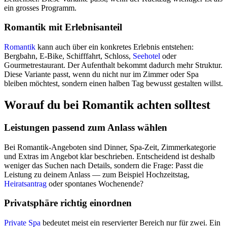
ein grosses Programm.
Romantik mit Erlebnisanteil
Romantik
kann auch über ein konkretes Erlebnis entstehen:
Bergbahn, E-Bike, Schifffahrt, Schloss,
Seehotel
oder
Gourmetrestaurant. Der Aufenthalt bekommt dadurch mehr Struktur.
Diese Variante passt, wenn du nicht nur im Zimmer oder Spa
bleiben möchtest, sondern einen halben Tag bewusst gestalten willst.
Worauf du bei Romantik achten solltest
Leistungen passend zum Anlass wählen
Bei Romantik-Angeboten sind Dinner, Spa-Zeit, Zimmerkategorie
und Extras im Angebot klar beschrieben. Entscheidend ist deshalb
weniger das Suchen nach Details, sondern die Frage: Passt die
Leistung zu deinem Anlass — zum Beispiel Hochzeitstag,
Heiratsantrag
oder spontanes Wochenende?
Privatsphäre richtig einordnen
Private Spa
bedeutet meist ein reservierter Bereich nur für zwei. Ein