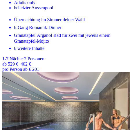
Adults only
beheizter Aussenpool
Übernachtung im Zimmer deiner Wahl
6-Gang Romantik-Dinner
Granatapfel-Arganöl-Bad für zwei mit jeweils einem
Granatapfel-Mojito
6 weitere Inhalte
1-7
Nächte
·
2
Personen
·
ab
529 €
402 €
pro Person ab € 201