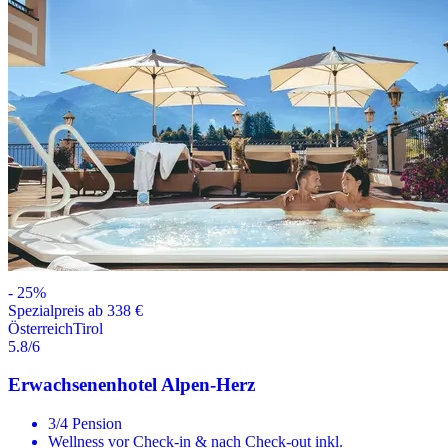
-
25
%
Spezialpreis ab 338 €
Österreich
Tirol
5.8
/6
Erwachsenenhotel Alpen-Herz
3/4 Pension
Wellness vor Check-in & nach Check-out inkl.