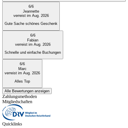
6
/
6
Jeannette
verreist im Aug. 2026
Gute Sache schönes Geschenk
6
/
6
Fabian
verreist im Aug. 2026
Schnelle und einfache Buchungen
6
/
6
Marc
verreist im Aug. 2026
Alles Top
Alle Bewertungen anzeigen
Zahlungsmethoden
Mitgliedschaften
Quicklinks