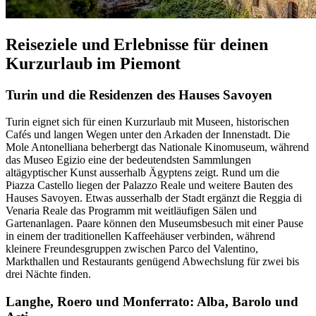
Reiseziele und Erlebnisse für deinen
Kurzurlaub im Piemont
Turin und die Residenzen des Hauses Savoyen
Turin eignet sich für einen Kurzurlaub mit Museen, historischen
Cafés und langen Wegen unter den Arkaden der Innenstadt. Die
Mole Antonelliana beherbergt das Nationale Kinomuseum, während
das Museo Egizio eine der bedeutendsten Sammlungen
altägyptischer Kunst ausserhalb Ägyptens zeigt. Rund um die
Piazza Castello liegen der Palazzo Reale und weitere Bauten des
Hauses Savoyen. Etwas ausserhalb der Stadt ergänzt die Reggia di
Venaria Reale das Programm mit weitläufigen Sälen und
Gartenanlagen. Paare können den Museumsbesuch mit einer Pause
in einem der traditionellen Kaffeehäuser verbinden, während
kleinere Freundesgruppen zwischen Parco del Valentino,
Markthallen und Restaurants genügend Abwechslung für zwei bis
drei Nächte finden.
Langhe, Roero und Monferrato: Alba, Barolo und