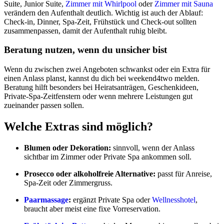
Suite, Junior Suite,
Zimmer mit Whirlpool
oder
Zimmer mit Sauna
verändern den Aufenthalt deutlich. Wichtig ist auch der Ablauf:
Check-in, Dinner, Spa-Zeit, Frühstück und Check-out sollten
zusammenpassen, damit der Aufenthalt ruhig bleibt.
Beratung nutzen, wenn du unsicher bist
Wenn du zwischen zwei Angeboten schwankst oder ein Extra für
einen Anlass planst, kannst du dich bei weekend4two melden.
Beratung hilft besonders bei Heiratsanträgen, Geschenkideen,
Private-Spa-Zeitfenstern oder wenn mehrere Leistungen gut
zueinander passen sollen.
Welche Extras sind möglich?
Blumen oder Dekoration:
sinnvoll, wenn der Anlass
sichtbar im Zimmer oder Private Spa ankommen soll.
Prosecco oder alkoholfreie Alternative:
passt für Anreise,
Spa-Zeit oder Zimmergruss.
Paarmassage
:
ergänzt Private Spa oder
Wellnesshotel
,
braucht aber meist eine fixe Vorreservation.