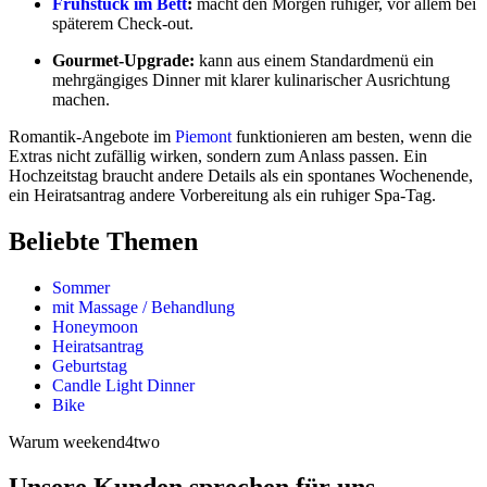
Frühstück im Bett
:
macht den Morgen ruhiger, vor allem bei
späterem Check-out.
Gourmet-Upgrade:
kann aus einem Standardmenü ein
mehrgängiges Dinner mit klarer kulinarischer Ausrichtung
machen.
Romantik-Angebote im
Piemont
funktionieren am besten, wenn die
Extras nicht zufällig wirken, sondern zum Anlass passen. Ein
Hochzeitstag braucht andere Details als ein spontanes Wochenende,
ein Heiratsantrag andere Vorbereitung als ein ruhiger Spa-Tag.
Beliebte Themen
Sommer
mit Massage / Behandlung
Honeymoon
Heiratsantrag
Geburtstag
Candle Light Dinner
Bike
Warum weekend4two