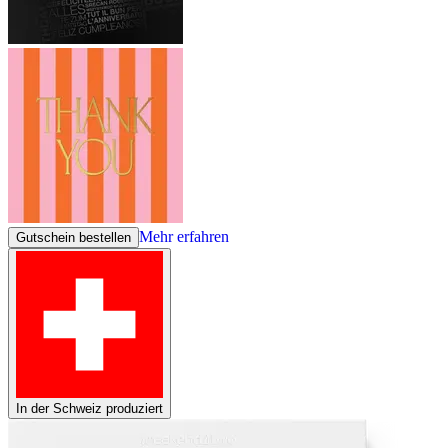
Mehr erfahren
Gutschein bestellen
In der Schweiz produziert