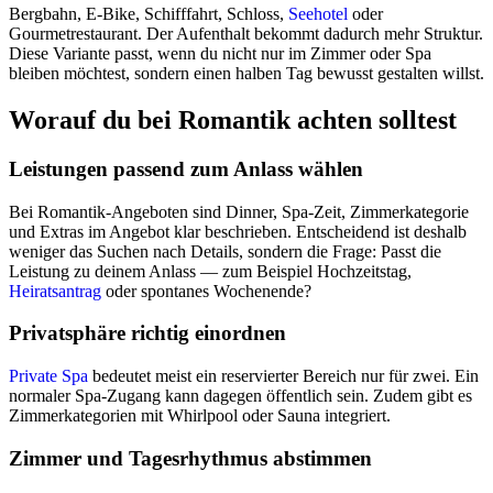
Bergbahn, E-Bike, Schifffahrt, Schloss,
Seehotel
oder
Gourmetrestaurant. Der Aufenthalt bekommt dadurch mehr Struktur.
Diese Variante passt, wenn du nicht nur im Zimmer oder Spa
bleiben möchtest, sondern einen halben Tag bewusst gestalten willst.
Worauf du bei Romantik achten solltest
Leistungen passend zum Anlass wählen
Bei Romantik-Angeboten sind Dinner, Spa-Zeit, Zimmerkategorie
und Extras im Angebot klar beschrieben. Entscheidend ist deshalb
weniger das Suchen nach Details, sondern die Frage: Passt die
Leistung zu deinem Anlass — zum Beispiel Hochzeitstag,
Heiratsantrag
oder spontanes Wochenende?
Privatsphäre richtig einordnen
Private Spa
bedeutet meist ein reservierter Bereich nur für zwei. Ein
normaler Spa-Zugang kann dagegen öffentlich sein. Zudem gibt es
Zimmerkategorien mit Whirlpool oder Sauna integriert.
Zimmer und Tagesrhythmus abstimmen