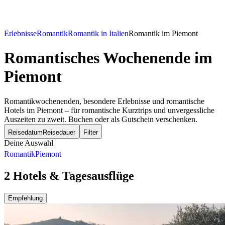
Erlebnisse
Romantik
Romantik in Italien
Romantik im Piemont
Romantisches Wochenende
im
Piemont
Romantikwochenenden, besondere Erlebnisse und romantische
Hotels im Piemont – für romantische Kurztrips und unvergessliche
Auszeiten zu zweit. Buchen oder als Gutschein verschenken.
Reisedatum
Reisedauer
Filter
Deine Auswahl
Romantik
Piemont
2 Hotels & Tagesausflüge
Empfehlung