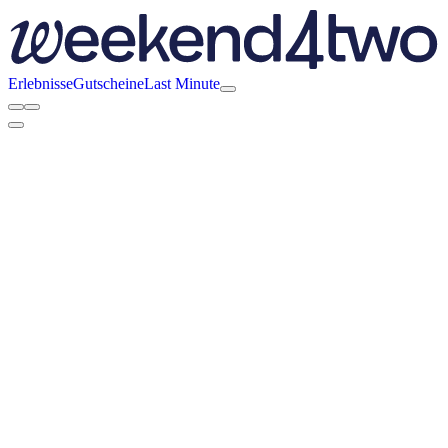
Erlebnisse
Gutscheine
Last Minute