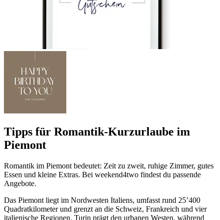
Tipps für Romantik-Kurzurlaube im
Piemont
Romantik im Piemont bedeutet: Zeit zu zweit, ruhige Zimmer, gutes
Essen und kleine Extras. Bei weekend4two findest du passende
Angebote.
Das Piemont liegt im Nordwesten Italiens, umfasst rund 25’400
Quadratkilometer und grenzt an die Schweiz, Frankreich und vier
italienische Regionen. Turin prägt den urbanen Westen, während