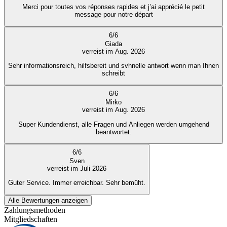
Merci pour toutes vos réponses rapides et j’ai apprécié le petit
message pour notre départ
6
/
6
Giada
verreist im Aug. 2026
Sehr informationsreich, hilfsbereit und svhnelle antwort wenn man Ihnen
schreibt
6
/
6
Mirko
verreist im Aug. 2026
Super Kundendienst, alle Fragen und Anliegen werden umgehend
beantwortet.
6
/
6
Sven
verreist im Juli 2026
Guter Service. Immer erreichbar. Sehr bemüht.
Alle Bewertungen anzeigen
Zahlungsmethoden
Mitgliedschaften