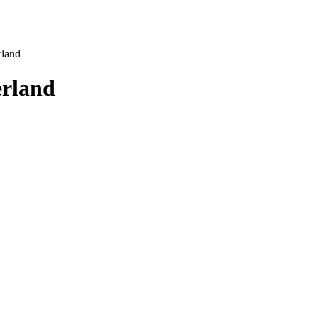
rland
erland