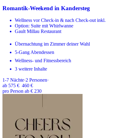
Romantik-Weekend in Kandersteg
Wellness vor Check-in & nach Check-out inkl.
Option: Suite mit Whirlwanne
Gault Millau Restaurant
Übernachtung im Zimmer deiner Wahl
5-Gang Abendessen
Wellness- und Fitnessbereich
3 weitere Inhalte
1-7
Nächte
·
2
Personen
·
ab
575 €
460 €
pro Person ab € 230