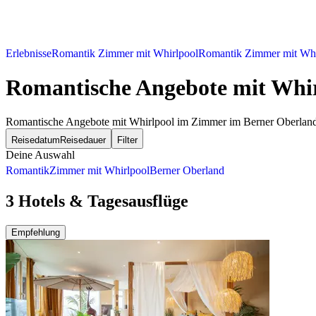
Erlebnisse
Romantik Zimmer mit Whirlpool
Romantik Zimmer mit Whir
Romantische Angebote mit Whi
Romantische Angebote mit Whirlpool im Zimmer im Berner Oberland
Reisedatum
Reisedauer
Filter
Deine Auswahl
Romantik
Zimmer mit Whirlpool
Berner Oberland
3 Hotels & Tagesausflüge
Empfehlung