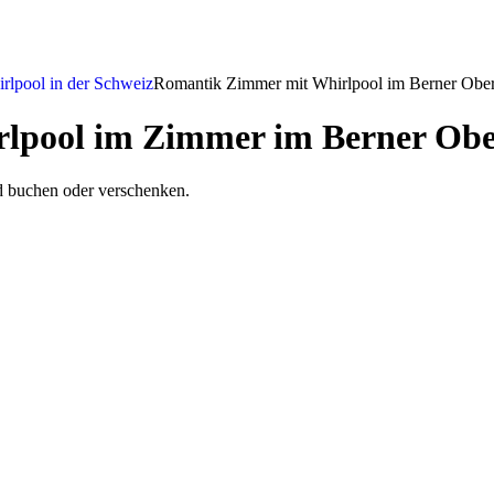
lpool in der Schweiz
Romantik Zimmer mit Whirlpool im Berner Obe
rlpool im Zimmer im Berner Ob
 buchen oder verschenken.