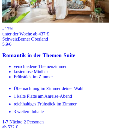
-
17
%
unter der Woche ab 437 €
Schweiz
Berner Oberland
5.9
/6
Romantik in der Themen-Suite
verschiedene Themenzimmer
kostenlose Minibar
Frühstück im Zimmer
Übernachtung im Zimmer deiner Wahl
1 kalte Platte am Anreise-Abend
reichhaltiges Frühstück im Zimmer
3 weitere Inhalte
1-7
Nächte
·
2
Personen
·
ab
532 €