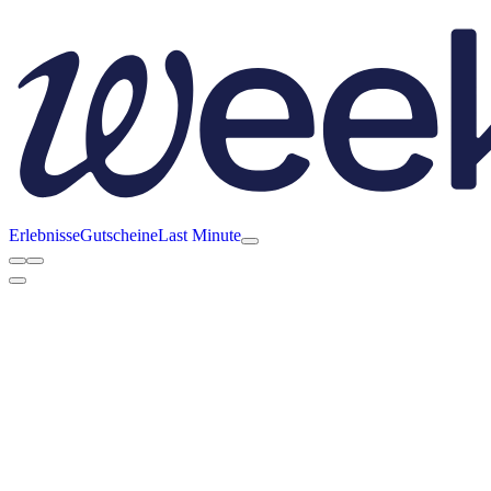
Erlebnisse
Gutscheine
Last Minute