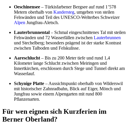
Oeschinensee
– Türkisfarbener Bergsee auf rund 1’578
Metern oberhalb von
Kandersteg
, umgeben von steilen
Felswänden und Teil des UNESCO-Welterbes Schweizer
Alpen
Jungfrau-Aletsch.
Lauterbrunnental
– Schmal eingeschnittenes Tal mit steilen
Felswänden und 72 Wasserfällen zwischen
Lauterbrunnen
und Stechelberg; besonders prägend ist der starke Kontrast
zwischen Talboden und Felskulisse.
Aareschlucht
– Bis zu 200 Meter tiefe und rund 1,4
Kilometer lange Schlucht zwischen Meiringen und
Innertkirchen, erschlossen durch Stege und Tunnel direkt am
Wasserlauf.
Schynige Platte
– Aussichtspunkt oberhalb von Wilderswil
mit historischer Zahnradbahn, Blick auf Eiger, Mönch und
Jungfrau sowie einem Alpengarten mit rund 800
Pflanzenarten.
Für wen eignen sich Kurzferien im
Berner Oberland?