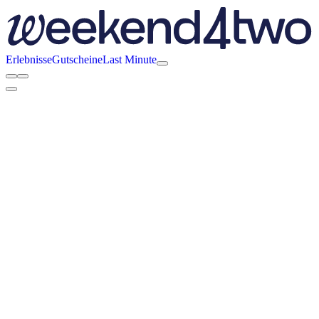
Erlebnisse
Gutscheine
Last Minute