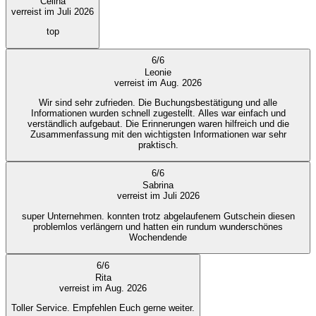
Celina
verreist im Juli 2026
top
6
/
6
Leonie
verreist im Aug. 2026
Wir sind sehr zufrieden. Die Buchungsbestätigung und alle
Informationen wurden schnell zugestellt. Alles war einfach und
verständlich aufgebaut. Die Erinnerungen waren hilfreich und die
Zusammenfassung mit den wichtigsten Informationen war sehr
praktisch.
6
/
6
Sabrina
verreist im Juli 2026
super Unternehmen. konnten trotz abgelaufenem Gutschein diesen
problemlos verlängern und hatten ein rundum wunderschönes
Wochendende
6
/
6
Rita
verreist im Aug. 2026
Toller Service. Empfehlen Euch gerne weiter.