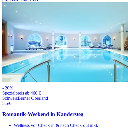
-
20
%
Spezialpreis ab 460 €
Schweiz
Berner Oberland
5.5
/6
Romantik-Weekend in Kandersteg
Wellness vor Check-in & nach Check-out inkl.