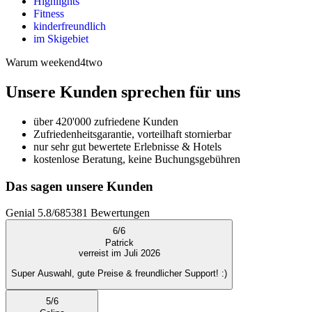
Highlights
Fitness
kinderfreundlich
im Skigebiet
Warum weekend4two
Unsere Kunden sprechen für uns
über 420'000 zufriedene Kunden
Zufriedenheitsgarantie, vorteilhaft stornierbar
nur sehr gut bewertete Erlebnisse & Hotels
kostenlose Beratung, keine Buchungsgebühren
Das sagen unsere Kunden
Genial
5.8
/
6
85381
Bewertungen
6
/
6
Patrick
verreist im Juli 2026
Super Auswahl, gute Preise & freundlicher Support! :)
5
/
6