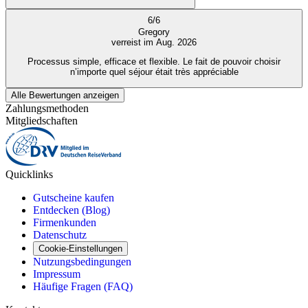
6
/
6
Gregory
verreist im Aug. 2026
Processus simple, efficace et flexible. Le fait de pouvoir choisir
n’importe quel séjour était très appréciable
Alle Bewertungen anzeigen
Zahlungsmethoden
Mitgliedschaften
Quicklinks
Gutscheine kaufen
Entdecken (Blog)
Firmenkunden
Datenschutz
Cookie-Einstellungen
Nutzungsbedingungen
Impressum
Häufige Fragen (FAQ)