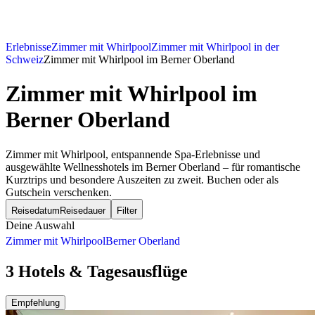
Erlebnisse
Zimmer mit Whirlpool
Zimmer mit Whirlpool in der
Schweiz
Zimmer mit Whirlpool im Berner Oberland
Zimmer mit Whirlpool
im
Berner Oberland
Zimmer mit Whirlpool, entspannende Spa-Erlebnisse und
ausgewählte Wellnesshotels im Berner Oberland – für romantische
Kurztrips und besondere Auszeiten zu zweit. Buchen oder als
Gutschein verschenken.
Reisedatum
Reisedauer
Filter
Deine Auswahl
Zimmer mit Whirlpool
Berner Oberland
3 Hotels & Tagesausflüge
Empfehlung