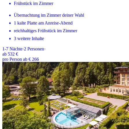
Frühstück im Zimmer
Übernachtung im Zimmer deiner Wahl
1 kalte Platte am Anreise-Abend
reichhaltiges Frühstück im Zimmer
3 weitere Inhalte
1-7
Nächte
·
2
Personen
·
ab
532 €
pro Person ab € 266