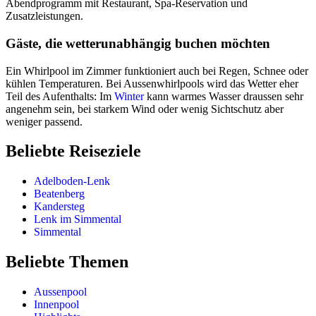
Abendprogramm mit Restaurant, Spa-Reservation und
Zusatzleistungen.
Gäste, die wetterunabhängig buchen möchten
Ein Whirlpool im Zimmer funktioniert auch bei Regen, Schnee oder
kühlen Temperaturen. Bei Aussenwhirlpools wird das Wetter eher
Teil des Aufenthalts: Im
Winter
kann warmes Wasser draussen sehr
angenehm sein, bei starkem Wind oder wenig Sichtschutz aber
weniger passend.
Beliebte Reiseziele
Adelboden-Lenk
Beatenberg
Kandersteg
Lenk im Simmental
Simmental
Beliebte Themen
Aussenpool
Innenpool