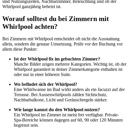
sind Nutzungszeiten, Nachbarzimmer, Beleuchtung und ob der
Whirlpool ganzjährig beheizt ist.
Worauf solltest du bei Zimmern mit
Whirlpool achten?
Bei Zimmern mit Whirlpool entscheidet oft nicht die Ausstattung
allein, sondern die genaue Umsetzung. Prüfe vor der Buchung vor
allem diese Punkte:
Ist der Whirlpool fix im gebuchten Zimmer?
Manche Bilder zeigen mehrere Kategorien. Wichtig ist, ob der
Whirlpool garantiert in deiner Zimmerkategorie enthalten ist
oder nur in einer höheren Suite.
Wo befindet sich der Whirlpool?
Eine Whirlwanne im Bad wirkt anders als ein Jacuzzi auf der
Terrasse. Bei Aussenwhirlpools zählen Sichtschutz,
Nachbarbalkone, Licht und Geräuschregeln stärker.
Wie lange kannst du den Whirlpool nutzen?
Ein Whirlpool im Zimmer ist meist frei verfügbar. Private-
Spa-Bereiche können dagegen auf 60, 90 oder 120 Minuten
begrenzt sein.