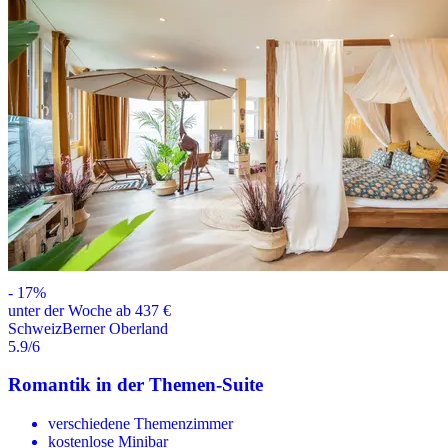
-
17
%
unter der Woche ab 437 €
Schweiz
Berner Oberland
5.9
/6
Romantik in der Themen-Suite
verschiedene Themenzimmer
kostenlose Minibar