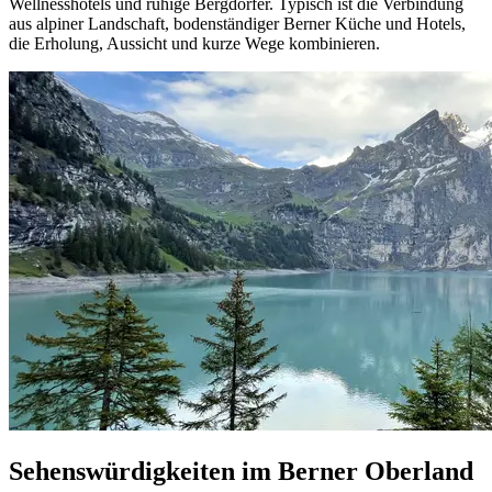
Wellnesshotels und ruhige Bergdörfer. Typisch ist die Verbindung
aus alpiner Landschaft, bodenständiger Berner Küche und Hotels,
die Erholung, Aussicht und kurze Wege kombinieren.
Sehenswürdigkeiten im Berner Oberland