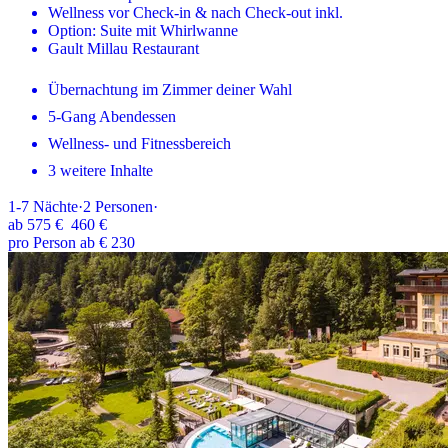
Wellness vor Check-in & nach Check-out inkl.
Option: Suite mit Whirlwanne
Gault Millau Restaurant
Übernachtung im Zimmer deiner Wahl
5-Gang Abendessen
Wellness- und Fitnessbereich
3 weitere Inhalte
1-7
Nächte
·
2
Personen
·
ab
575 €
460 €
pro Person ab € 230