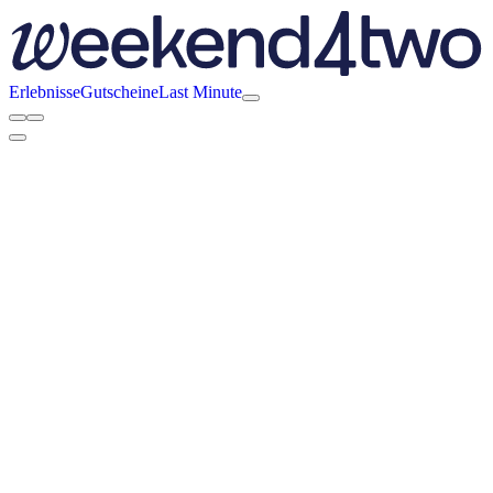
Erlebnisse
Gutscheine
Last Minute