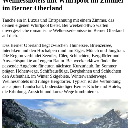
Wellnesshotels mit Whirlpool im Zimmer
im Berner Oberland
Tauche ein in Luxus und Entspannung mit einem Zimmer, das
deinen eigenen Whirlpool bietet. Bei weekend4two warten
unvergessliche romantische Wellnesserlebnisse im Berner Oberland
auf dich.
Das Berner Oberland liegt zwischen Thunersee, Brienzersee,
Interlaken und den Hochalpen rund um Eiger, Mönch und Jungfrau.
Die Region verbindet Seeufer, Täler, Schluchten, Bergdörfer und
Aussichtspunkte auf engem Raum. Bei weekend4two findet ihr
passende Angebote für euren nächsten Kurzurlaub. Im Sommer
prägen Höhenwege, Schiffsausflüge, Bergbahnen und Schluchten
den Aufenthalt, im Winter Skigebiete, Winterwanderwege,
Wellnesshotels und ruhige Bergdörfer. Typisch ist die Verbindung
aus alpiner Landschaft, bodenständiger Berner Küche und Hotels,
die Erholung, Aussicht und kurze Wege kombinieren.