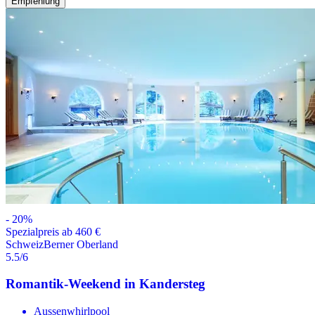
Empfehlung
-
20
%
Spezialpreis ab 460 €
Schweiz
Berner Oberland
5.5
/6
Romantik-Weekend in Kandersteg
Aussenwhirlpool