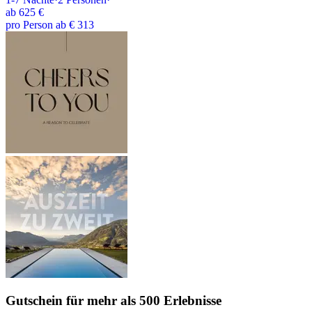
ab
625 €
pro Person ab € 313
Gutschein
für mehr als 500 Erlebnisse