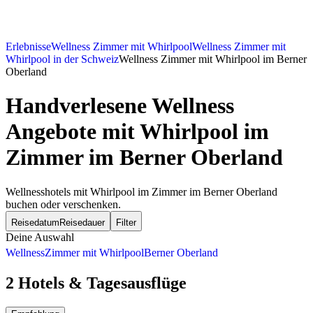
Erlebnisse
Wellness Zimmer mit Whirlpool
Wellness Zimmer mit
Whirlpool in der Schweiz
Wellness Zimmer mit Whirlpool im Berner
Oberland
Handverlesene Wellness
Angebote mit Whirlpool im
Zimmer im Berner Oberland
Wellnesshotels mit Whirlpool im Zimmer im Berner Oberland
buchen oder verschenken.
Reisedatum
Reisedauer
Filter
Deine Auswahl
Wellness
Zimmer mit Whirlpool
Berner Oberland
2 Hotels & Tagesausflüge