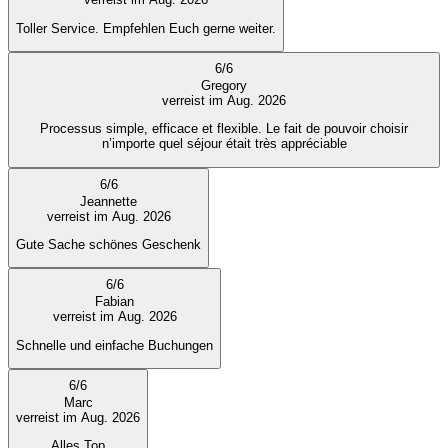
Toller Service. Empfehlen Euch gerne weiter.
6
/
6
Gregory
verreist im Aug. 2026
Processus simple, efficace et flexible. Le fait de pouvoir choisir
n’importe quel séjour était très appréciable
6
/
6
Jeannette
verreist im Aug. 2026
Gute Sache schönes Geschenk
6
/
6
Fabian
verreist im Aug. 2026
Schnelle und einfache Buchungen
6
/
6
Marc
verreist im Aug. 2026
Alles Top