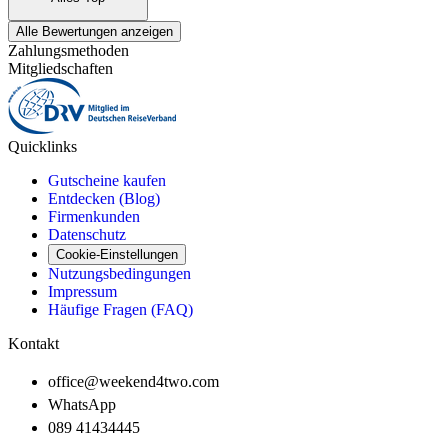
Alle Bewertungen anzeigen
Zahlungsmethoden
Mitgliedschaften
Quicklinks
Gutscheine kaufen
Entdecken (Blog)
Firmenkunden
Datenschutz
Cookie-Einstellungen
Nutzungsbedingungen
Impressum
Häufige Fragen (FAQ)
Kontakt
office@weekend4two.com
WhatsApp
089 41434445