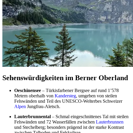
Sehenswürdigkeiten im Berner Oberland
Oeschinensee
– Türkisfarbener Bergsee auf rund 1’578
Metern oberhalb von
Kandersteg
, umgeben von steilen
Felswänden und Teil des UNESCO-Welterbes Schweizer
Alpen
Jungfrau-Aletsch.
Lauterbrunnental
– Schmal eingeschnittenes Tal mit steilen
Felswänden und 72 Wasserfällen zwischen
Lauterbrunnen
und Stechelberg; besonders prägend ist der starke Kontrast
zwischen Talboden und Felskulisse.