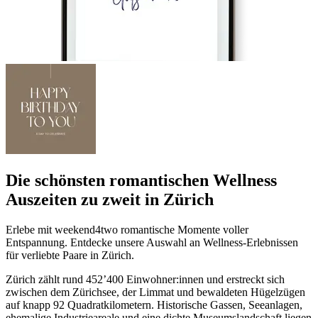
Die schönsten romantischen Wellness
Auszeiten zu zweit in Zürich
Erlebe mit weekend4two romantische Momente voller
Entspannung. Entdecke unsere Auswahl an Wellness-Erlebnissen
für verliebte Paare in Zürich.
Zürich zählt rund 452’400 Einwohner:innen und erstreckt sich
zwischen dem Zürichsee, der Limmat und bewaldeten Hügelzügen
auf knapp 92 Quadratkilometern. Historische Gassen, Seeanlagen,
ehemalige Industrieareale und eine dichte Museumslandschaft liegen