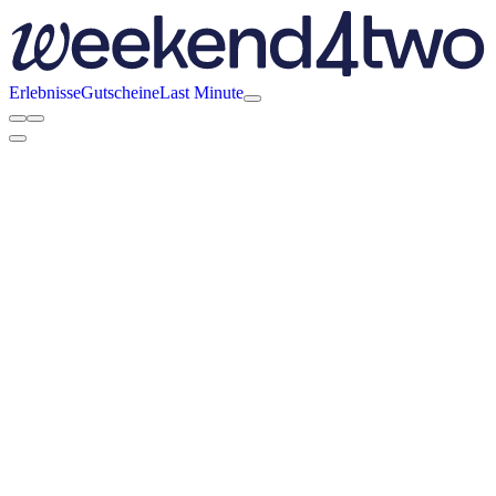
Erlebnisse
Gutscheine
Last Minute