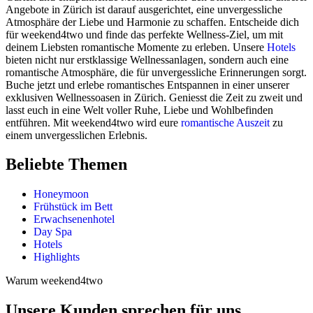
Angebote in Zürich ist darauf ausgerichtet, eine unvergessliche
Atmosphäre der Liebe und Harmonie zu schaffen. Entscheide dich
für weekend4two und finde das perfekte Wellness-Ziel, um mit
deinem Liebsten romantische Momente zu erleben. Unsere
Hotels
bieten nicht nur erstklassige Wellnessanlagen, sondern auch eine
romantische Atmosphäre, die für unvergessliche Erinnerungen sorgt.
Buche jetzt und erlebe romantisches Entspannen in einer unserer
exklusiven Wellnessoasen in Zürich. Geniesst die Zeit zu zweit und
lasst euch in eine Welt voller Ruhe, Liebe und Wohlbefinden
entführen. Mit weekend4two wird eure
romantische Auszeit
zu
einem unvergesslichen Erlebnis.
Beliebte Themen
Honeymoon
Frühstück im Bett
Erwachsenenhotel
Day Spa
Hotels
Highlights
Warum weekend4two
Unsere Kunden sprechen für uns