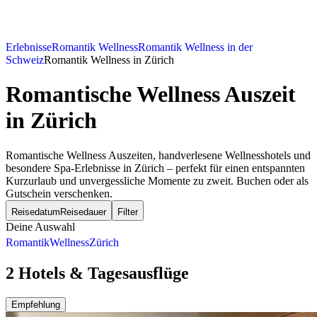
Erlebnisse
Romantik Wellness
Romantik Wellness in der
Schweiz
Romantik Wellness in Zürich
Romantische Wellness Auszeit
in Zürich
Romantische Wellness Auszeiten, handverlesene Wellnesshotels und
besondere Spa-Erlebnisse in Zürich – perfekt für einen entspannten
Kurzurlaub und unvergessliche Momente zu zweit. Buchen oder als
Gutschein verschenken.
Reisedatum
Reisedauer
Filter
Deine Auswahl
Romantik
Wellness
Zürich
2 Hotels & Tagesausflüge
Empfehlung