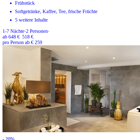
Frühstück
Softgetränke, Kaffee, Tee, frische Früchte
5 weitere Inhalte
1-7
Nächte
·
2
Personen
·
ab
648 €
518 €
pro Person ab € 259
-
20
%