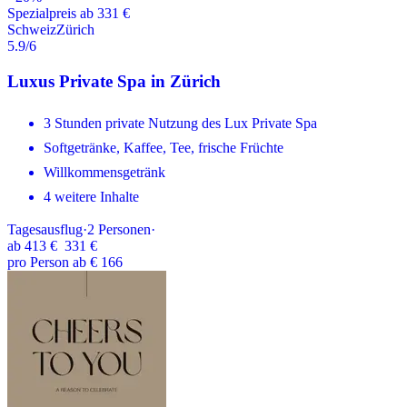
Spezialpreis ab 331 €
Schweiz
Zürich
5.9
/6
Luxus Private Spa in Zürich
3 Stunden private Nutzung des Lux Private Spa
Softgetränke, Kaffee, Tee, frische Früchte
Willkommensgetränk
4 weitere Inhalte
Tagesausflug
·
2
Personen
·
ab
413 €
331 €
pro Person ab € 166