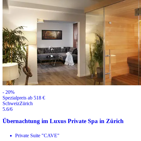
-
20
%
Spezialpreis ab 518 €
Schweiz
Zürich
5.6
/6
Übernachtung im Luxus Private Spa in Zürich
Private Suite "CAVE"