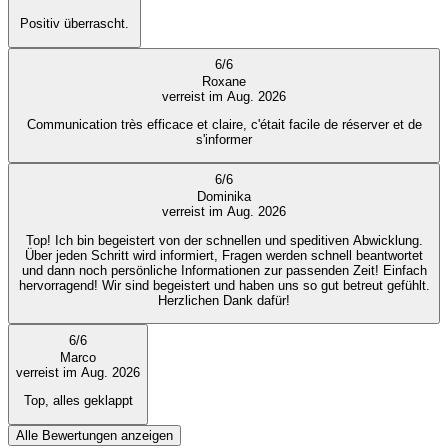
Positiv überrascht.
6
/
6
Roxane
verreist im Aug. 2026
Communication très efficace et claire, c'était facile de réserver et de
s'informer
6
/
6
Dominika
verreist im Aug. 2026
Top! Ich bin begeistert von der schnellen und speditiven Abwicklung.
Über jeden Schritt wird informiert, Fragen werden schnell beantwortet
und dann noch persönliche Informationen zur passenden Zeit! Einfach
hervorragend! Wir sind begeistert und haben uns so gut betreut gefühlt.
Herzlichen Dank dafür!
6
/
6
Marco
verreist im Aug. 2026
Top, alles geklappt
Alle Bewertungen anzeigen