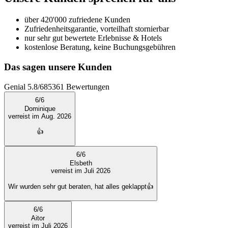
über 420'000 zufriedene Kunden
Zufriedenheitsgarantie, vorteilhaft stornierbar
nur sehr gut bewertete Erlebnisse & Hotels
kostenlose Beratung, keine Buchungsgebühren
Das sagen unsere Kunden
Genial
5.8
/
6
85361
Bewertungen
6
/
6
Dominique
verreist im Aug. 2026
👍
6
/
6
Elsbeth
verreist im Juli 2026
Wir wurden sehr gut beraten, hat alles geklappt👍
6
/
6
Aitor
verreist im Juli 2026