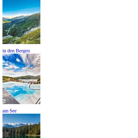
in den Bergen
am See