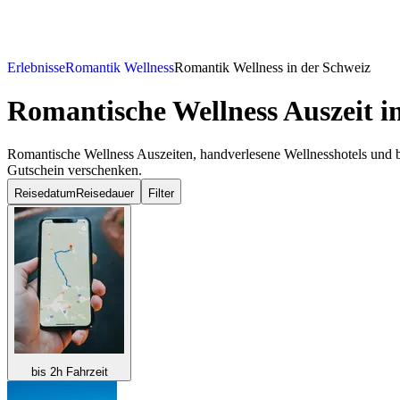
Erlebnisse
Romantik Wellness
Romantik Wellness in der Schweiz
Romantische Wellness Auszeit
in
Romantische Wellness Auszeiten, handverlesene Wellnesshotels und b
Gutschein verschenken.
Reisedatum
Reisedauer
Filter
bis 2h Fahrzeit