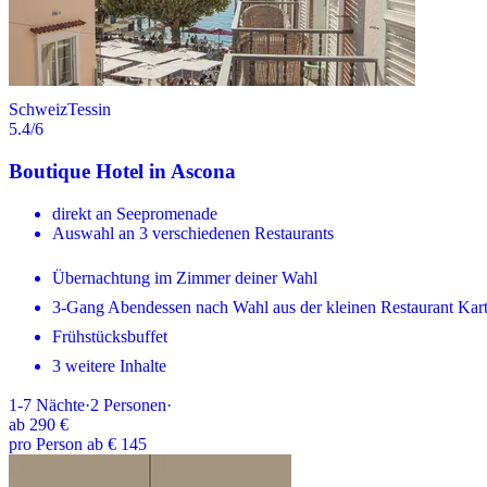
Schweiz
Tessin
5.4
/6
Boutique Hotel in Ascona
direkt an Seepromenade
Auswahl an 3 verschiedenen Restaurants
Übernachtung im Zimmer deiner Wahl
3-Gang Abendessen nach Wahl aus der kleinen Restaurant Kar
Frühstücksbuffet
3 weitere Inhalte
1-7
Nächte
·
2
Personen
·
ab
290 €
pro Person ab € 145