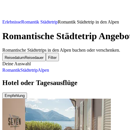
Erlebnisse
Romantik Städtetrip
Romantik Städtetrip in den Alpen
Romantische Städtetrip Angebot
Romantische Städtetrips in den Alpen buchen oder verschenken.
Reisedatum
Reisedauer
Filter
Deine Auswahl
Romantik
Städtetrip
Alpen
Hotel oder Tagesausflüge
Empfehlung