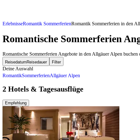
Erlebnisse
Romantik Sommerferien
Romantik Sommerferien in den Al
Romantische Sommerferien Ange
Romantische Sommerferien Angebote in den Allgäuer Alpen buchen 
Reisedatum
Reisedauer
Filter
Deine Auswahl
Romantik
Sommerferien
Allgäuer Alpen
2 Hotels & Tagesausflüge
Empfehlung