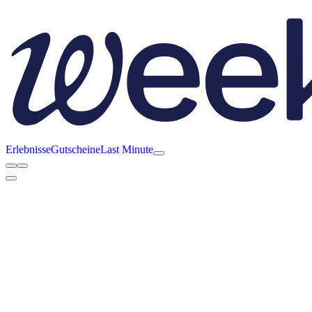
Erlebnisse
Gutscheine
Last Minute