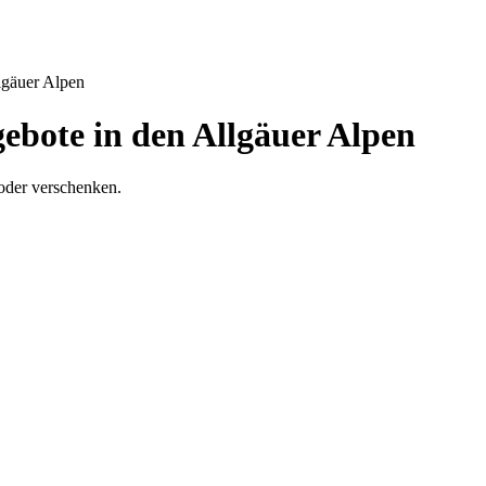
lgäuer Alpen
bote in den Allgäuer Alpen
oder verschenken.