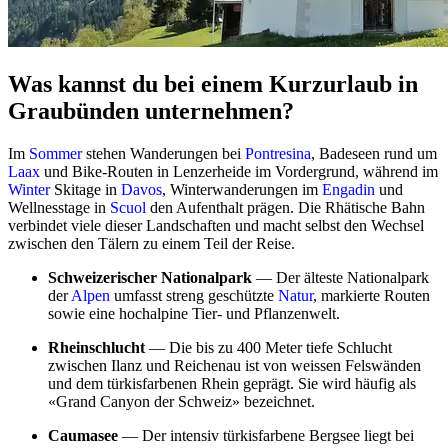
Was kannst du bei einem Kurzurlaub in
Graubünden unternehmen?
Im
Sommer
stehen Wanderungen bei
Pontresina
, Badeseen rund um
Laax
und Bike-Routen in Lenzerheide im Vordergrund, während im
Winter
Skitage in
Davos
, Winterwanderungen im
Engadin
und
Wellnesstage in
Scuol
den Aufenthalt prägen. Die Rhätische Bahn
verbindet viele dieser Landschaften und macht selbst den Wechsel
zwischen den Tälern zu einem Teil der Reise.
Schweizerischer Nationalpark
— Der älteste Nationalpark
der
Alpen
umfasst streng geschützte
Natur
, markierte Routen
sowie eine hochalpine Tier- und Pflanzenwelt.
Rheinschlucht
— Die bis zu 400 Meter tiefe Schlucht
zwischen Ilanz und Reichenau ist von weissen Felswänden
und dem türkisfarbenen Rhein geprägt. Sie wird häufig als
«Grand Canyon der Schweiz» bezeichnet.
Caumasee
— Der intensiv türkisfarbene Bergsee liegt bei