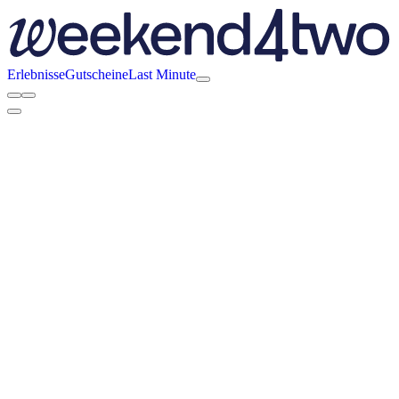
Erlebnisse
Gutscheine
Last Minute