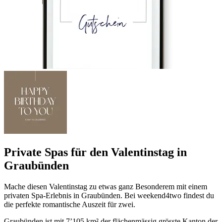
Private Spas für den Valentinstag in
Graubünden
Mache diesen Valentinstag zu etwas ganz Besonderem mit einem
privaten Spa-Erlebnis in Graubünden. Bei weekend4two findest du
die perfekte romantische Auszeit für zwei.
Graubünden ist mit 7’105 km² der flächenmässig grösste Kanton der