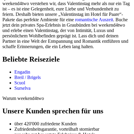
weekend4two verstehen wir, dass Valentinstag mehr als nur ein Tag
ist – es ist eine Gelegenheit, eure Liebe und Verbundenheit zu
feiern. Deshalb bieten unsere „Valentinstag im Hotel für Paare“-
Pakete das perfekte Ambiente für eine
romantische Auszeit
. Buche
jetzt dein privates Spa-Erlebnis in Graubünden bei weekend4two
und erlebe einen Valentinstag, der von Intimität, Luxus und
persönlichem Wohlbefinden geprägt ist. Lass dich und deinen
Partner in eine Welt der Entspannung und Romantik entführen und
schaffe Erinnerungen, die ein Leben lang halten.
Beliebte Reiseziele
Engadin
Breil / Brigels
Scuol
Surselva
Warum weekend4two
Unsere Kunden sprechen für uns
über 420'000 zufriedene Kunden
Zufriedenheitsgarantie, vorteilhaft stornierbar