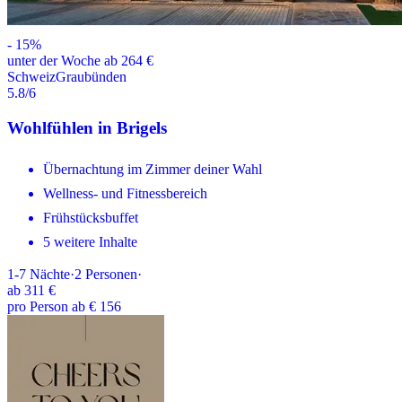
-
15
%
unter der Woche ab 264 €
Schweiz
Graubünden
5.8
/6
Wohlfühlen in Brigels
Übernachtung im Zimmer deiner Wahl
Wellness- und Fitnessbereich
Frühstücksbuffet
5 weitere Inhalte
1-7
Nächte
·
2
Personen
·
ab
311 €
pro Person ab € 156