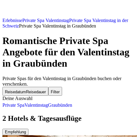
Erlebnisse
Private Spa Valentinstag
Private Spa Valentinstag in der
Schweiz
Private Spa Valentinstag in Graubünden
Romantische Private Spa
Angebote für den Valentinstag
in Graubünden
Private Spas für den Valentinstag in Graubünden buchen oder
verschenken.
Reisedatum
Reisedauer
Filter
Deine Auswahl
Private Spa
Valentinstag
Graubünden
2 Hotels & Tagesausflüge
Empfehlung