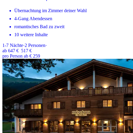
Übernachtung im Zimmer deiner Wahl
4-Gang Abendessen
romantisches Bad zu zweit
10 weitere Inhalte
1-7
Nächte
·
2
Personen
·
ab
647 €
517 €
pro Person ab € 259