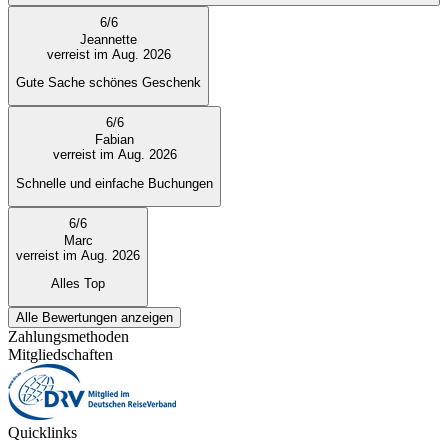
6
/
6
Jeannette
verreist im Aug. 2026
Gute Sache schönes Geschenk
6
/
6
Fabian
verreist im Aug. 2026
Schnelle und einfache Buchungen
6
/
6
Marc
verreist im Aug. 2026
Alles Top
Alle Bewertungen anzeigen
Zahlungsmethoden
Mitgliedschaften
Quicklinks