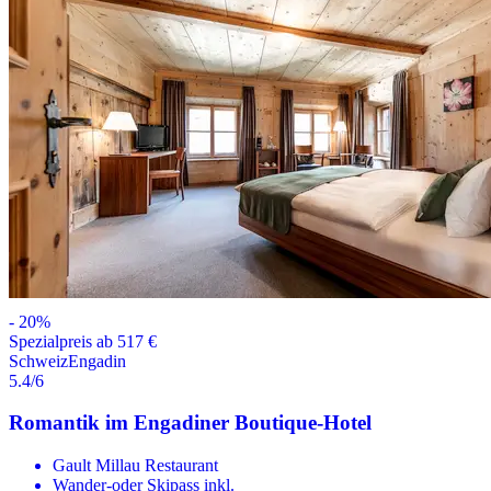
-
20
%
Spezialpreis ab 517 €
Schweiz
Engadin
5.4
/6
Romantik im Engadiner Boutique-Hotel
Gault Millau Restaurant
Wander-oder Skipass inkl.