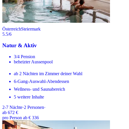
Österreich
Steiermark
5.5
/6
Natur & Aktiv
3/4 Pension
beheizter Aussenpool
ab 2 Nächten im Zimmer deiner Wahl
6-Gang-Auswahl-Abendessen
Wellness- und Saunabereich
5 weitere Inhalte
2-7
Nächte
·
2
Personen
·
ab
672 €
pro Person ab € 336