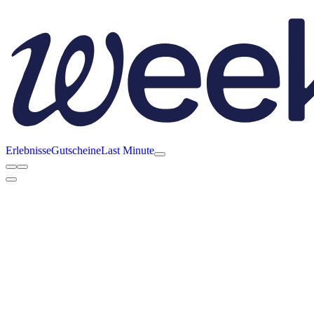
Erlebnisse
Gutscheine
Last Minute