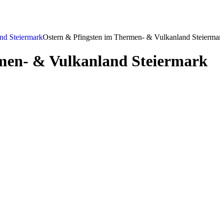
nd Steiermark
Ostern & Pfingsten im Thermen- & Vulkanland Steierma
rmen- & Vulkanland Steiermark