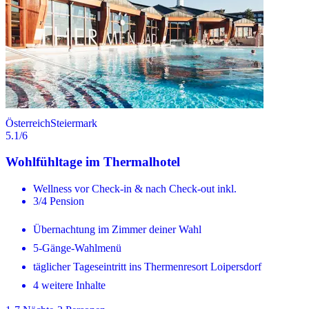
Österreich
Steiermark
5.1
/6
Wohlfühltage im Thermalhotel
Wellness vor Check-in & nach Check-out inkl.
3/4 Pension
Übernachtung im Zimmer deiner Wahl
5-Gänge-Wahlmenü
täglicher Tageseintritt ins Thermenresort Loipersdorf
4 weitere Inhalte