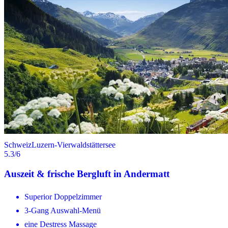
Schweiz
Luzern-Vierwaldstättersee
5.3
/6
Auszeit & frische Bergluft in Andermatt
Superior Doppelzimmer
3-Gang Auswahl-Menü
eine Destress Massage