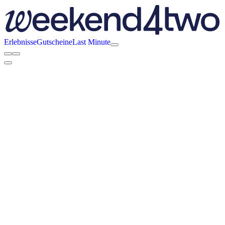
Erlebnisse
Gutscheine
Last Minute