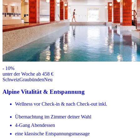
-
10
%
unter der Woche ab 458 €
Schweiz
Graubünden
Neu
Alpine Vitalität & Entspannung
Wellness vor Check-in & nach Check-out inkl.
Übernachtung im Zimmer deiner Wahl
4-Gang Abendessen
eine klassische Entspannungsmassage