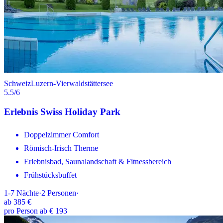
Schweiz
Luzern-Vierwaldstättersee
5.5
/6
Erlebnis Swiss Holiday Park
Doppelzimmer Comfort
Römisch-Irisch Therme
Erlebnisbad, Saunalandschaft & Fitnessbereich
Frühstücksbuffet
1-7
Nächte
·
2
Personen
·
ab
385 €
pro Person ab € 193