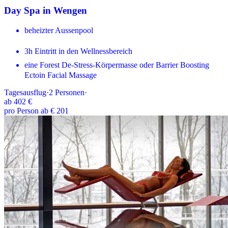
Day Spa in Wengen
beheizter Aussenpool
3h Eintritt in den Wellnessbereich
eine Forest De-Stress-Körpermasse oder Barrier Boosting
Ectoin Facial Massage
Tagesausflug
·
2
Personen
·
ab
402 €
pro Person ab € 201