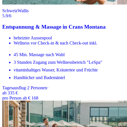
Schweiz
Wallis
5.9
/6
Entspannung & Massage in Crans Montana
beheizter Aussenpool
Wellness vor Check-in & nach Check-out inkl.
45 Min. Massage nach Wahl
3 Stunden Zugang zum Wellnessbereich "LeSpa"
vitaminhaltiges Wasser, Kräutertee und Früchte
Handtücher und Bademäntel
Tagesausflug
·
2
Personen
·
ab
335 €
pro Person ab € 168