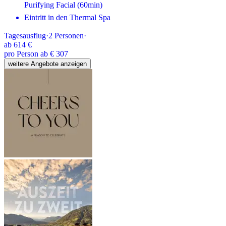
Purifying Facial (60min)
Eintritt in den Thermal Spa
Tagesausflug
·
2
Personen
·
ab
614 €
pro Person ab € 307
weitere Angebote anzeigen