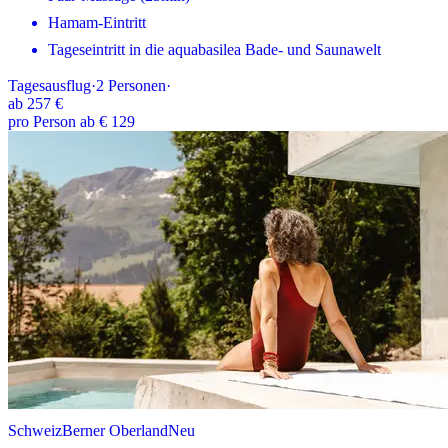
Hamam-Eintritt
Tageseintritt in die aquabasilea Bade- und Saunawelt
Tagesausflug
·
2
Personen
·
ab
257 €
pro Person ab € 129
Schweiz
Berner Oberland
Neu