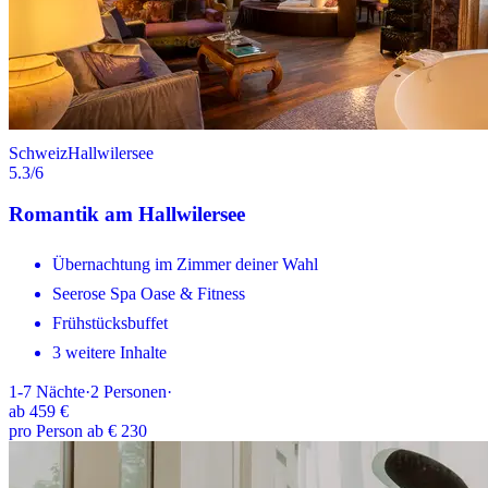
Schweiz
Hallwilersee
5.3
/6
Romantik am Hallwilersee
Übernachtung im Zimmer deiner Wahl
Seerose Spa Oase & Fitness
Frühstücksbuffet
3 weitere Inhalte
1-7
Nächte
·
2
Personen
·
ab
459 €
pro Person ab € 230