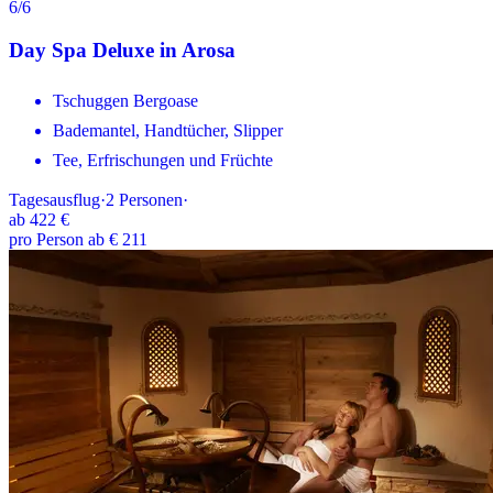
6
/6
Day Spa Deluxe in Arosa
Tschuggen Bergoase
Bademantel, Handtücher, Slipper
Tee, Erfrischungen und Früchte
Tagesausflug
·
2
Personen
·
ab
422 €
pro Person ab € 211