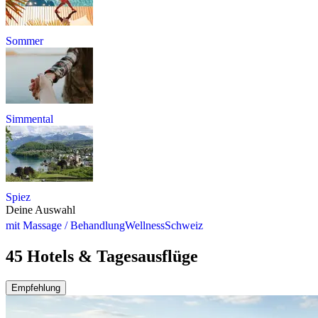
Sommer
Simmental
Spiez
Deine Auswahl
mit Massage / Behandlung
Wellness
Schweiz
45 Hotels & Tagesausflüge
Empfehlung