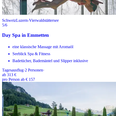
Schweiz
Luzern-Vierwaldstättersee
5
/6
Day Spa in Emmetten
eine klassische Massage mit Aromaöl
Seeblick Spa & Fitness
Badetücher, Bademäntel und Slipper inklusive
Tagesausflug
·
2
Personen
·
ab
313 €
pro Person ab € 157