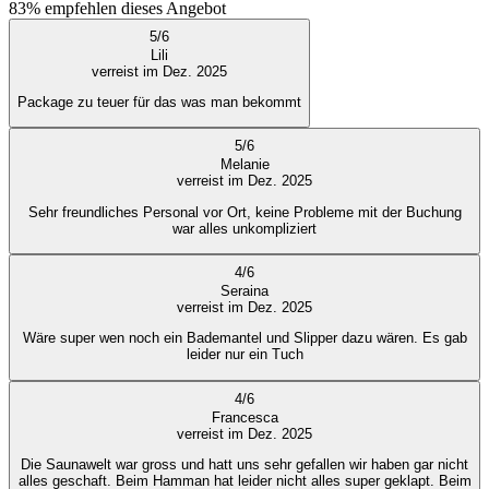
83%
empfehlen dieses Angebot
5
/
6
Lili
verreist im Dez. 2025
Package zu teuer für das was man bekommt
5
/
6
Melanie
verreist im Dez. 2025
Sehr freundliches Personal vor Ort, keine Probleme mit der Buchung
war alles unkompliziert
4
/
6
Seraina
verreist im Dez. 2025
Wäre super wen noch ein Bademantel und Slipper dazu wären. Es gab
leider nur ein Tuch
4
/
6
Francesca
verreist im Dez. 2025
Die Saunawelt war gross und hatt uns sehr gefallen wir haben gar nicht
alles geschaft. Beim Hamman hat leider nicht alles super geklapt. Beim