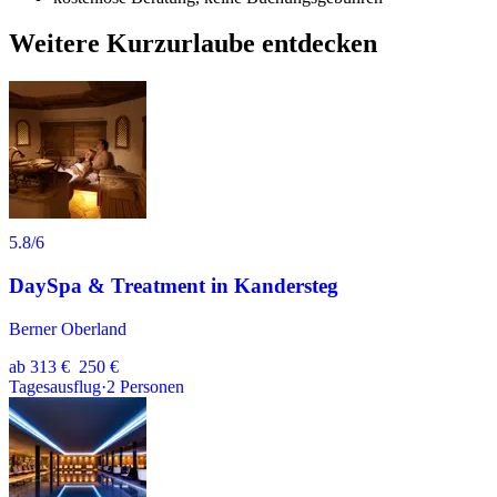
Weitere Kurzurlaube entdecken
5.8
/6
DaySpa & Treatment in Kandersteg
Berner Oberland
ab
313 €
250 €
Tagesausflug
·
2
Personen