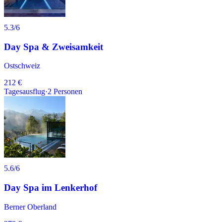
5.3
/6
Day Spa & Zweisamkeit
Ostschweiz
212 €
Tagesausflug
·
2
Personen
5.6
/6
Day Spa im Lenkerhof
Berner Oberland