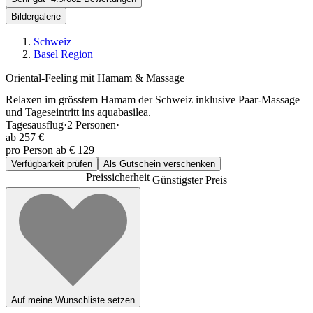
Bildergalerie
Schweiz
Basel Region
Oriental-Feeling mit Hamam & Massage
Relaxen im grösstem Hamam der Schweiz inklusive Paar-Massage
und Tageseintritt ins aquabasilea.
Tagesausflug
·
2
Personen
·
ab
257 €
pro Person ab € 129
Verfügbarkeit prüfen
Als Gutschein verschenken
Preissicherheit
Günstigster Preis
Auf meine Wunschliste setzen