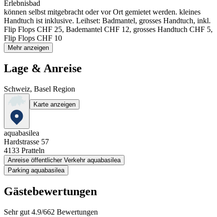
Erlebnisbad
können selbst mitgebracht oder vor Ort gemietet werden. kleines
Handtuch ist inklusive. Leihset: Badmantel, grosses Handtuch, inkl.
Flip Flops CHF 25, Bademantel CHF 12, grosses Handtuch CHF 5,
Flip Flops CHF 10
Mehr anzeigen
Lage & Anreise
Schweiz, Basel Region
Karte anzeigen
aquabasilea
Hardstrasse 57
4133
Pratteln
Anreise öffentlicher Verkehr aquabasilea
Parking aquabasilea
Gästebewertungen
Sehr gut
4.9
/
6
62
Bewertungen