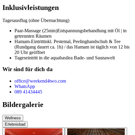
Inklusivleistungen
Tagesausflug (ohne Übernachtung)
Paar-Massage (25min)
Entspannungsbehandlung mit Öl | in
getrennten Räumen
Hamam-Eintritt
inkl. Pestemal, Peelinghandschuh & Tee
(Rundgang dauert ca. 1h) / das Hamam ist täglich von 12 bis
20 Uhr geöffnet
Tageseintritt in die aquabasilea Bade- und Saunawelt
Wir sind für dich da
office@weekend4two.com
WhatsApp
089 41434445
Bildergalerie
Wellness
Erlebnisbad