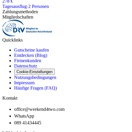
278 €
Tagesausflug
·
2
Personen
Zahlungsmethoden
Mitgliedschaften
Quicklinks
Gutscheine kaufen
Entdecken (Blog)
Firmenkunden
Datenschutz
Cookie-Einstellungen
Nutzungsbedingungen
Impressum
Häufige Fragen (FAQ)
Kontakt
office@weekend4two.com
WhatsApp
089 41434445