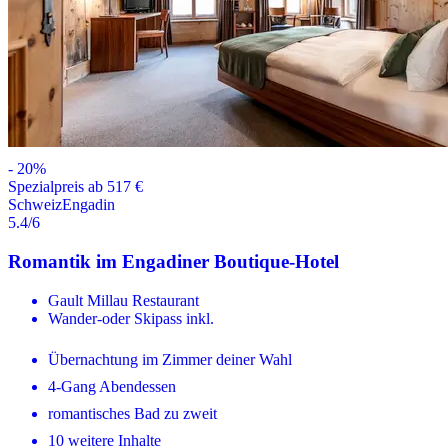
-
20
%
Spezialpreis ab 517 €
Schweiz
Engadin
5.4
/6
Romantik im Engadiner Boutique-Hotel
Gault Millau Restaurant
Wander-oder Skipass inkl.
Übernachtung im Zimmer deiner Wahl
4-Gang Abendessen
romantisches Bad zu zweit
10 weitere Inhalte