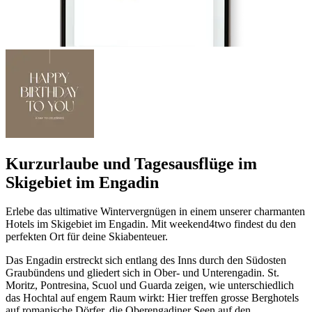
Kurzurlaube und Tagesausflüge im
Skigebiet im Engadin
Erlebe das ultimative Wintervergnügen in einem unserer charmanten
Hotels im Skigebiet im Engadin. Mit weekend4two findest du den
perfekten Ort für deine Skiabenteuer.
Das Engadin erstreckt sich entlang des Inns durch den Südosten
Graubündens und gliedert sich in Ober- und Unterengadin. St.
Moritz, Pontresina, Scuol und Guarda zeigen, wie unterschiedlich
das Hochtal auf engem Raum wirkt: Hier treffen grosse Berghotels
auf romanische Dörfer, die Oberengadiner Seen auf den