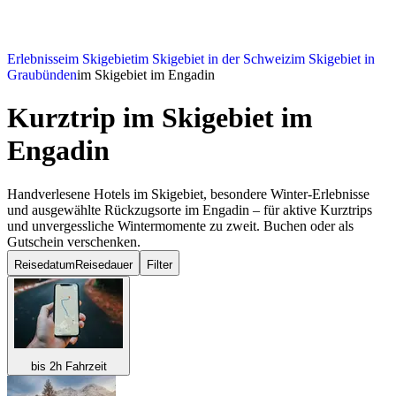
Erlebnisse
im Skigebiet
im Skigebiet in der Schweiz
im Skigebiet in
Graubünden
im Skigebiet im Engadin
Kurztrip im Skigebiet
im
Engadin
Handverlesene Hotels im Skigebiet, besondere Winter-Erlebnisse
und ausgewählte Rückzugsorte im Engadin – für aktive Kurztrips
und unvergessliche Wintermomente zu zweit. Buchen oder als
Gutschein verschenken.
Reisedatum
Reisedauer
Filter
bis 2h Fahrzeit