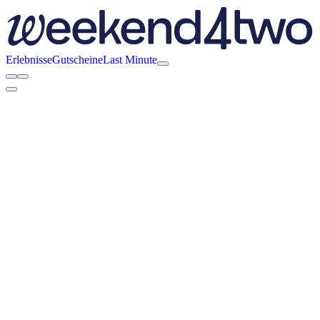
Erlebnisse
Gutscheine
Last Minute