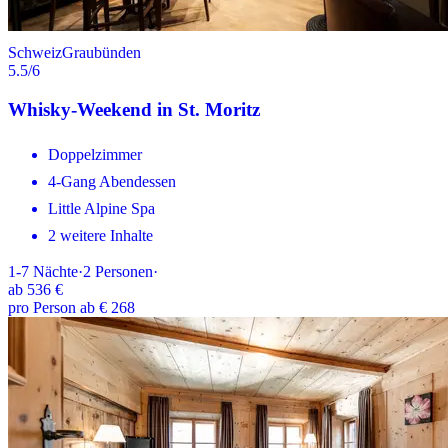
Schweiz
Graubünden
5.5
/6
Whisky-Weekend in St. Moritz
Doppelzimmer
4-Gang Abendessen
Little Alpine Spa
2 weitere Inhalte
1-7
Nächte
·
2
Personen
·
ab
536 €
pro Person ab € 268