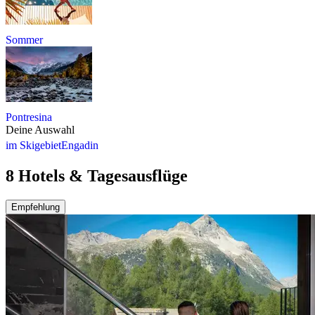
Sommer
Pontresina
Deine Auswahl
im Skigebiet
Engadin
8 Hotels & Tagesausflüge
Empfehlung