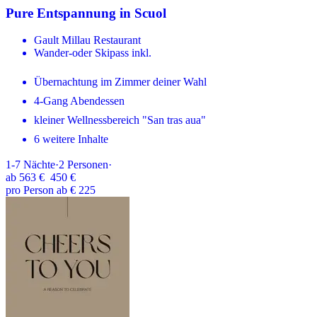
Pure Entspannung in Scuol
Gault Millau Restaurant
Wander-oder Skipass inkl.
Übernachtung im Zimmer deiner Wahl
4-Gang Abendessen
kleiner Wellnessbereich "San tras aua"
6 weitere Inhalte
1-7
Nächte
·
2
Personen
·
ab
563 €
450 €
pro Person ab € 225