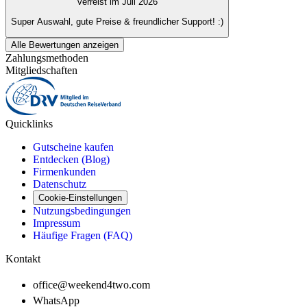
verreist im Juli 2026
Super Auswahl, gute Preise & freundlicher Support! :)
Alle Bewertungen anzeigen
Zahlungsmethoden
Mitgliedschaften
Quicklinks
Gutscheine kaufen
Entdecken (Blog)
Firmenkunden
Datenschutz
Cookie-Einstellungen
Nutzungsbedingungen
Impressum
Häufige Fragen (FAQ)
Kontakt
office@weekend4two.com
WhatsApp