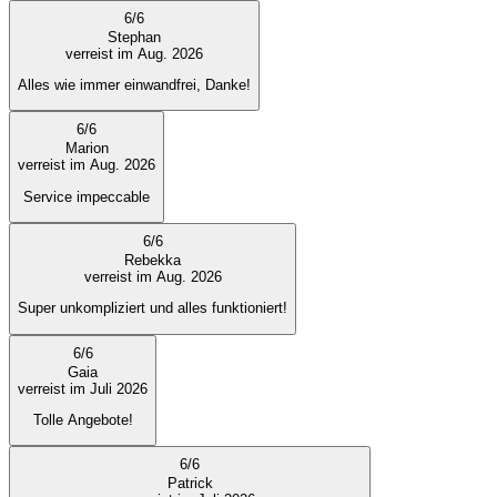
6
/
6
Stephan
verreist im Aug. 2026
Alles wie immer einwandfrei, Danke!
6
/
6
Marion
verreist im Aug. 2026
Service impeccable
6
/
6
Rebekka
verreist im Aug. 2026
Super unkompliziert und alles funktioniert!
6
/
6
Gaia
verreist im Juli 2026
Tolle Angebote!
6
/
6
Patrick