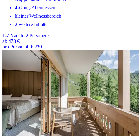
4-Gang-Abendessen
kleiner Wellnessbereich
2 weitere Inhalte
1-7
Nächte
·
2
Personen
·
ab
478 €
pro Person ab € 239