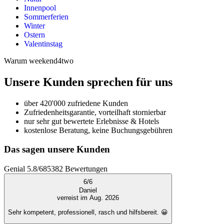
Innenpool
Sommerferien
Winter
Ostern
Valentinstag
Warum weekend4two
Unsere Kunden sprechen für uns
über 420'000 zufriedene Kunden
Zufriedenheitsgarantie, vorteilhaft stornierbar
nur sehr gut bewertete Erlebnisse & Hotels
kostenlose Beratung, keine Buchungsgebühren
Das sagen unsere Kunden
Genial
5.8
/
6
85382
Bewertungen
6
/
6
Daniel
verreist im Aug. 2026
Sehr kompetent, professionell, rasch und hilfsbereit. 😀