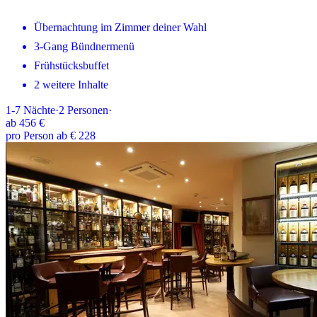
Übernachtung im Zimmer deiner Wahl
3-Gang Bündnermenü
Frühstücksbuffet
2 weitere Inhalte
1-7
Nächte
·
2
Personen
·
ab
456 €
pro Person ab € 228