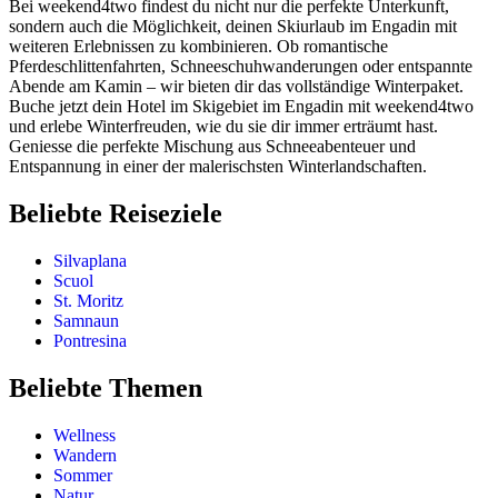
Bei weekend4two findest du nicht nur die perfekte Unterkunft,
sondern auch die Möglichkeit, deinen Skiurlaub im Engadin mit
weiteren Erlebnissen zu kombinieren. Ob romantische
Pferdeschlittenfahrten, Schneeschuhwanderungen oder entspannte
Abende am Kamin – wir bieten dir das vollständige Winterpaket.
Buche jetzt dein Hotel im Skigebiet im Engadin mit weekend4two
und erlebe Winterfreuden, wie du sie dir immer erträumt hast.
Geniesse die perfekte Mischung aus Schneeabenteuer und
Entspannung in einer der malerischsten Winterlandschaften.
Beliebte Reiseziele
Silvaplana
Scuol
St. Moritz
Samnaun
Pontresina
Beliebte Themen
Wellness
Wandern
Sommer
Natur