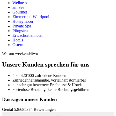
Wellness
am See
Gourmet
Zimmer mit Whirlpool
Honeymoon
Private Spa
Pfingsten
Erwachsenenhotel
Hotels
Ostern
Warum weekend4two
Unsere Kunden sprechen für uns
über 420'000 zufriedene Kunden
Zufriedenheitsgarantie, vorteilhaft stornierbar
nur sehr gut bewertete Erlebnisse & Hotels
kostenlose Beratung, keine Buchungsgebühren
Das sagen unsere Kunden
Genial
5.8
/
6
85374
Bewertungen