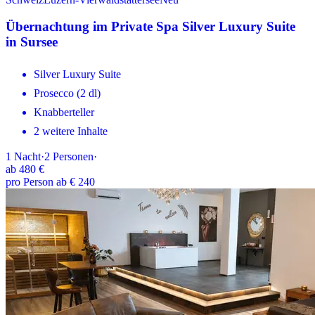
Übernachtung im Private Spa Silver Luxury Suite
in Sursee
Silver Luxury Suite
Prosecco (2 dl)
Knabberteller
2 weitere Inhalte
1
Nacht
·
2
Personen
·
ab
480 €
pro Person ab € 240