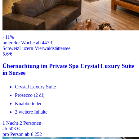
-
11
%
unter der Woche ab 447 €
Schweiz
Luzern-Vierwaldstättersee
5.6
/6
Übernachtung im Private Spa Crystal Luxury Suite
in Sursee
Crystal Luxury Suite
Prosecco (2 dl)
Knabberteller
2 weitere Inhalte
1
Nacht
·
2
Personen
·
ab
503 €
pro Person ab € 252