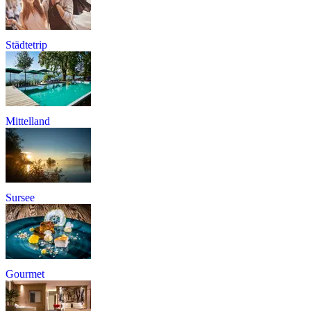
Städtetrip
Mittelland
Sursee
Gourmet