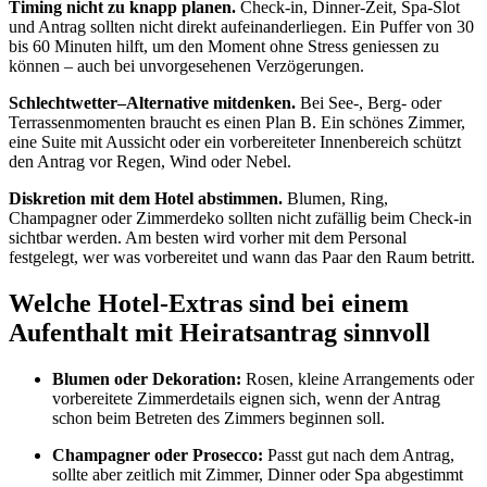
Timing nicht zu knapp planen.
Check-in, Dinner-Zeit, Spa-Slot
und Antrag sollten nicht direkt aufeinanderliegen. Ein Puffer von 30
bis 60 Minuten hilft, um den Moment ohne Stress geniessen zu
können – auch bei unvorgesehenen Verzögerungen.
Schlechtwetter–Alternative mitdenken.
Bei See-, Berg- oder
Terrassenmomenten braucht es einen Plan B. Ein schönes Zimmer,
eine Suite mit Aussicht oder ein vorbereiteter Innenbereich schützt
den Antrag vor Regen, Wind oder Nebel.
Diskretion mit dem Hotel abstimmen.
Blumen, Ring,
Champagner oder Zimmerdeko sollten nicht zufällig beim Check-in
sichtbar werden. Am besten wird vorher mit dem Personal
festgelegt, wer was vorbereitet und wann das Paar den Raum betritt.
Welche Hotel-Extras sind bei einem
Aufenthalt mit Heiratsantrag sinnvoll
Blumen oder Dekoration:
Rosen, kleine Arrangements oder
vorbereitete Zimmerdetails eignen sich, wenn der Antrag
schon beim Betreten des Zimmers beginnen soll.
Champagner oder Prosecco:
Passt gut nach dem Antrag,
sollte aber zeitlich mit Zimmer, Dinner oder Spa abgestimmt