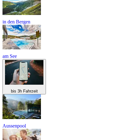
in den Bergen
am See
bis 3h Fahrzeit
Aussenpool