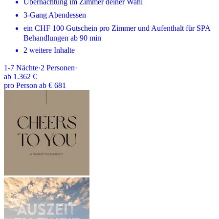
Übernachtung im Zimmer deiner Wahl
3-Gang Abendessen
ein CHF 100 Gutschein pro Zimmer und Aufenthalt für SPA
Behandlungen ab 90 min
2 weitere Inhalte
1-7
Nächte
·
2
Personen
·
ab
1.362 €
pro Person ab € 681