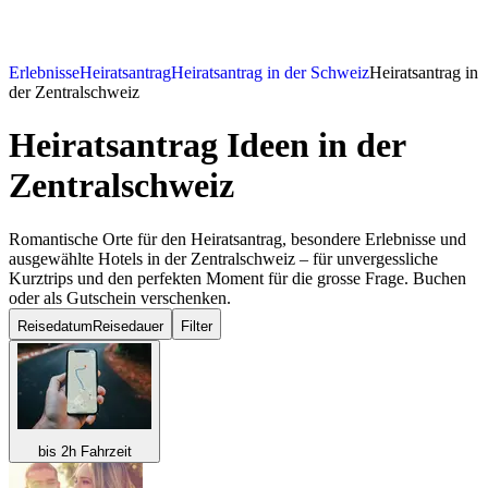
Erlebnisse
Heiratsantrag
Heiratsantrag in der Schweiz
Heiratsantrag in
der Zentralschweiz
Heiratsantrag Ideen
in der
Zentralschweiz
Romantische Orte für den Heiratsantrag, besondere Erlebnisse und
ausgewählte Hotels in der Zentralschweiz – für unvergessliche
Kurztrips und den perfekten Moment für die grosse Frage. Buchen
oder als Gutschein verschenken.
Reisedatum
Reisedauer
Filter
bis 2h Fahrzeit