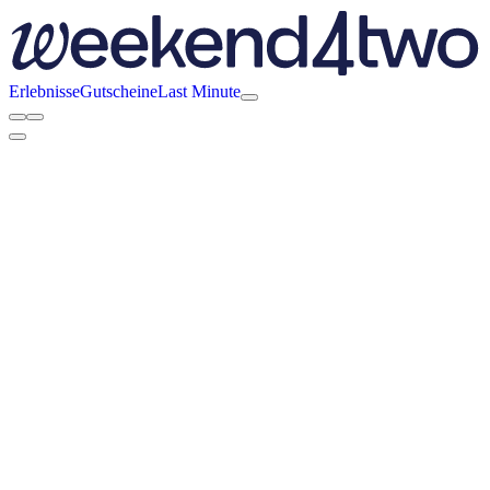
Erlebnisse
Gutscheine
Last Minute