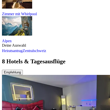
Zimmer mit Whirlpool
Alpen
Deine Auswahl
Heiratsantrag
Zentralschweiz
8 Hotels & Tagesausflüge
Empfehlung