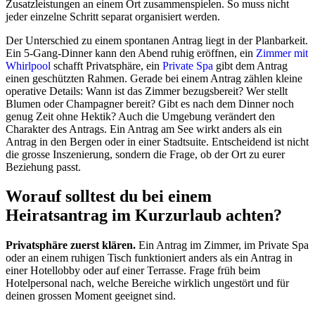
Zusatzleistungen an einem Ort zusammenspielen. So muss nicht
jeder einzelne Schritt separat organisiert werden.
Der Unterschied zu einem spontanen Antrag liegt in der Planbarkeit.
Ein 5-Gang-Dinner kann den Abend ruhig eröffnen, ein
Zimmer mit
Whirlpool
schafft Privatsphäre, ein
Private Spa
gibt dem Antrag
einen geschützten Rahmen. Gerade bei einem Antrag zählen kleine
operative Details: Wann ist das Zimmer bezugsbereit? Wer stellt
Blumen oder Champagner bereit? Gibt es nach dem Dinner noch
genug Zeit ohne Hektik? Auch die Umgebung verändert den
Charakter des Antrags. Ein Antrag am See wirkt anders als ein
Antrag in den Bergen oder in einer Stadtsuite. Entscheidend ist nicht
die grosse Inszenierung, sondern die Frage, ob der Ort zu eurer
Beziehung passt.
Worauf solltest du bei einem
Heiratsantrag im Kurzurlaub achten?
Privatsphäre zuerst klären.
Ein Antrag im Zimmer, im Private Spa
oder an einem ruhigen Tisch funktioniert anders als ein Antrag in
einer Hotellobby oder auf einer Terrasse. Frage früh beim
Hotelpersonal nach, welche Bereiche wirklich ungestört und für
deinen grossen Moment geeignet sind.