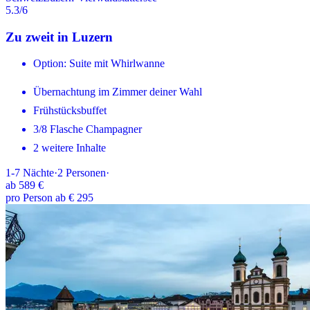
5.3
/6
Zu zweit in Luzern
Option: Suite mit Whirlwanne
Übernachtung im Zimmer deiner Wahl
Frühstücksbuffet
3/8 Flasche Champagner
2 weitere Inhalte
1-7
Nächte
·
2
Personen
·
ab
589 €
pro Person ab € 295