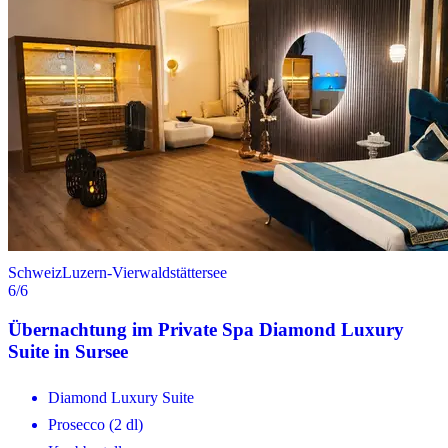
Schweiz
Luzern-Vierwaldstättersee
6
/6
Übernachtung im Private Spa Diamond Luxury
Suite in Sursee
Diamond Luxury Suite
Prosecco (2 dl)