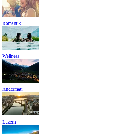
Romantik
Wellness
Andermatt
Luzern