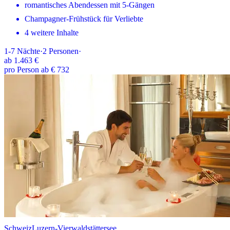
romantisches Abendessen mit 5-Gängen
Champagner-Frühstück für Verliebte
4 weitere Inhalte
1-7
Nächte
·
2
Personen
·
ab
1.463 €
pro Person ab € 732
Schweiz
Luzern-Vierwaldstättersee