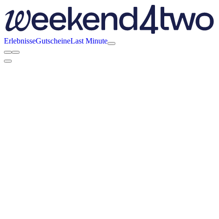
Erlebnisse
Gutscheine
Last Minute