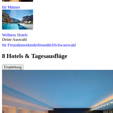
für Männer
Wellness Hotels
Deine Auswahl
für Freundinnen
kinderfreundlich
Schwarzwald
8 Hotels & Tagesausflüge
Empfehlung