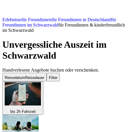
Erlebnisse
für Freundinnen
für Freundinnen in Deutschland
für
Freundinnen im Schwarzwald
für Freundinnen & kinderfreundlich
im Schwarzwald
Unvergessliche Auszeit im
Schwarzwald
Handverlesene Angebote buchen oder verschenken.
Reisedatum
Reisedauer
Filter
bis 2h Fahrzeit