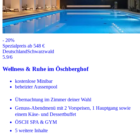
-
20
%
Spezialpreis ab 548 €
Deutschland
Schwarzwald
5.9
/6
Wellness & Ruhe im Öschberghof
kostenlose Minibar
beheizter Aussenpool
Übernachtung im Zimmer deiner Wahl
Genuss-Abendmenü mit 2 Vorspeisen, 1 Hauptgang sowie
einem Käse- und Dessertbuffet
ÖSCH SPA & GYM
5 weitere Inhalte