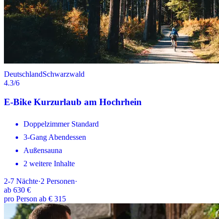
Deutschland
Schwarzwald
4.3
/6
E-Bike Kurzurlaub am Hochrhein
Doppelzimmer Standard
3-Gang Abendessen
Außensauna
2 weitere Inhalte
2-7
Nächte
·
2
Personen
·
ab
630 €
pro Person ab € 315