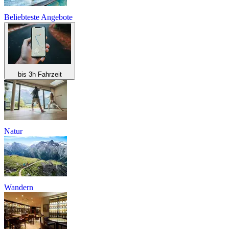
Beliebteste Angebote
bis 3h Fahrzeit
Natur
Wandern