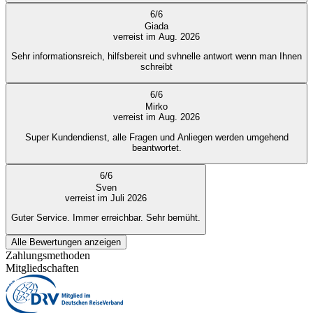
6
/
6
Giada
verreist im Aug. 2026
Sehr informationsreich, hilfsbereit und svhnelle antwort wenn man Ihnen
schreibt
6
/
6
Mirko
verreist im Aug. 2026
Super Kundendienst, alle Fragen und Anliegen werden umgehend
beantwortet.
6
/
6
Sven
verreist im Juli 2026
Guter Service. Immer erreichbar. Sehr bemüht.
Alle Bewertungen anzeigen
Zahlungsmethoden
Mitgliedschaften