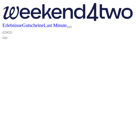
Erlebnisse
Gutscheine
Last Minute