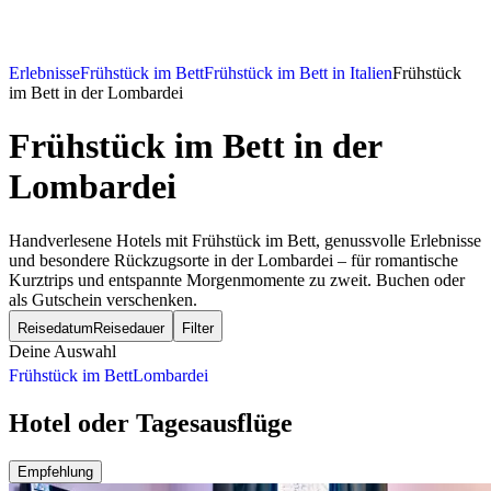
Erlebnisse
Frühstück im Bett
Frühstück im Bett in Italien
Frühstück
im Bett in der Lombardei
Frühstück im Bett
in der
Lombardei
Handverlesene Hotels mit Frühstück im Bett, genussvolle Erlebnisse
und besondere Rückzugsorte in der Lombardei – für romantische
Kurztrips und entspannte Morgenmomente zu zweit. Buchen oder
als Gutschein verschenken.
Reisedatum
Reisedauer
Filter
Deine Auswahl
Frühstück im Bett
Lombardei
Hotel oder Tagesausflüge
Empfehlung