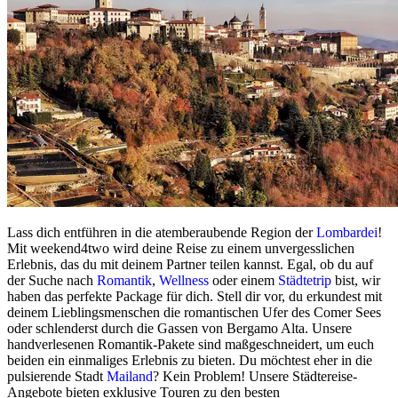
Lass dich entführen in die atemberaubende Region der
Lombardei
!
Mit weekend4two wird deine Reise zu einem unvergesslichen
Erlebnis, das du mit deinem Partner teilen kannst. Egal, ob du auf
der Suche nach
Romantik
,
Wellness
oder einem
Städtetrip
bist, wir
haben das perfekte Package für dich. Stell dir vor, du erkundest mit
deinem Lieblingsmenschen die romantischen Ufer des Comer Sees
oder schlenderst durch die Gassen von Bergamo Alta. Unsere
handverlesenen Romantik-Pakete sind maßgeschneidert, um euch
beiden ein einmaliges Erlebnis zu bieten. Du möchtest eher in die
pulsierende Stadt
Mailand
? Kein Problem! Unsere Städtereise-
Angebote bieten exklusive Touren zu den besten