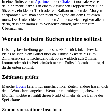
In einer Suite, einem
Apartment
oder
Chalet
ist normalerweise
deutlich mehr Platz als in einem klassischen Doppelzimmer. Eine
Sitzecke, ein kleiner Tisch oder ein Balkon machen den Morgen
entspannter, weil man eben nicht zwingend auf dem Bett essen
muss. Der Unterschied zum reinen Zimmerservice liegt vor allem
darin, dass der Raum zum Verweilen einlädt, nicht nur zum
Übernachten.
Worauf du beim Buchen achten solltest
Leistungsbeschreibung genau lesen: «Frühstück inklusive» kann
vieles heissen, vom Buffet über die Frühstückskarte bis zum
Zimmerservice. Entscheidend ist, ob es wirklich aufs Zimmer
kommt oder ob im Preis einfach nur ein Frühstück enthalten ist, das
du dir unten abholst.
Zeitfenster prüfen:
Manche
Hotels
liefern nur innerhalb fixer Zeiten, andere lassen dich
deine Wunschzeit angeben. Wenn dir ein ruhiger, ungehetzter
Morgen wichtig ist, zählt dieser Punkt oft mehr als die Länge der
Speisekarte.
Zimmerausstattung beachten: