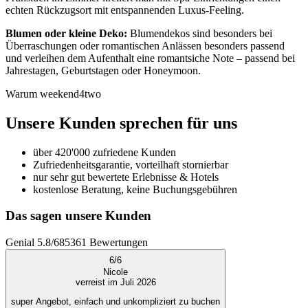
echten Rückzugsort mit entspannenden Luxus-Feeling.
Blumen oder kleine Deko:
Blumendekos sind besonders bei
Überraschungen oder romantischen Anlässen besonders passend
und verleihen dem Aufenthalt eine romantsiche Note – passend bei
Jahrestagen, Geburtstagen oder Honeymoon.
Warum weekend4two
Unsere Kunden sprechen für uns
über 420'000 zufriedene Kunden
Zufriedenheitsgarantie, vorteilhaft stornierbar
nur sehr gut bewertete Erlebnisse & Hotels
kostenlose Beratung, keine Buchungsgebühren
Das sagen unsere Kunden
Genial
5.8
/
6
85361
Bewertungen
6
/
6
Nicole
verreist im Juli 2026
super Angebot, einfach und unkompliziert zu buchen