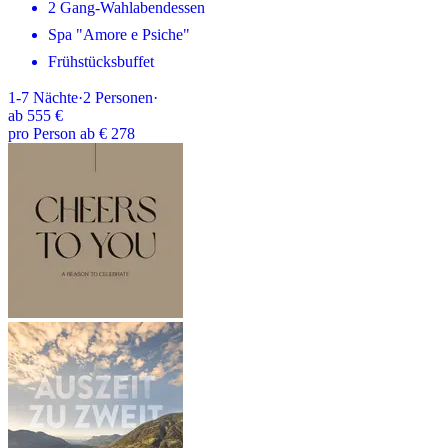
2 Gang-Wahlabendessen
Spa "Amore e Psiche"
Frühstücksbuffet
1-7
Nächte
·
2
Personen
·
ab
555 €
pro Person ab € 278