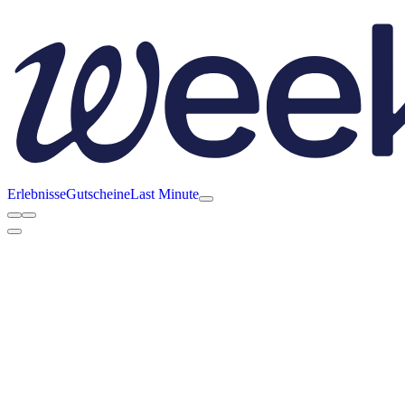
Erlebnisse
Gutscheine
Last Minute