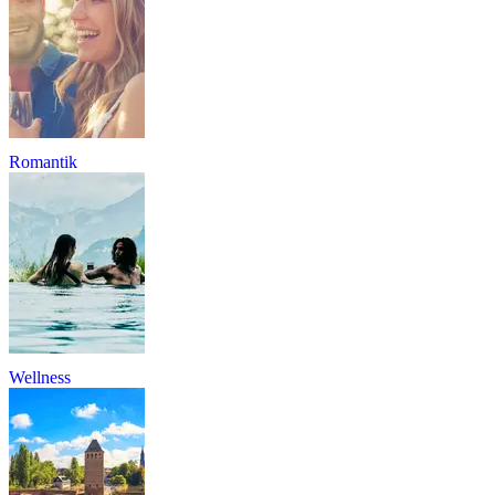
Romantik
Wellness