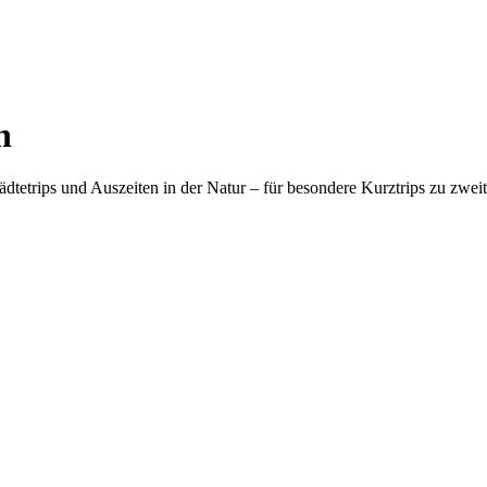
h
etrips und Auszeiten in der Natur – für besondere Kurztrips zu zwei