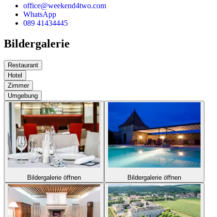
office@weekend4two.com
WhatsApp
089 41434445
Bildergalerie
Restaurant
Hotel
Zimmer
Umgebung
Bildergalerie öffnen
Bildergalerie öffnen