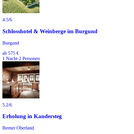
4.5
/6
Schlosshotel & Weinberge im Burgund
Burgund
ab
575 €
1
Nacht
·
2
Personen
5.2
/6
Erholung in Kandersteg
Berner Oberland