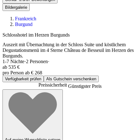
Bildergalerie
Frankreich
Burgund
Schlosshotel im Herzen Burgunds
Auszeit mit Übernachtung in der Schloss Suite und köstlichem
Degustationsmenü im 4 Sterne Château de Besseuil im Herzen des
Burgunds.
1-7
Nächte
·
2
Personen
·
ab
535 €
pro Person ab € 268
Verfügbarkeit prüfen
Als Gutschein verschenken
Preissicherheit
Günstigster Preis
Auf meine Wunschliste setzen