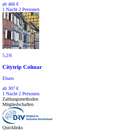
ab
466 €
1
Nacht
·
2
Personen
5.2
/6
Citytrip Colmar
Elsass
ab
307 €
1
Nacht
·
2
Personen
Zahlungsmethoden
Mitgliedschaften
Quicklinks