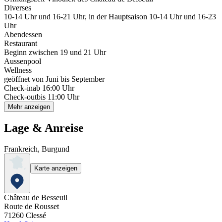
Diverses
10-14 Uhr und 16-21 Uhr, in der Hauptsaison 10-14 Uhr und 16-23
Uhr
Abendessen
Restaurant
Beginn zwischen 19 und 21 Uhr
Aussenpool
Wellness
geöffnet von Juni bis September
Check-in
ab 16:00 Uhr
Check-out
bis 11:00 Uhr
Mehr anzeigen
Lage & Anreise
Frankreich, Burgund
Karte anzeigen
Château de Besseuil
Route de Rousset
71260
Clessé