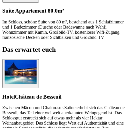
Suite Appartement
80.0m²
Im Schloss, schöne Suite von 80 m², bestehend aus 1 Schlafzimmer
und 1 Badezimmer (Dusche oder Badewanne nach Wahl),
Wohnzimmer mit Kamin, Großbild-TV, kostenloser Wifi-Zugang,
französische Decken oder Sichtbalken und Großbild-TV
Das erwartet euch
Hotel
Château de Besseuil
Zwischen Mâcon und Chalon-sur-Saône erhebt sich das Château de
Besseuil, das Teil einer weltweit anerkannten Weingegend ist. Das
Schlossgut erstreckt sich auf etwas mehr als vier Hektar
Weinanbaugebiet. Das Schloss liegt Wert auf Authentizität und eine