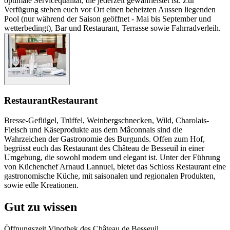
optimale Servicequalität, die jederzeit gewährleistet ist. Zur
Verfügung stehen euch vor Ort einen beheizten Aussen liegenden
Pool (nur während der Saison geöffnet - Mai bis September und
wetterbedingt), Bar und Restaurant, Terrasse sowie Fahrradverleih.
Restaurant
Restaurant
Bresse-Geflügel, Trüffel, Weinbergschnecken, Wild, Charolais-
Fleisch und Käseprodukte aus dem Mâconnais sind die
Wahrzeichen der Gastronomie des Burgunds. Offen zum Hof,
begrüsst euch das Restaurant des Château de Besseuil in einer
Umgebung, die sowohl modern und elegant ist. Unter der Führung
von Küchenchef Arnaud Lannuel, bietet das Schloss Restaurant eine
gastronomische Küche, mit saisonalen und regionalen Produkten,
sowie edle Kreationen.
Gut zu wissen
Öffnungszeit Vinothek des Château de Besseuil