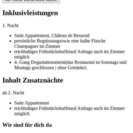
Inklusivleistungen
1. Nacht
Suite Appartement,
Château de Besseuil
persönliche Begrüssung
sowie eine halbe Flasche
Champagner im Zimmer
reichhaltiges Frühstücksbuffet
auf Anfrage auch im Zimmer
möglich
4- Gang Degustationsmenü
(das Restaurant ist Sonntags und
Montags geschlossen | ohne Getränke)
Inhalt Zusatznächte
ab 2. Nacht
Suite Appartement
reichhaltiges Frühstücksbuffet
auf Anfrage auch im Zimmer
möglich
Wir sind für dich da