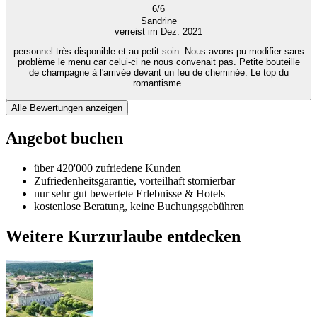
6
/
6
Sandrine
verreist im Dez. 2021
personnel très disponible et au petit soin. Nous avons pu modifier sans
problème le menu car celui-ci ne nous convenait pas. Petite bouteille
de champagne à l'arrivée devant un feu de cheminée. Le top du
romantisme.
Alle Bewertungen anzeigen
Angebot buchen
über 420'000 zufriedene Kunden
Zufriedenheitsgarantie, vorteilhaft stornierbar
nur sehr gut bewertete Erlebnisse & Hotels
kostenlose Beratung, keine Buchungsgebühren
Weitere Kurzurlaube entdecken